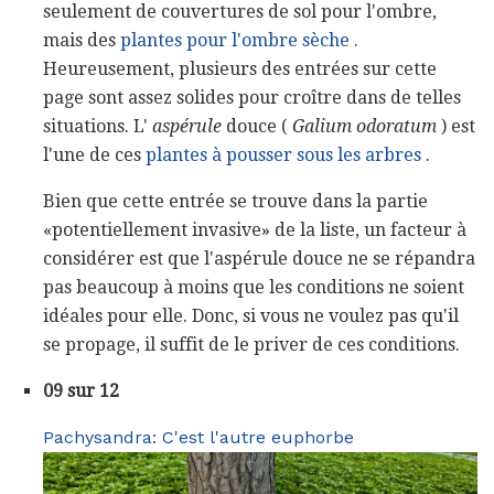
seulement de couvertures de sol pour l'ombre,
mais des
plantes pour l'ombre sèche
.
Heureusement, plusieurs des entrées sur cette
page sont assez solides pour croître dans de telles
situations. L'
aspérule
douce (
Galium odoratum
) est
l'une de ces
plantes à pousser sous les arbres
.
Bien que cette entrée se trouve dans la partie
«potentiellement invasive» de la liste, un facteur à
considérer est que l'aspérule douce ne se répandra
pas beaucoup à moins que les conditions ne soient
idéales pour elle. Donc, si vous ne voulez pas qu'il
se propage, il suffit de le priver de ces conditions.
09 sur 12
Pachysandra: C'est l'autre euphorbe