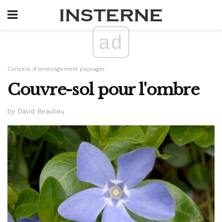
ad
Conseils d'aménagement paysager
Couvre-sol pour l'ombre
by David Beaulieu