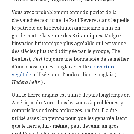
Vous avez probablement entendu parler de la
chevauchée nocturne de Paul Revere, dans laquelle
le patriote de la révolution américaine a mis en
garde contre la venue des Britanniques. Malgré
l'invasion britannique plus agréable qui est venue
des siècles plus tard (dirigée par le groupe, The
Beatles), c'est toujours une bonne idée de se méfier
d'une chose qui est anglaise: cette
couverture
végétale
utilisée pour l'ombre, lierre anglais (
Hedera helix
) .
Oui, le lierre anglais est utilisé depuis longtemps en
Amérique du Nord dans les zones à problèmes, y
compris les endroits ombragés. En fait, il a été
utilisé assez longtemps pour que les gens réalisent
que le lierre,
lui
-
même
, peut devenir un gros
problème. Le lierre anglais va même graduer les