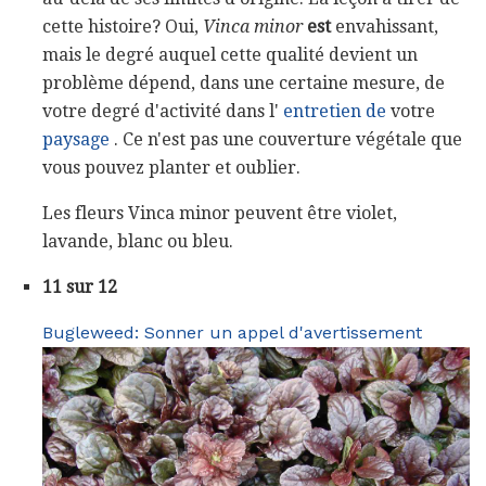
cette histoire? Oui,
Vinca minor
est
envahissant,
mais le degré auquel cette qualité devient un
problème dépend, dans une certaine mesure, de
votre degré d'activité dans l'
entretien de
votre
paysage
. Ce n'est pas une couverture végétale que
vous pouvez planter et oublier.
Les fleurs Vinca minor peuvent être violet,
lavande, blanc ou bleu.
11 sur 12
Bugleweed: Sonner un appel d'avertissement