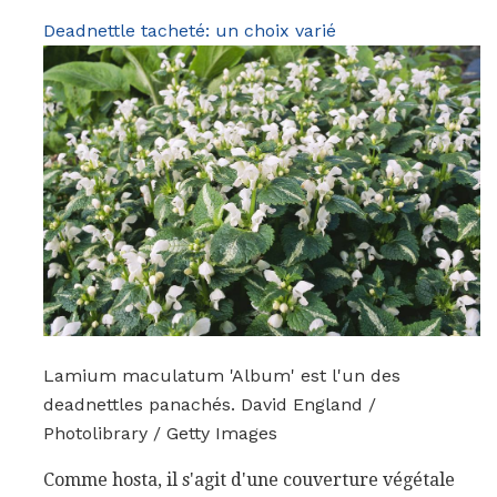
Deadnettle tacheté: un choix varié
Lamium maculatum 'Album' est l'un des
deadnettles panachés. David England /
Photolibrary / Getty Images
Comme hosta, il s'agit d'une couverture végétale