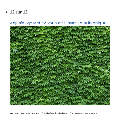
12 sur 12
Anglais Ivy: Méfiez-vous de l'invasion britannique
Yusuke Murata / DigitalVision / Getty Images