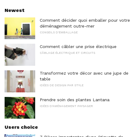
Newest
Comment décider quoi emballer pour votre
déménagement outre-mer
CONSEILS D'EMBALLAGE
Comment câbler une prise électrique
CÂBLAGE ÉLECTRIQUE ET CIRCUITS
Transformez votre décor avec une jupe de
table
IDÉES DE DESIGN PAR STYLE
Prendre soin des plantes Lantana
IDÉES D'AMÉNAGEMENT PAYSAGER
Users choice