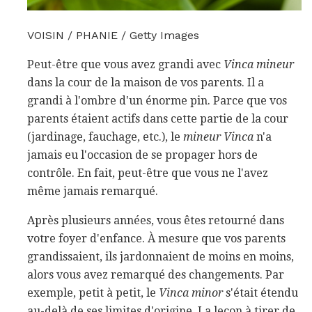
VOISIN / PHANIE / Getty Images
Peut-être que vous avez grandi avec
Vinca mineur
dans la cour de la maison de vos parents. Il a
grandi à l'ombre d'un énorme pin. Parce que vos
parents étaient actifs dans cette partie de la cour
(jardinage, fauchage, etc.), le
mineur Vinca
n'a
jamais eu l'occasion de se propager hors de
contrôle. En fait, peut-être que vous ne l'avez
même jamais remarqué.
Après plusieurs années, vous êtes retourné dans
votre foyer d'enfance. À mesure que vos parents
grandissaient, ils jardonnaient de moins en moins,
alors vous avez remarqué des changements. Par
exemple, petit à petit, le
Vinca minor
s'était étendu
au-delà de ses limites d'origine. La leçon à tirer de