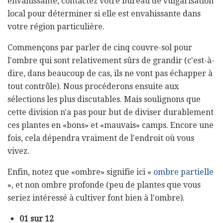
envahissante, contactez votre bureau de vulgarisation
local pour déterminer si elle est envahissante dans
votre région particulière.
Commençons par parler de cinq couvre-sol pour
l'ombre qui sont relativement sûrs de grandir (c'est-à-
dire, dans beaucoup de cas, ils ne vont pas échapper à
tout contrôle). Nous procéderons ensuite aux
sélections les plus discutables. Mais soulignons que
cette division n'a pas pour but de diviser durablement
ces plantes en «bons» et «mauvais» camps. Encore une
fois, cela dépendra vraiment de l'endroit où vous
vivez.
Enfin, notez que «ombre» signifie ici «
ombre partielle
», et non ombre profonde (peu de plantes que vous
seriez intéressé à cultiver font bien à l'ombre).
01 sur 12