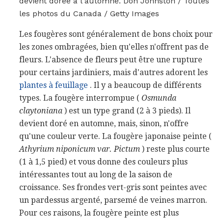
devient dorée à l'automne. Don Johnston / Toutes
les photos du Canada / Getty Images
Les fougères sont généralement de bons choix pour
les zones ombragées, bien qu'elles n'offrent pas de
fleurs. L'absence de fleurs peut être une rupture
pour certains jardiniers, mais d'autres adorent les
plantes à feuillage
. Il y a beaucoup de différents
types. La fougère interrompue (
Osmunda
claytoniana
) est un type grand (2 à 3 pieds). Il
devient doré en automne, mais, sinon, n'offre
qu'une couleur verte. La fougère japonaise peinte (
Athyrium niponicum var. Pictum
) reste plus courte
(1 à 1,5 pied) et vous donne des couleurs plus
intéressantes tout au long de la saison de
croissance. Ses frondes vert-gris sont peintes avec
un pardessus argenté, parsemé de veines marron.
Pour ces raisons, la fougère peinte est plus