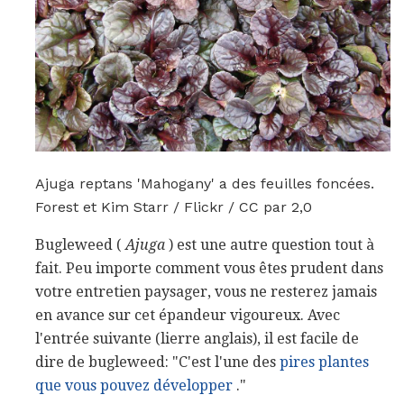
Ajuga reptans 'Mahogany' a des feuilles foncées.
Forest et Kim Starr / Flickr / CC par 2,0
Bugleweed (
Ajuga
) est une autre question tout à
fait. Peu importe comment vous êtes prudent dans
votre entretien paysager, vous ne resterez jamais
en avance sur cet épandeur vigoureux. Avec
l'entrée suivante (lierre anglais), il est facile de
dire de bugleweed: "C'est l'une des
pires plantes
que vous pouvez développer
."