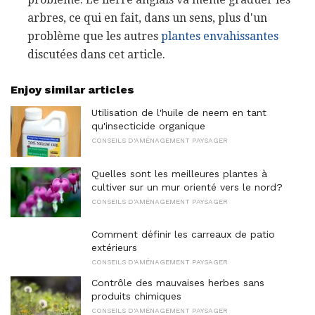
arbres, ce qui en fait, dans un sens, plus d'un
problème que les autres
plantes envahissantes
discutées dans cet article.
Enjoy similar articles
Utilisation de l'huile de neem en tant
qu'insecticide organique
CONSEILS D'AMÉNAGEMENT PAYSAGER
Quelles sont les meilleures plantes à
cultiver sur un mur orienté vers le nord?
CONSEILS D'AMÉNAGEMENT PAYSAGER
Comment définir les carreaux de patio
extérieurs
CONSEILS D'AMÉNAGEMENT PAYSAGER
Contrôle des mauvaises herbes sans
produits chimiques
CONSEILS D'AMÉNAGEMENT PAYSAGER