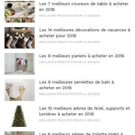
Les 7 meilleurs coureurs de table à acheter
en 2018
MEILLEURS PRODUITS POUR LA MAISON
Les 14 meilleures décorations de vacances à
acheter pour 2018
MEILLEURS PRODUITS POUR LA MAISON
Les 9 meilleurs paniers à acheter en 2018
MEILLEURS PRODUITS POUR LA MAISON
Les 9 meilleures serviettes de bain à
acheter en 2018
MEILLEURS PRODUITS POUR LA MAISON
Les 10 meilleurs arbres de Noël, supports et
lumières à acheter en 2018
MEILLEURS PRODUITS POUR LA MAISON
Les 8 meilleurs sièges de toilette bidet à