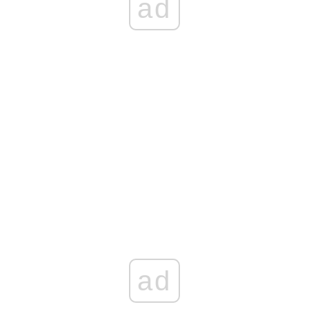
ad
ad