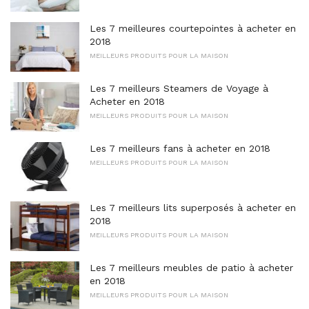
Les 7 meilleures courtepointes à acheter en
2018
MEILLEURS PRODUITS POUR LA MAISON
Les 7 meilleurs Steamers de Voyage à
Acheter en 2018
MEILLEURS PRODUITS POUR LA MAISON
Les 7 meilleurs fans à acheter en 2018
MEILLEURS PRODUITS POUR LA MAISON
Les 7 meilleurs lits superposés à acheter en
2018
MEILLEURS PRODUITS POUR LA MAISON
Les 7 meilleurs meubles de patio à acheter
en 2018
MEILLEURS PRODUITS POUR LA MAISON