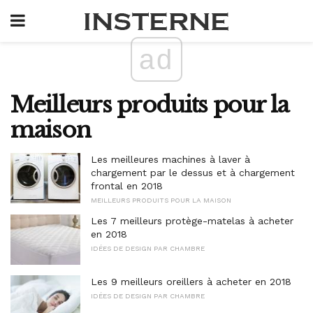
ad
Meilleurs produits pour la
maison
Les meilleures machines à laver à
chargement par le dessus et à chargement
frontal en 2018
MEILLEURS PRODUITS POUR LA MAISON
Les 7 meilleurs protège-matelas à acheter
en 2018
IDÉES DE DESIGN PAR CHAMBRE
Les 9 meilleurs oreillers à acheter en 2018
IDÉES DE DESIGN PAR CHAMBRE