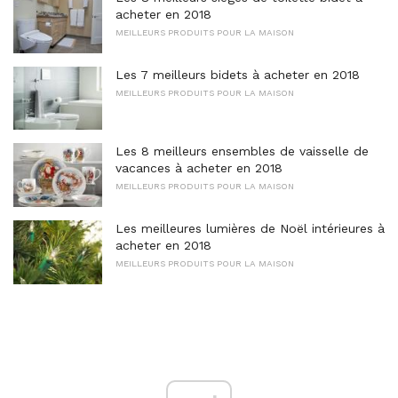
acheter en 2018
MEILLEURS PRODUITS POUR LA MAISON
Les 7 meilleurs bidets à acheter en 2018
MEILLEURS PRODUITS POUR LA MAISON
Les 8 meilleurs ensembles de vaisselle de
vacances à acheter en 2018
MEILLEURS PRODUITS POUR LA MAISON
Les meilleures lumières de Noël intérieures à
acheter en 2018
MEILLEURS PRODUITS POUR LA MAISON