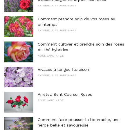
EXTÉRIEUR ET JARDINAGE
Comment prendre soin de vos roses au
printemps
EXTÉRIEUR ET JARDINAGE
Comment cultiver et prendre soin des roses
de thé hybrides
ROSE JARDINAGE
Vivaces à longue floraison
EXTÉRIEUR ET JARDINAGE
Arrêtez Bent Cou sur Roses
ROSE JARDINAGE
Comment faire pousser la bourrache, une
herbe belle et savoureuse