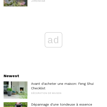
JARDINAGE
ad
Newest
Avant d'acheter une maison: Feng Shui
Checklist
DÉCORATION DE MAISON
Dépannage d'une tondeuse à essence