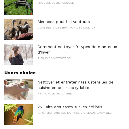
PROBLÈMES DE PELOUSE
Menaces pour les vautours
CONSEILS D'OBSERVATION DES OISEAUX
Comment nettoyer 9 types de manteaux
d'hiver
TISSUS DE NETTOYAGE
Users choice
Nettoyer et entretenir les ustensiles de
cuisine en acier inoxydable
NETTOYAGE DE CUISINE
25 Faits amusants sur les colibris
INFORMATIONS SUR LA RACE D'OISEAUX SAUVAGES