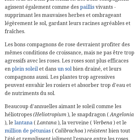
agissent également comme des
paillis
vivants -
supprimant les mauvaises herbes et ombrageant
légèrement le sol, gardant leurs racines agréables et
fraîches.
Les bons compagnons de rose devraient profiter des
mêmes conditions de croissance, mais ne pas être trop
agressifs avec les roses. Les roses sont plus efficaces
en
plein soleil
et dans
un sol
bien drainé, et leurs
compagnons aussi. Les plantes trop agressives
peuvent envahir les rosiers et absorber trop d'eau et
de nutriments du sol.
Beaucoup d'annuelles aimant le soleil comme les
héliotropes
(Heliotropium
), le snapdragon (
Angelonia
), le
lantana
(
Lantana
), la verveine (
Verbena
) et le
million de pétunias
(
Calibrachoa
)
résistent
bien tout
l'été et remplissent joliment l'espace entre les roses.