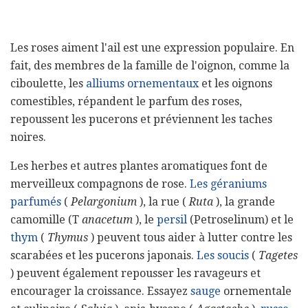
Les roses aiment l'ail est une expression populaire. En
fait, des membres de la famille de l'oignon, comme la
ciboulette, les
alliums ornementaux
et les oignons
comestibles, répandent le parfum des roses,
repoussent les pucerons et préviennent les taches
noires.
Les herbes et autres plantes aromatiques font de
merveilleux compagnons de rose.
Les géraniums
parfumés
(
Pelargonium
), la rue (
Ruta
), la grande
camomille (T
anacetum
), le
persil
(Petroselinum) et le
thym
(
Thymus
) peuvent tous aider à lutter contre les
scarabées et les pucerons japonais.
Les soucis
(
Tagetes
) peuvent également repousser les ravageurs et
encourager la croissance. Essayez
sauge
ornementale