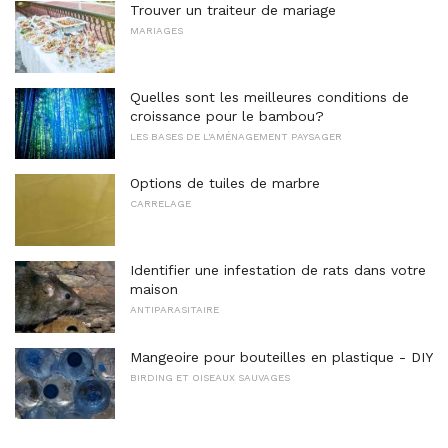
Trouver un traiteur de mariage
MARIAGES
Quelles sont les meilleures conditions de
croissance pour le bambou?
LES BASES DE L'AMÉNAGEMENT PAYSAGER
Options de tuiles de marbre
CARRELAGE
Identifier une infestation de rats dans votre
maison
ANTIPARASITAIRE
Mangeoire pour bouteilles en plastique - DIY
BIRDING ET OISEAUX SAUVAGES