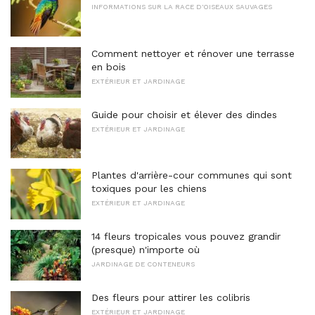
INFORMATIONS SUR LA RACE D'OISEAUX SAUVAGES
Comment nettoyer et rénover une terrasse
en bois
EXTÉRIEUR ET JARDINAGE
Guide pour choisir et élever des dindes
EXTÉRIEUR ET JARDINAGE
Plantes d'arrière-cour communes qui sont
toxiques pour les chiens
EXTÉRIEUR ET JARDINAGE
14 fleurs tropicales vous pouvez grandir
(presque) n'importe où
JARDINAGE DE CONTENEURS
Des fleurs pour attirer les colibris
EXTÉRIEUR ET JARDINAGE