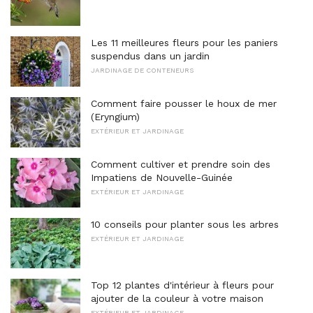
Les 11 meilleures fleurs pour les paniers
suspendus dans un jardin
JARDINAGE DE CONTENEURS
Comment faire pousser le houx de mer
(Eryngium)
EXTÉRIEUR ET JARDINAGE
Comment cultiver et prendre soin des
Impatiens de Nouvelle-Guinée
EXTÉRIEUR ET JARDINAGE
10 conseils pour planter sous les arbres
EXTÉRIEUR ET JARDINAGE
Top 12 plantes d'intérieur à fleurs pour
ajouter de la couleur à votre maison
EXTÉRIEUR ET JARDINAGE