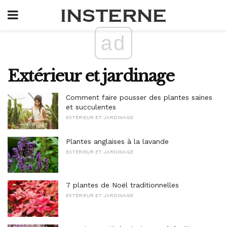
ad
Extérieur et jardinage
Comment faire pousser des plantes saines
et succulentes
EXTÉRIEUR ET JARDINAGE
Plantes anglaises à la lavande
EXTÉRIEUR ET JARDINAGE
7 plantes de Noël traditionnelles
EXTÉRIEUR ET JARDINAGE