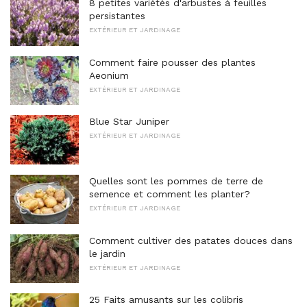
8 petites variétés d'arbustes à feuilles
persistantes
EXTÉRIEUR ET JARDINAGE
Comment faire pousser des plantes
Aeonium
EXTÉRIEUR ET JARDINAGE
Blue Star Juniper
EXTÉRIEUR ET JARDINAGE
Quelles sont les pommes de terre de
semence et comment les planter?
EXTÉRIEUR ET JARDINAGE
Comment cultiver des patates douces dans
le jardin
EXTÉRIEUR ET JARDINAGE
25 Faits amusants sur les colibris