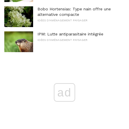
Bobo Hortensias: Type nain offre une
alternative compacte
IDÉES D'AMÉNAGEMENT PAYSAGER
IPM: Lutte antiparasitaire intégrée
IDÉES D'AMÉNAGEMENT PAYSAGER
ad