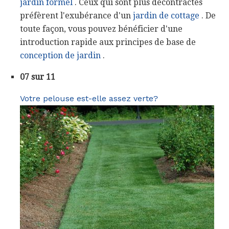
jardin formel
. Ceux qui sont plus décontractés
préfèrent l'exubérance d'un
jardin de cottage
. De
toute façon, vous pouvez bénéficier d'une
introduction rapide aux principes de base de
conception de jardin
.
07 sur 11
Votre pelouse est-elle assez verte?