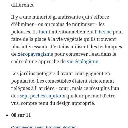
différents.
Il y a une minorité grandissante qui s'efforce
d'éliminer - ou au moins de minimiser - les
pelouses. Ils
tuent
intentionnellement l'
herbe
pour
faire de la place à la vie végétale qu'ils trouvent
plus intéressante. Certains utilisent des techniques
de
xéropaysagisme
pour conserver l'eau dans le
cadre d'une approche de
vie écologique
.
Les jardins potagers d'avant-cour gagnent en
popularité. Les comestibles étaient strictement
relégués à l' arrière - cour , mais ce n'est plus l'un
des
sept péchés capitaux
qui leur permet d'être
vus, compte tenu du design approprié.
08 sur 11
Concevoir avec Flower Power