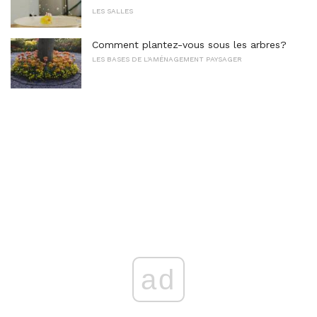
LES SALLES
Comment plantez-vous sous les arbres?
LES BASES DE L'AMÉNAGEMENT PAYSAGER
ad