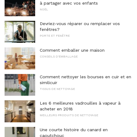
à partager avec vos enfants
NOËL
Devriez-vous réparer ou remplacer vos
fenêtres?
PORTE ET FENÊTRE
Comment emballer une maison
CONSEILS D'EMBALLAGE
Comment nettoyer les bourses en cuir et en
similicuir
TISSUS DE NETTOYAGE
Les 6 meilleures vadrouilles à vapeur à
acheter en 2018
MEILLEURS PRODUITS DE NETTOYAGE
Une courte histoire du canard en
caoutchouc