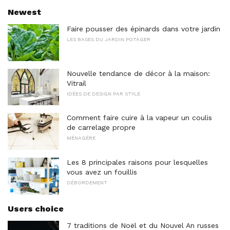
Newest
Faire pousser des épinards dans votre jardin
LES BASES DU JARDIN POTAGER
Nouvelle tendance de décor à la maison:
Vitrail
IDÉES DE DESIGN PAR STYLE
Comment faire cuire à la vapeur un coulis
de carrelage propre
MÉNAGÈRE
Les 8 principales raisons pour lesquelles
vous avez un fouillis
DÉBORDEMENT
Users choice
7 traditions de Noël et du Nouvel An russes