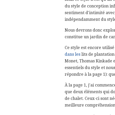
du style de conception inf
sentiment d'intimité avec 
indépendamment du style
Nous devrons donc explor
constitue un jardin de c
Ce style est encore utili
dans les
lits de plantatio
Monet, Thomas Kinkade et
essentiels du style et nou
répondre à la page 1): que
À la page 1, j'ai commenc
que deux éléments qui do
de chalet. Ceux-ci sont n
meilleure compréhension