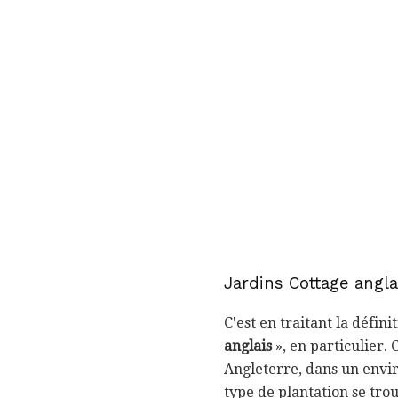
Jardins Cottage angla
C'est en traitant la défini
anglais
», en particulier. 
Angleterre, dans un envi
type de plantation se trou