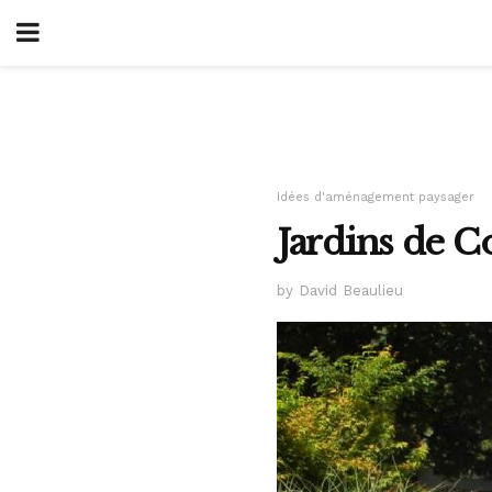
Idées d'aménagement paysager
Jardins de C
by David Beaulieu