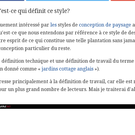
est-ce qui définit ce style?
uement intéressé par
les
styles de
conception de paysage
a
qu'est-ce que nous entendons par référence à ce style de d
 esprit de ce qui constitue une telle plantation sans jamai
conception particulier du reste.
une définition technique et une définition de travail du terme
ion donné comme «
jardins cottage anglais
»).
resse principalement à la définition de travail, car elle est 
our un plus grand nombre de lecteurs. Mais je traiterai d'a