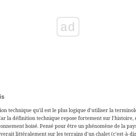
ad
is
tion technique qu'il est le plus logique d'utiliser la termino
Car la définition technique repose fortement sur l'histoire, 
ronnement boisé. Pensé pour être un phénomène de la paysa
verait littéralement sur les terrains d'un chalet (c'est-à-