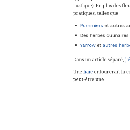
rustique). En plus des fle
pratiques, telles que:
Pommiers
et autres ar
Des herbes culinaire
Yarrow
et
autres herb
Dans un article séparé,
j'
Une
haie
entourerait la co
peut-être une