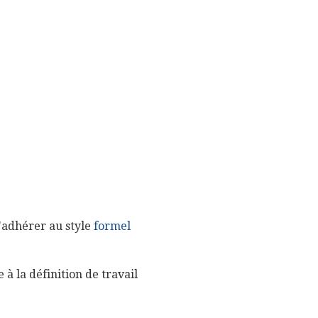
d'adhérer au style
formel
e à la définition de travail