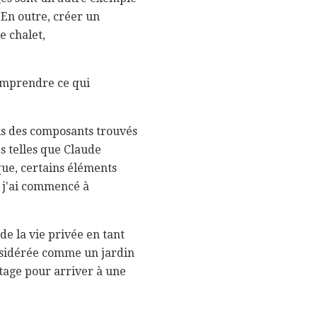
. En outre, créer un
e chalet,
omprendre ce qui
ns des composants trouvés
s telles que Claude
que, certains éléments
le j'ai commencé à
e la vie privée en tant
nsidérée comme un jardin
ntage pour arriver à une