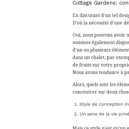
Cottage Gardens: conf
En discutant d'un tel desi
D'où la nécessité d'une dé
Oui, nous pouvons avoir u
sommes également disposé
d'un ou plusieurs élément
dans un chalet, par exemp
de fruits sur votre propr
Nous avons tendance à p
Alors, quels sont les élém
concentrer sur deux chose
Style de conception i
Un sens de la vie priv
Mais ce style n'est qu'un