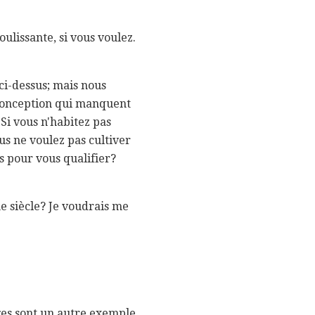
oulissante, si vous voulez.
ci-dessus; mais nous
 conception qui manquent
Si vous n'habitez pas
us ne voulez pas cultiver
s pour vous qualifier?
me siècle? Je voudrais me
ages sont un autre exemple