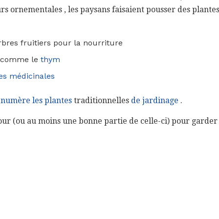
urs ornementales , les paysans faisaient pousser des plantes
bres fruitiers pour la nourriture
s comme le
thym
es médicinales
énumère les plantes
traditionnelles
de jardinage
.
ur (ou au moins une bonne partie de celle-ci) pour garder le