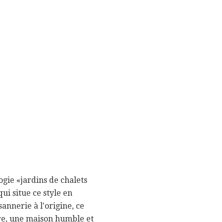
logie «jardins de chalets
qui situe ce style en
nnerie à l'origine, ce
dire, une maison humble et