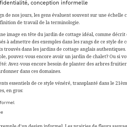
identialité, conception informelle
gn de nos jours, les gens évaluent souvent sur une échelle c
finition de travail de la terminologie.
ne image en tête du jardin de cottage idéal, comme décrit 
s à admettre des exemples dans les rangs de ce style de
s trouvés dans les jardins de cottage anglais authentiques. 
le, pouvez-vous encore avoir un jardin de chalet? Ou si vo
iété: Avez-vous encore besoin de planter des arbres fruitier
ardonner dans ces domaines.
ents essentiels de ce style vénéré, transplanté dans le 21è
s, en gros:
nformel
ée
 exemple d'un design informel. Les prairies de fleurs sauv