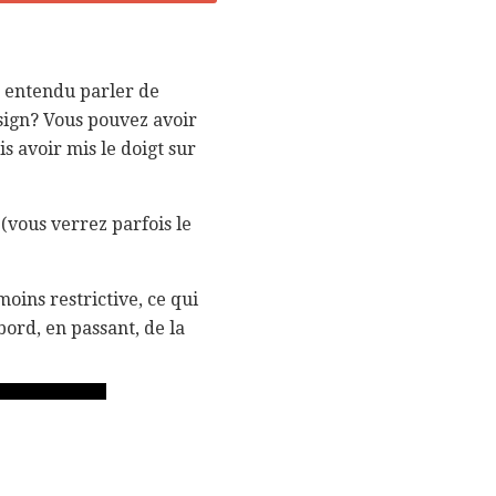
 entendu parler de
esign? Vous pouvez avoir
s avoir mis le doigt sur
 (vous verrez parfois le
moins restrictive, ce qui
bord, en passant, de la