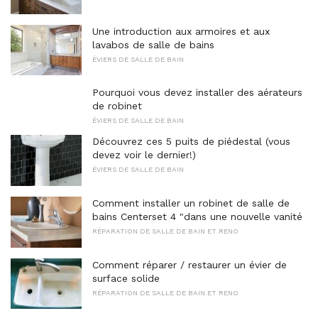
Une introduction aux armoires et aux
lavabos de salle de bains
ÉVIERS DE SALLE DE BAIN
Pourquoi vous devez installer des aérateurs
de robinet
ÉVIERS DE SALLE DE BAIN
Découvrez ces 5 puits de piédestal (vous
devez voir le dernier!)
ÉVIERS DE SALLE DE BAIN
Comment installer un robinet de salle de
bains Centerset 4 "dans une nouvelle vanité
RÉPARATION DE SALLE DE BAIN ET RENO
Comment réparer / restaurer un évier de
surface solide
RÉPARATION DE SALLE DE BAIN ET RENO