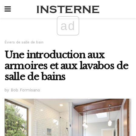
ad
Éviers de salle de bain
Une introduction aux
armoires et aux lavabos de
salle de bains
by Bob Formisano