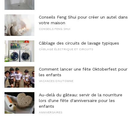
Conseils Feng Shui pour créer un autel dans
votre maison
CONSEILS FENG SHUI
Câblage des circuits de lavage typiques
CÂBLAGE ÉLECTRIQUE ET CIRCUITS
Comment lancer une fête Oktoberfest pour
les enfants
VACANCES D'AUTOMNE
Au-delà du gâteau: servir de la nourriture
lors d'une fête d'anniversaire pour les
enfants
ANNIVERSAIRES