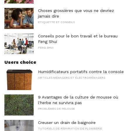
Choses grossières que vous ne devriez
jamais dire
ETIQUETTE ET CONSEILS
Conseils pour le bon travail et le bureau
Feng Shui
FENG SHUI
Users choice
Humidificateurs portatifs contre la console
ARTICLES MÉNAGERS ET ÉLECTROMÉNAGERS
9 Avantages de la culture de mousse où
l'herbe ne survivra pas
PROBLÈMES DE PELOUSE
Creuser un drain de baignoire
TUTORIELS DE RÉPARATION DE PLOMBERIE