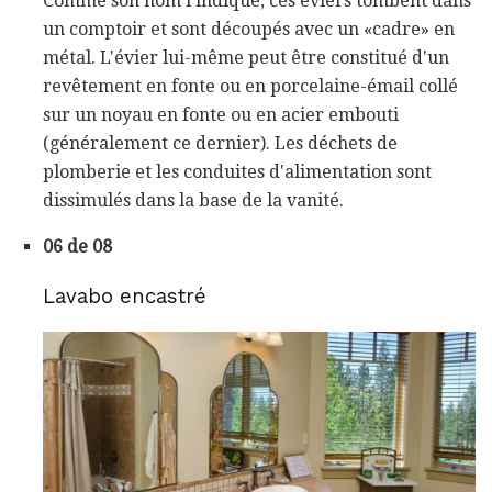
Comme son nom l'indique, ces éviers tombent dans
un comptoir et sont découpés avec un «cadre» en
métal. L'évier lui-même peut être constitué d'un
revêtement en fonte ou en porcelaine-émail collé
sur un noyau en fonte ou en acier embouti
(généralement ce dernier). Les déchets de
plomberie et les conduites d'alimentation sont
dissimulés dans la base de la vanité.
06 de 08
Lavabo encastré