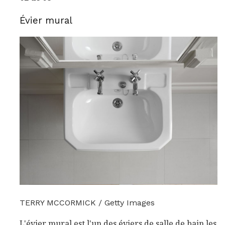
Évier mural
TERRY MCCORMICK / Getty Images
L'évier mural est l'un des éviers de salle de bain les