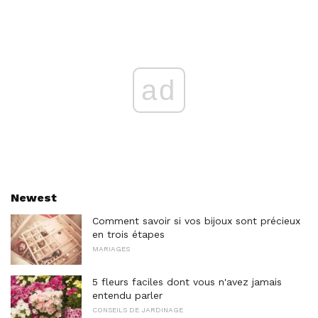
ad
Newest
Comment savoir si vos bijoux sont précieux
en trois étapes
MARIAGES
5 fleurs faciles dont vous n'avez jamais
entendu parler
CONSEILS DE JARDINAGE