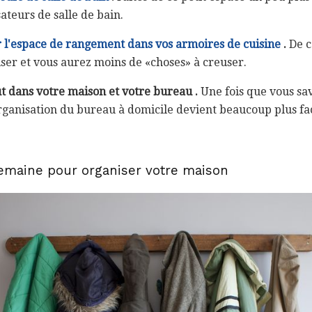
teurs de salle de bain.
l'espace de rangement dans vos armoires de cuisine
.
De c
liser et vous aurez moins de «choses» à creuser.
t dans votre maison et votre bureau
.
Une fois que vous sa
rganisation du bureau à domicile devient beaucoup plus fac
semaine pour organiser votre maison