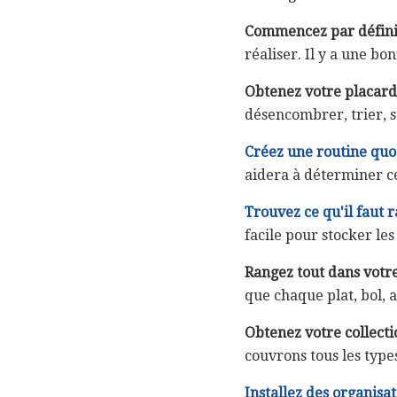
Commencez par définir
réaliser. Il y a une bo
Obtenez votre placard
désencombrer, trier, s
Créez une routine quo
aidera à déterminer ce
Trouvez ce qu'il faut 
facile pour stocker les
Rangez tout dans votr
que chaque plat, bol, 
Obtenez votre collecti
couvrons tous les type
Installez des organisat