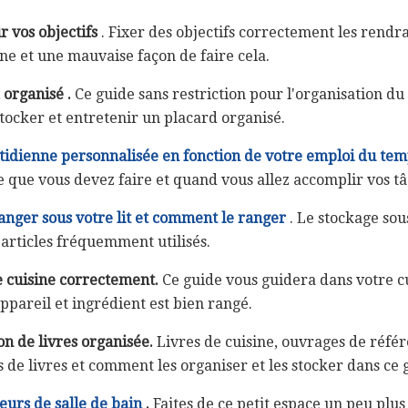
 vos objectifs
. Fixer des objectifs correctement les rendr
nne et une mauvaise façon de faire cela.
 organisé
.
Ce guide sans restriction pour l'organisation du
tocker et entretenir un placard organisé.
tidienne personnalisée en fonction de votre emploi du tem
 que vous devez faire et quand vous allez accomplir vos t
ranger sous votre lit et comment le ranger
. Le stockage sous
 articles fréquemment utilisés.
e cuisine correctement.
Ce guide vous guidera dans votre c
appareil et ingrédient est bien rangé.
on de livres organisée.
Livres de cuisine, ouvrages de référe
s de livres et comment les organiser et les stocker dans ce 
eurs de salle de bain
.
Faites de ce petit espace un peu plus