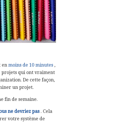
t en
moins de 10 minutes
,
 projets qui ont vraiment
nization. De cette façon,
miner un projet.
ne fin de semaine.
vous ne devriez pas
. Cela
urer votre système de