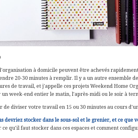
0
'organisation à domicile peuvent être achevés rapidemen
endre 20-30 minutes à remplir. Il y a un autre ensemble de
res de travail, et j'appelle ces projets Weekend Home Orga
un week-end entier le matin, l'après-midi ou le soir à ter
r de diviser votre travail en 15 ou 30 minutes au cours d'u
 devriez stocker dans le sous-sol et le grenier, et ce que 
 ce qu'il faut stocker dans ces espaces et comment config