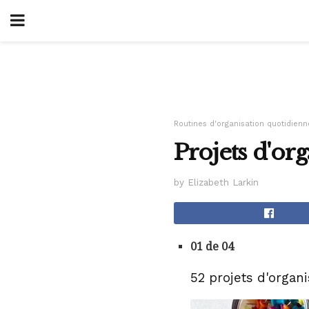
Routines d'organisation quotidienn
Projets d'or
by Elizabeth Larkin
01 de 04
52 projets d'orga