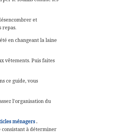
désencombrer et
s repas.
été en changeant la laine
x vêtements. Puis faites
s ce guide, vous
ssez l'organisation du
ticles ménagers
.
le consistant à déterminer