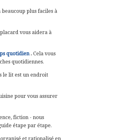
a beaucoup plus faciles à
 placard vous aidera à
ps quotidien
.
Cela vous
âches quotidiennes.
 le lit est un endroit
uisine pour vous assurer
nce, fiction - nous
guide étape par étape.
 organisé et rationalisé en