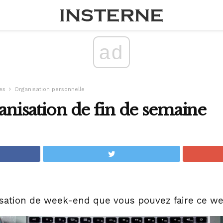
ad
es
Organisation personnelle
ganisation de fin de semaine
nisation de week-end que vous pouvez faire ce w