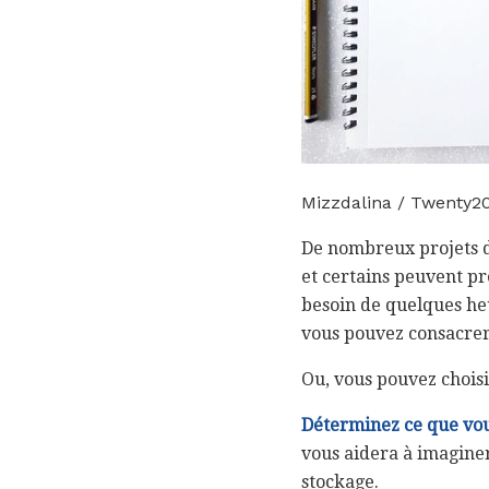
Mizzdalina / Twenty2
De nombreux projets d
et certains peuvent pr
besoin de quelques heu
vous pouvez consacrer 
Ou, vous pouvez choisi
Déterminez ce que vous
vous aidera à imaginer
stockage.