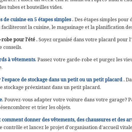
es tubes et bouteilles vides.
 de cuisine en 5 étapes simples
.
Des étapes simples pour 
faciliteront la cuisine, le magasinage et la planification de
-robe pour l'été
.
Soyez organisé dans votre placard pour l'
e conseils.
rds à vêtements.
Passez votre garde-robe et purgez les vieu
e.
l'espace de stockage dans un petit ou un petit placard
.
Dan
le stockage préexistant dans un petit placard.
e.
Pouvez-vous adapter votre voiture dans votre garage? Pa
sencombrer et trier les objets.
 comment donner des vêtements, des chaussures et des ar
e contrôle et lancez le projet d'organisation d'accueil vita