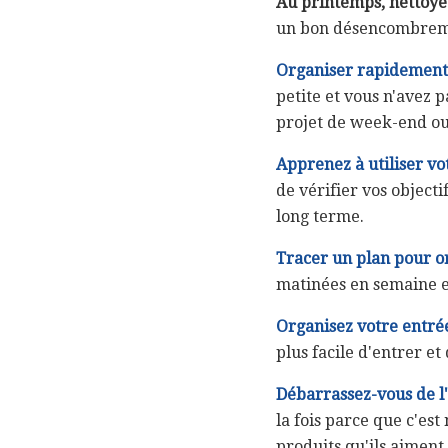
Au printemps, nettoye
un bon désencombreme
Organiser rapidement 
petite et vous n'avez p
projet de week-end ou
Apprenez à utiliser vot
de vérifier vos objecti
long terme.
Tracer un plan pour or
matinées en semaine e
Organisez votre entré
plus facile d'entrer et
Débarrassez-vous de l
la fois parce que c'es
produits qu'ils aiment