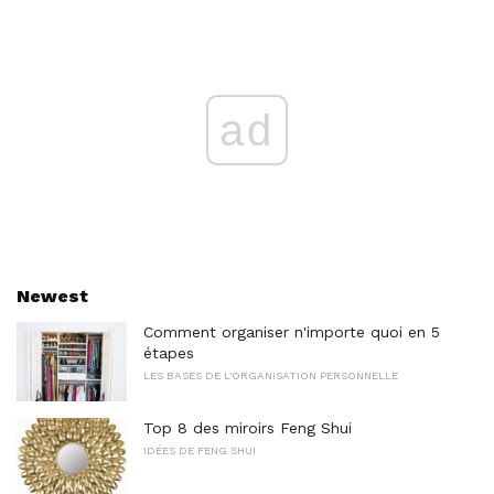
ad
Newest
Comment organiser n'importe quoi en 5
étapes
LES BASES DE L'ORGANISATION PERSONNELLE
Top 8 des miroirs Feng Shui
IDÉES DE FENG SHUI