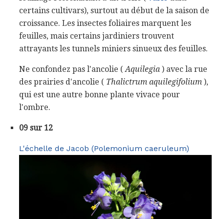
certains cultivars), surtout au début de la saison de
croissance. Les insectes foliaires marquent les
feuilles, mais certains jardiniers trouvent
attrayants les tunnels miniers sinueux des feuilles.
Ne confondez pas l'ancolie (
Aquilegia
) avec la rue
des prairies d'ancolie (
Thalictrum aquilegifolium
),
qui est une autre bonne plante vivace pour
l'ombre.
09 sur 12
L'échelle de Jacob (Polemonium caeruleum)