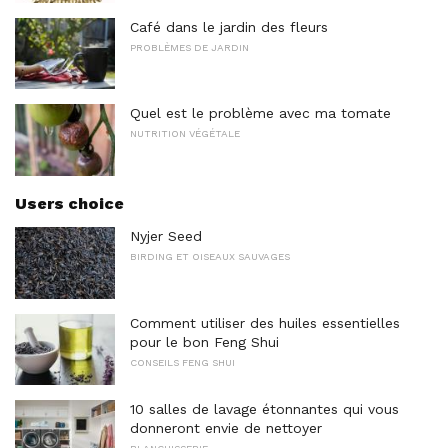
Café dans le jardin des fleurs
PROBLÈMES DE JARDIN
Quel est le problème avec ma tomate
NUTRITION VÉGÉTALE
Users choice
Nyjer Seed
BIRDING ET OISEAUX SAUVAGES
Comment utiliser des huiles essentielles
pour le bon Feng Shui
CONSEILS FENG SHUI
10 salles de lavage étonnantes qui vous
donneront envie de nettoyer