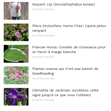
Serpent Lily (Amorphophallus konjac)
PLANTES VIVACES
Phlox Stolonifera 'Home Fires': l'autre phlox
rampant
PLANTES VIVACES
Francee Hosta: Conseils de croissance pour
un favori à marge blanche
PLANTES VIVACES
Plantes vivaces qui n'ont pas besoin de
Deadheading
PLANTES VIVACES
Clématite de Jackman: surutilisez cette
vigne jusqu'à ce que vous l'utilisiez!
PLANTES VIVACES