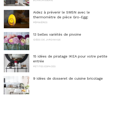
BLANCHISSERIE
Aidez à prévenir le SMSN avec le
thermomètre de pièce Gro-Egg:
PÉPINIÈRES
13 belles variétés de pivoine
IDÉES DE JARDINAGE
15 idées de piratage IKEA pour votre petite
entrée
PETITES ESPACES
9 idées de dosseret de cuisine bricolage