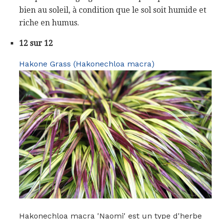
bien au soleil, à condition que le sol soit humide et
riche en humus.
12 sur 12
Hakone Grass (Hakonechloa macra)
Hakonechloa macra 'Naomi' est un type d'herbe