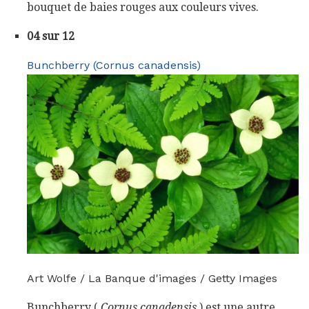
bouquet de baies rouges aux couleurs vives.
04 sur 12
Bunchberry (Cornus canadensis)
Art Wolfe / La Banque d'images / Getty Images
Bunchberry (
Cornus canadensis
) est une autre