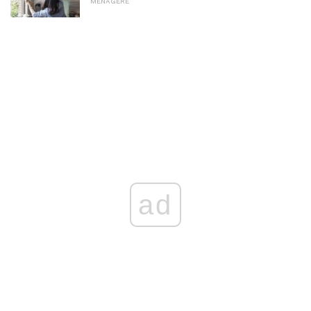
MÉNAGÈRE
ad