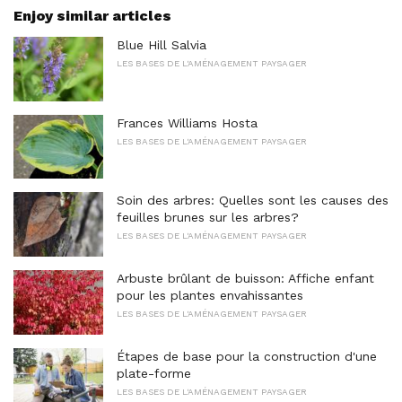
Enjoy similar articles
Blue Hill Salvia
LES BASES DE L'AMÉNAGEMENT PAYSAGER
Frances Williams Hosta
LES BASES DE L'AMÉNAGEMENT PAYSAGER
Soin des arbres: Quelles sont les causes des
feuilles brunes sur les arbres?
LES BASES DE L'AMÉNAGEMENT PAYSAGER
Arbuste brûlant de buisson: Affiche enfant
pour les plantes envahissantes
LES BASES DE L'AMÉNAGEMENT PAYSAGER
Étapes de base pour la construction d'une
plate-forme
LES BASES DE L'AMÉNAGEMENT PAYSAGER