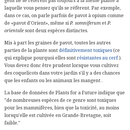
gens ne se réfèrent pas toujours à la même plante à
laquelle vous pensez qu'ils se réfèrent. Par exemple,
dans ce cas, on parle parfois de pavot à opium comme
de «pavot d'Orient», même si
P. somniferum
et
P.
orientale
sont deux espèces distinctes.
Mis à part les graines de pavot, toutes les autres
parties de la plante sont
définitivement toxiques
(ce
qui explique pourquoi elles sont
résistantes au cerf
).
Vous devez donc être prudent lorsque vous cultivez
des coquelicots dans votre jardin s'il y a des chances
que les enfants ou les animaux les mangent .
La base de données de Plants for a Future indique que
"de nombreuses espèces de ce genre sont toxiques
pour les mammifères, bien que la toxicité, au moins
lorsqu'elle est cultivée en Grande-Bretagne, soit
faible."