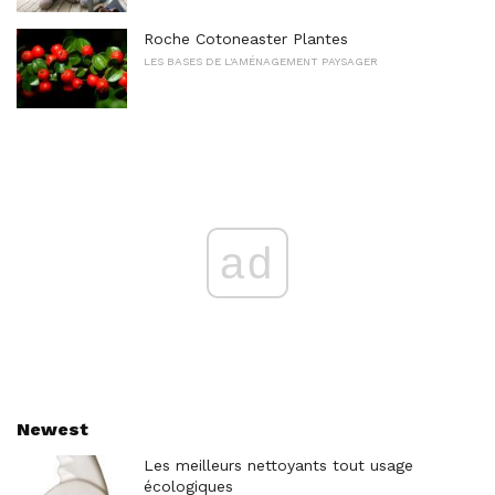
Roche Cotoneaster Plantes
LES BASES DE L'AMÉNAGEMENT PAYSAGER
ad
Newest
Les meilleurs nettoyants tout usage
écologiques