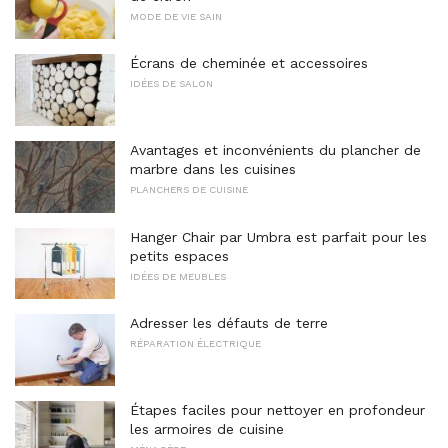
MODE DE VIE SAIN
Écrans de cheminée et accessoires
IDÉES DE SALON
Avantages et inconvénients du plancher de
marbre dans les cuisines
PLANCHERS DE CUISINE
Hanger Chair par Umbra est parfait pour les
petits espaces
IDÉES DE MEUBLES
Adresser les défauts de terre
RÉPARATION ÉLECTRIQUE
Étapes faciles pour nettoyer en profondeur
les armoires de cuisine