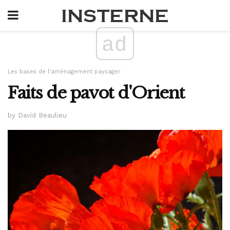
ad
Les bases de l'aménagement paysager
Faits de pavot d'Orient
by David Beaulieu