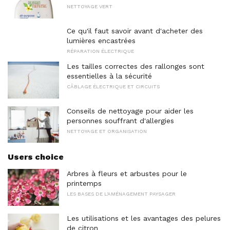
NETTOYAGE VERT
Ce qu'il faut savoir avant d'acheter des
lumières encastrées
RÉPARATION ÉLECTRIQUE
Les tailles correctes des rallonges sont
essentielles à la sécurité
CÂBLAGE ÉLECTRIQUE ET CIRCUITS
Conseils de nettoyage pour aider les
personnes souffrant d'allergies
NETTOYAGE ET ORGANISATION
Users choice
Arbres à fleurs et arbustes pour le
printemps
LES BASES DE L'AMÉNAGEMENT PAYSAGER
Les utilisations et les avantages des pelures
de citron