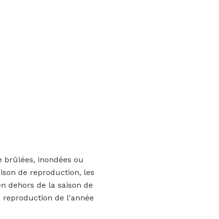
e brûlées, inondées ou
ison de reproduction, les
en dehors de la saison de
de reproduction de l'année