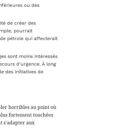
nférieures ou des
ité de créer des
mple, pourrait
 pétrole qui affecterait
ages sont moins intéressés
secours d'urgence. À long
e des initiatives de
ler horribles au point où
 plus fortement touchées
t s'adapter aux