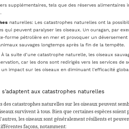
ers supplémentaires, tels que des réserves alimentaires i
.
hes
naturelles: Les catastrophes naturelles ont la possibil
es qui peuvent paralyser les oiseaux. Un ouragan, par exe
-forme pétrolière en mer et provoquer un déversement de
 animaux sauvages longtemps après la fin de la tempête.
 À la suite d'une catastrophe naturelle, les oiseaux sauv
servation, car les dons sont redirigés vers les services de 
 un impact sur les oiseaux en diminuant l'efficacité global
s'adaptent aux catastrophes naturelles
s des catastrophes naturelles sur les oiseaux peuvent semb
 oiseaux survivent à tous. Bien que certaines espèces soient
autres, les oiseaux sont généralement résilients et peuven
ifférentes façons, notamment: