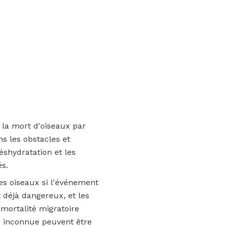
 la mort d'oiseaux par
s les obstacles et
shydratation et les
és.
es oiseaux si l'événement
t déjà dangereux, et les
mortalité migratoire
e inconnue peuvent être