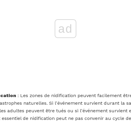
ad
ication
: Les zones de nidification peuvent facilement êtr
astrophes naturelles. Si l'événement survient durant la sa
les adultes peuvent être tués ou si l'événement survient 
t essentiel de nidification peut ne pas convenir au cycle 