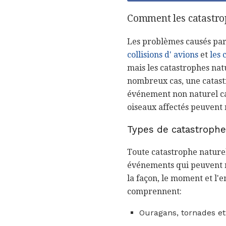
Comment les catastrop
Les problèmes causés par
collisions d'
avions
et
les 
mais les catastrophes nat
nombreux cas, une catast
événement non naturel car
oiseaux affectés peuvent 
Types de catastrophe
Toute catastrophe naturel
événements qui peuvent n
la façon, le moment et l'e
comprennent:
Ouragans, tornades et