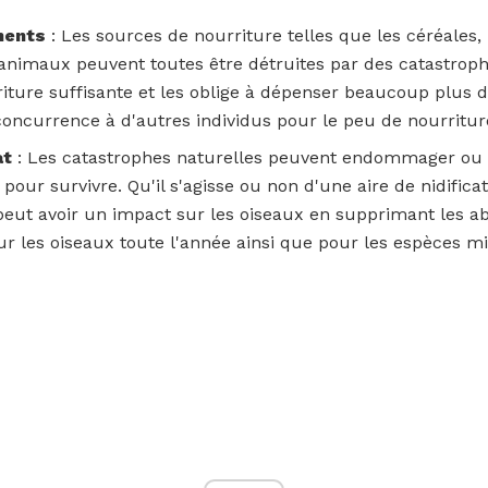
ments
: Les sources de nourriture telles que les céréales, l
s animaux peuvent toutes être détruites par des catastroph
iture suffisante et les oblige à dépenser beaucoup plus d
concurrence à d'autres individus pour le peu de nourriture
at
: Les catastrophes naturelles peuvent endommager ou d
pour survivre. Qu'il s'agisse ou non d'une aire de nidificat
eut avoir un impact sur les oiseaux en supprimant les abr
ur les oiseaux toute l'année ainsi que pour les espèces mi