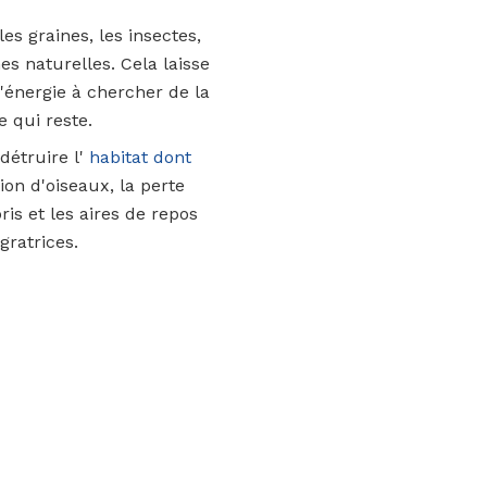
es graines, les insectes,
es naturelles. Cela laisse
'énergie à chercher de la
 qui reste.
étruire l'
habitat dont
ion d'oiseaux, la perte
is et les aires de repos
gratrices.