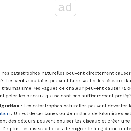
ad
aines catastrophes naturelles peuvent directement causer
é. Les vents soudains peuvent faire sauter les oiseaux dan
 traumatisme, les vagues de chaleur peuvent causer la dé
nt geler les oiseaux qui ne sont pas suffisamment protég
igration
: Les catastrophes naturelles peuvent dévaster l
ation
. Un vol de centaines ou de milliers de kilomètres es
ent des détours peuvent épuiser les oiseaux et créer une 
 De plus, les oiseaux forcés de migrer le long d'une rout