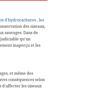
ts d'hydrocarbures
,
les
conservation des oiseaux,
aux sauvages. Dans de
judiciable qu'un
vement inaperçu et les
vages, et même des
aves conséquences selon
s d'affecter les oiseaux