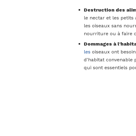
Destruction des ali
le nectar et les petit
les oiseaux sans nourr
nourriture ou à faire 
Dommages à l'habit
les
oiseaux ont besoin 
d'habitat convenable p
qui sont essentiels po