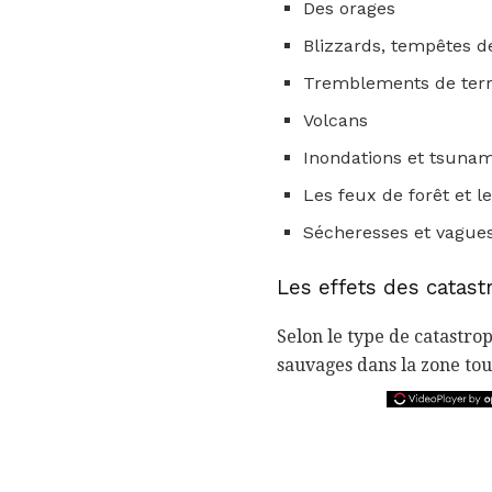
Des orages
Blizzards, tempêtes de
Tremblements de terre
Volcans
Inondations et tsunam
Les feux de forêt et l
Sécheresses et vague
Les effets des catast
Selon le type de catastro
sauvages dans la zone to