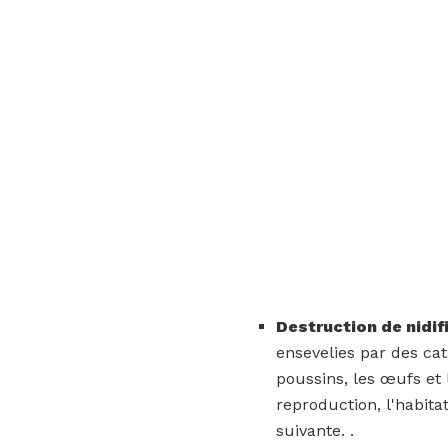
Destruction de nidif
ensevelies par des cat
poussins, les œufs et 
reproduction, l'habita
suivante. .