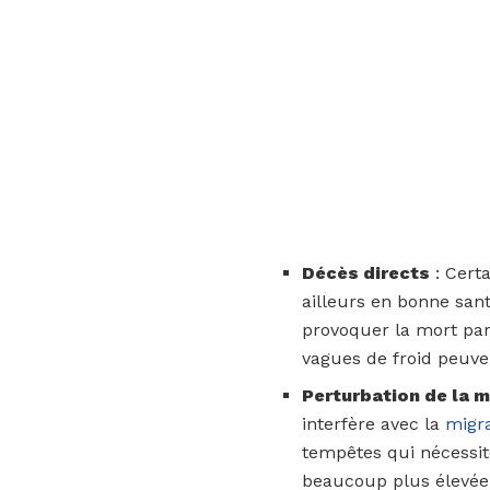
Décès directs
: Cert
ailleurs en bonne sant
provoquer la mort par
vagues de froid peuve
Perturbation de la m
interfère avec la
migr
tempêtes qui nécessit
beaucoup plus élevée.