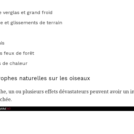
 verglas et grand froid
 et glissements de terrain
is
es feux de forêt
s de chaleur
rophes naturelles sur les oiseaux
phe, un ou plusieurs effets dévastateurs peuvent avoir un i
uchée.