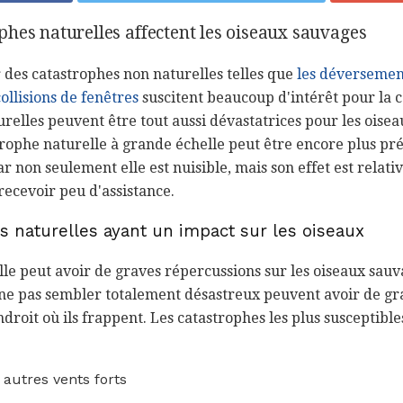
hes naturelles affectent les oiseaux sauvages
 des catastrophes non naturelles telles que
les déversemen
collisions de fenêtres
suscitent beaucoup d'intérêt pour la 
urelles peuvent être tout aussi dévastatrices pour les oise
rophe naturelle à grande échelle peut être encore plus pré
 non seulement elle est nuisible, mais son effet est relati
recevoir peu d'assistance.
s naturelles ayant un impact sur les oiseaux
le peut avoir de graves répercussions sur les oiseaux sau
e pas sembler totalement désastreux peuvent avoir de gr
ndroit où ils frappent. Les catastrophes les plus susceptible
 autres vents forts