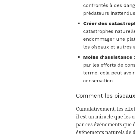
confrontés à des dang
prédateurs inattendus
Créer des catastrop
catastrophes naturell
endommager une plate
les oiseaux et autres
Moins d'assistance
:
par les efforts de con
terme, cela peut avoir
conservation.
Comment les oiseaux 
Cumulativement, les effet
il est un miracle que les
par ces événements que d'
événements naturels de d