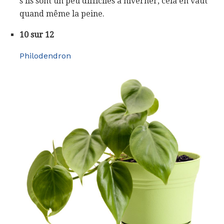
s'ils sont un peu difficiles à hiverner, cela en vaut
quand même la peine.
10 sur 12
Philodendron