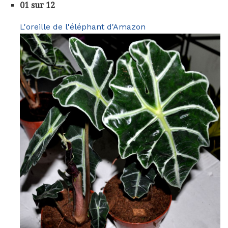
01 sur 12
L'oreille de l'éléphant d'Amazon