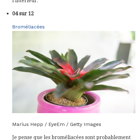
l'intérieur.
04 sur 12
Broméliacées
Marius Hepp / EyeEm / Getty Images
Je pense que les broméliacées sont probablement