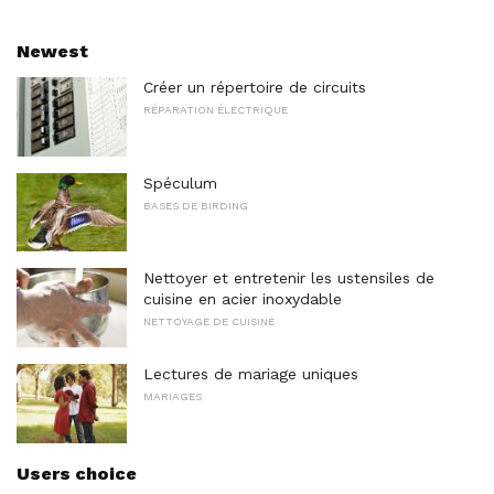
Newest
Créer un répertoire de circuits
RÉPARATION ÉLECTRIQUE
Spéculum
BASES DE BIRDING
Nettoyer et entretenir les ustensiles de
cuisine en acier inoxydable
NETTOYAGE DE CUISINE
Lectures de mariage uniques
MARIAGES
Users choice