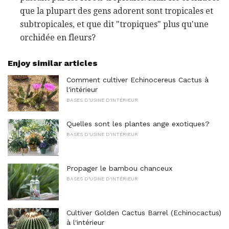
que la plupart des gens adorent sont tropicales et
subtropicales, et que dit "tropiques" plus qu'une
orchidée en fleurs?
Enjoy similar articles
Comment cultiver Echinocereus Cactus à
l'intérieur
BASES D'USINE D'INTÉRIEUR
Quelles sont les plantes ange exotiques?
BASES D'USINE D'INTÉRIEUR
Propager le bambou chanceux
BASES D'USINE D'INTÉRIEUR
Cultiver Golden Cactus Barrel (Echinocactus)
à l'intérieur