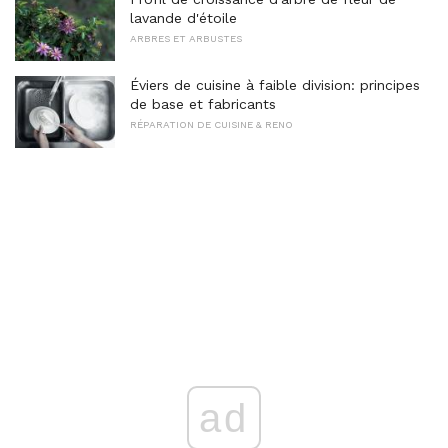
lavande d'étoile
ARBRES ET ARBUSTES
Éviers de cuisine à faible division: principes
de base et fabricants
RÉPARATION DE CUISINE & RENO
ad