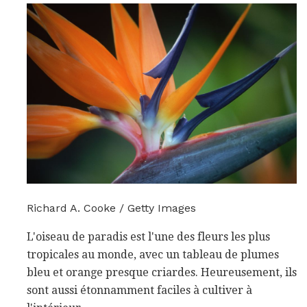
Richard A. Cooke / Getty Images
L'oiseau de paradis est l'une des fleurs les plus
tropicales au monde, avec un tableau de plumes
bleu et orange presque criardes. Heureusement, ils
sont aussi étonnamment faciles à cultiver à