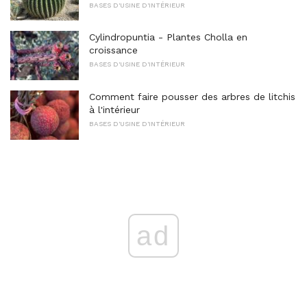
BASES D'USINE D'INTÉRIEUR
Cylindropuntia - Plantes Cholla en
croissance
BASES D'USINE D'INTÉRIEUR
Comment faire pousser des arbres de litchis
à l'intérieur
BASES D'USINE D'INTÉRIEUR
ad