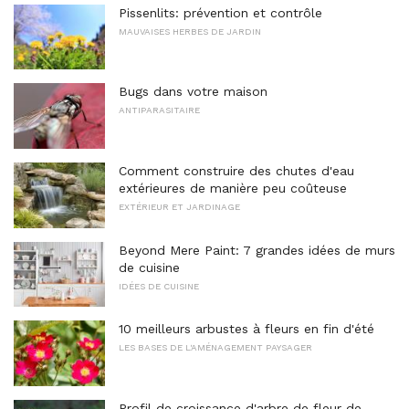
Pissenlits: prévention et contrôle
MAUVAISES HERBES DE JARDIN
Bugs dans votre maison
ANTIPARASITAIRE
Comment construire des chutes d'eau
extérieures de manière peu coûteuse
EXTÉRIEUR ET JARDINAGE
Beyond Mere Paint: 7 grandes idées de murs
de cuisine
IDÉES DE CUISINE
10 meilleurs arbustes à fleurs en fin d'été
LES BASES DE L'AMÉNAGEMENT PAYSAGER
Profil de croissance d'arbre de fleur de