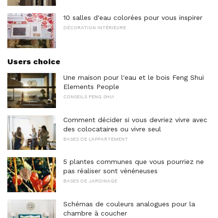
10 salles d'eau colorées pour vous inspirer
DÉCORATION INTÉRIEURE
Users choice
Une maison pour l'eau et le bois Feng Shui
Elements People
CONSEILS FENG SHUI
Comment décider si vous devriez vivre avec
des colocataires ou vivre seul
BASES DE L'APPARTEMENT
5 plantes communes que vous pourriez ne
pas réaliser sont vénéneuses
BASES DE JARDINAGE
Schémas de couleurs analogues pour la
chambre à coucher