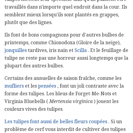
travaillés dans n'importe quel endroit dans la cour. Ils
semblent mieux lorsqu'ils sont plantés en grappes,
plutôt que des lignes.
Ils font de bons compagnons pour d'autres bulbes de
printemps, comme Chionodoxa (Gloire de la neige),
jonquilles
tardives, iris nain et
Scilla
. Et le feuillage de
tulipe ne reste pas une horreur aussi longtemps que la
plupart des autres bulbes.
Certains des annuelles de saison fraîche, comme les
mufliers
et les
pensées
, font un joli contraste avec la
forme des tulipes. Les bleus de Forget-Me-Nots et
Virginia Bluebells (
Mertensia virginica
) jouent les
couleurs vives des tulipes.
Les tulipes font aussi de belles fleurs coupées
. Si un
problème de cerf vous interdit de cultiver des tulipes