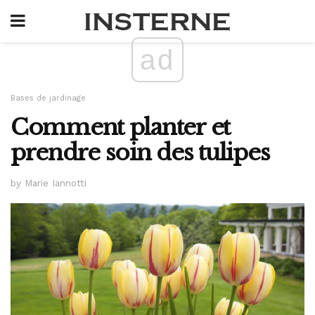
ad
Bases de jardinage
Comment planter et
prendre soin des tulipes
by Marie Iannotti