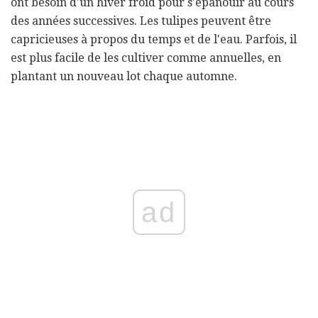
ont besoin d'un hiver froid pour s'épanouir au cours
des années successives. Les tulipes peuvent être
capricieuses à propos du temps et de l'eau. Parfois, il
est plus facile de les cultiver comme annuelles, en
plantant un nouveau lot chaque automne.
ad