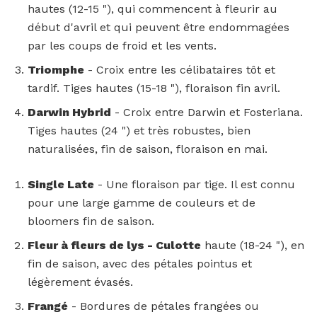
hautes (12-15 "), qui commencent à fleurir au
début d'avril et qui peuvent être endommagées
par les coups de froid et les vents.
Triomphe
- Croix entre les célibataires tôt et
tardif. Tiges hautes (15-18 "), floraison fin avril.
Darwin Hybrid
- Croix entre Darwin et Fosteriana.
Tiges hautes (24 ") et très robustes, bien
naturalisées, fin de saison, floraison en mai.
Single Late
- Une floraison par tige. Il est connu
pour une large gamme de couleurs et de
bloomers fin de saison.
Fleur à fleurs de lys - Culotte
haute (18-24 "), en
fin de saison, avec des pétales pointus et
légèrement évasés.
Frangé
- Bordures de pétales frangées ou