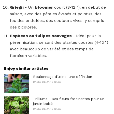
Griegii
- Un
bloomer
court (8-12 "), en début de
saison, avec des pétales évasés et pointus, des
feuilles ondulées, des couleurs vives, y compris
des bicolores.
Espèces ou tulipes sauvages
- Idéal pour la
pérennisation, ce sont des plantes courtes (4-12 ")
avec beaucoup de variété et des temps de
floraison variables.
Enjoy similar articles
Boulonnage d'usine: une définition
BASES DE JARDINAGE
Trilliums - Des fleurs fascinantes pour un
jardin boisé
BASES DE JARDINAGE