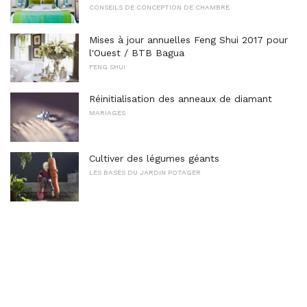
CONSEILS DE CONCEPTION DE CHAMBRE
Mises à jour annuelles Feng Shui 2017 pour
l'Ouest / BTB Bagua
FENG SHUI
Réinitialisation des anneaux de diamant
MARIAGES
Cultiver des légumes géants
LES BASES DU JARDIN POTAGER