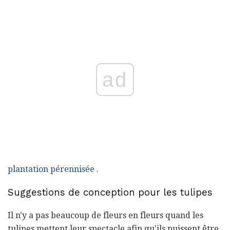
ad
plantation pérennisée
.
Suggestions de conception pour les tulipes
Il n'y a pas beaucoup de fleurs en fleurs quand les
tulipes mettent leur spectacle afin qu'ils puissent être