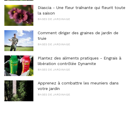
Diascia - Une fleur traînante qui fleurit toute
la saison
BASES DE JARDINAGE
Comment diriger des graines de jardin de
truie
BASES DE JARDINAGE
Plantez des aliments pratiques - Engrais à
libération contrôlée Dynamite
BASES DE JARDINAGE
Apprenez à combattre les meuniers dans
votre jardin
BASES DE JARDINAGE