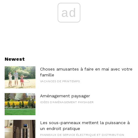
ad
Newest
Choses amusantes à faire en mai avec votre
famille
VACANCES DE PRINTEMPS
Aménagement paysager
IDÉES D'AMÉNAGEMENT PAYSAGER
Les sous-panneaux mettent la puissance à
un endroit pratique
PANNEAUX DE SERVICE ÉLECTRIQUE ET DISTRIBUTION