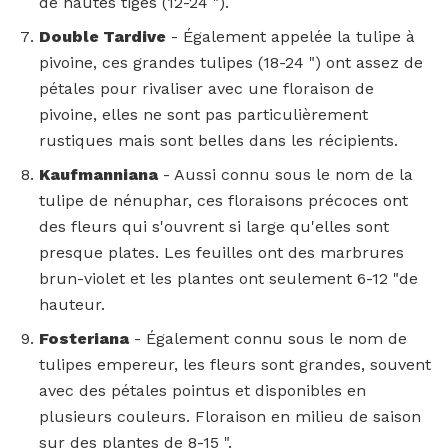
de hautes tiges (12-24 ").
Double Tardive
- Également appelée la tulipe à
pivoine, ces grandes tulipes (18-24 ") ont assez de
pétales pour rivaliser avec une floraison de
pivoine, elles ne sont pas particulièrement
rustiques mais sont belles dans les récipients.
Kaufmanniana
- Aussi connu sous le nom de la
tulipe de nénuphar, ces floraisons précoces ont
des fleurs qui s'ouvrent si large qu'elles sont
presque plates. Les feuilles ont des marbrures
brun-violet et les plantes ont seulement 6-12 "de
hauteur.
Fosteriana
- Également connu sous le nom de
tulipes empereur, les fleurs sont grandes, souvent
avec des pétales pointus et disponibles en
plusieurs couleurs. Floraison en milieu de saison
sur des plantes de 8-15 ".