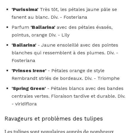
'Purissima'
Très tôt, les pétales jaune pâle se
fanent au blanc. Div. - Fosteriana
Parfum
'Ballarina'
avec des pétales évasés,
pointus, orange Div. - Lily
'Ballarina'
- Jaune ensoleillé avec des pointes
blanches qui ressemblent à des plumes. Div. -
Fosteriana
'Prinses Irene'
- Pétales orange de style
Rembrandt striés de bordeaux. Div. - Triomphe
'Spring Green'
- Pétales blancs avec des bandes
centrales vertes. Floraison tardive et durable. Div.
- viridiflora
Ravageurs et problèmes des tulipes
Les tulipes sont populaires auprès de nombreux