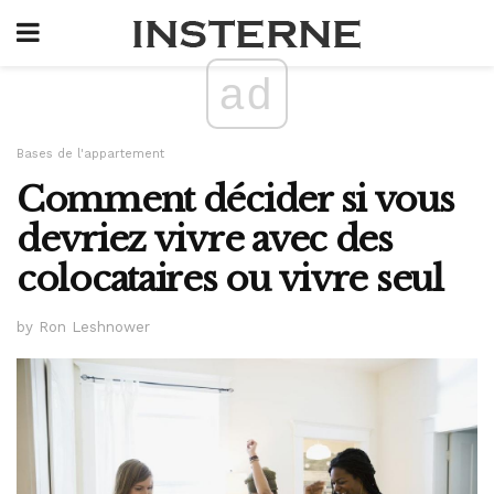
ad
Bases de l'appartement
Comment décider si vous
devriez vivre avec des
colocataires ou vivre seul
by Ron Leshnower