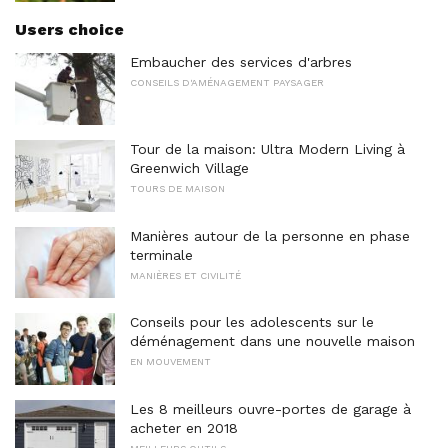
Users choice
Embaucher des services d'arbres
CONSEILS D'AMÉNAGEMENT PAYSAGER
Tour de la maison: Ultra Modern Living à
Greenwich Village
TOURS DE MAISON
Manières autour de la personne en phase
terminale
MANIÈRES ET CIVILITÉ
Conseils pour les adolescents sur le
déménagement dans une nouvelle maison
EN MOUVEMENT
Les 8 meilleurs ouvre-portes de garage à
acheter en 2018