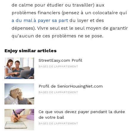
de calme pour étudier ou travailler) aux
problèmes financiers (pensez à un colocataire qui
a du mal à payer sa part
du loyer et des
dépenses). Vivre seul est le seul moyen de garantir
qu'aucun de ces problèmes ne se pose.
Enjoy similar articles
StreetEasy.com Profil
BASES DE L'APPARTEMENT
Profil de SeniorHousingNet.com
BASES DE L'APPARTEMENT
Ce que vous devez payer pendant la durée
de votre bail
BASES DE L'APPARTEMENT