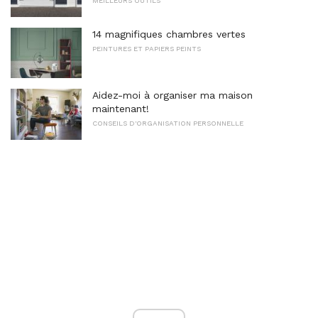
MEILLEURS OUTILS
14 magnifiques chambres vertes
PEINTURES ET PAPIERS PEINTS
Aidez-moi à organiser ma maison
maintenant!
CONSEILS D'ORGANISATION PERSONNELLE