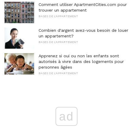
Comment utiliser ApartmentCities.com pour
trouver un appartement
BASES DE L'APPARTEMENT
Combien d'argent avez-vous besoin de louer
un appartement?
BASES DE L'APPARTEMENT
Apprenez si oui ou non les enfants sont
autorisés à vivre dans des logements pour
personnes âgées
BASES DE L'APPARTEMENT
ad