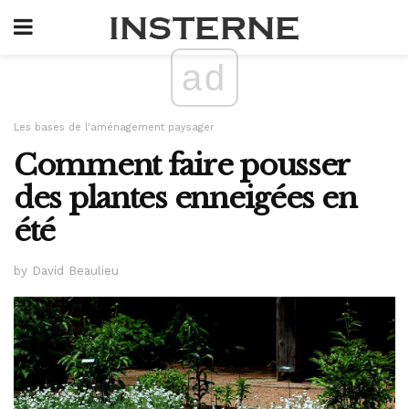
ad
Les bases de l'aménagement paysager
Comment faire pousser
des plantes enneigées en
été
by David Beaulieu