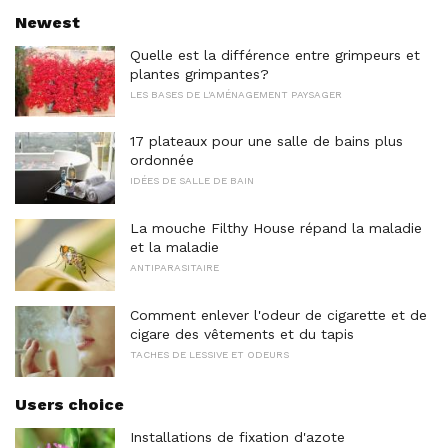
Newest
Quelle est la différence entre grimpeurs et
plantes grimpantes?
LES BASES DE L'AMÉNAGEMENT PAYSAGER
17 plateaux pour une salle de bains plus
ordonnée
IDÉES DE SALLE DE BAIN
La mouche Filthy House répand la maladie
et la maladie
ANTIPARASITAIRE
Comment enlever l'odeur de cigarette et de
cigare des vêtements et du tapis
TACHES DE LESSIVE ET ODEURS
Users choice
Installations de fixation d'azote