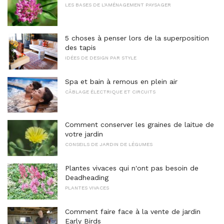
LES BASES DE L'AMÉNAGEMENT PAYSAGER
5 choses à penser lors de la superposition
des tapis
IDÉES DE DESIGN PAR STYLE
Spa et bain à remous en plein air
CÂBLAGE ÉLECTRIQUE ET CIRCUITS
Comment conserver les graines de laitue de
votre jardin
CONSEILS DE JARDIN DE LÉGUMES
Plantes vivaces qui n'ont pas besoin de
Deadheading
PLANTES VIVACES
Comment faire face à la vente de jardin
Early Birds