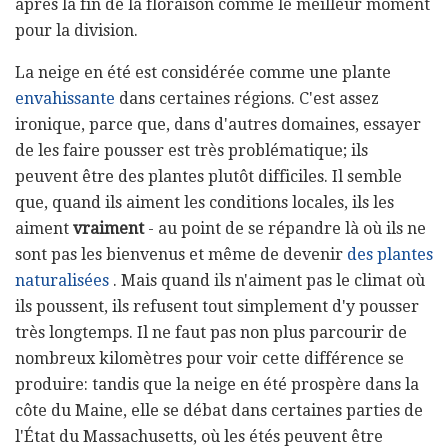
après la fin de la floraison comme le meilleur moment
pour la division.
La neige en été est considérée comme une plante
envahissante
dans certaines régions. C'est assez
ironique, parce que, dans d'autres domaines, essayer
de les faire pousser est très problématique; ils
peuvent être des plantes plutôt difficiles. Il semble
que, quand ils aiment les conditions locales, ils les
aiment
vraiment
- au point de se répandre là où ils ne
sont pas les bienvenus et même de devenir
des plantes
naturalisées
. Mais quand ils n'aiment pas le climat où
ils poussent, ils refusent tout simplement d'y pousser
très longtemps. Il ne faut pas non plus parcourir de
nombreux kilomètres pour voir cette différence se
produire: tandis que la neige en été prospère dans la
côte du Maine, elle se débat dans certaines parties de
l'État du Massachusetts, où les étés peuvent être