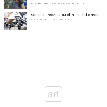
MARCHÉS AUX PUCES ET VENTES DE TRIAGE
Comment recycler ou éliminer l'huile moteur
STYLE DE VIE ÉCORESPONSABLE
ad