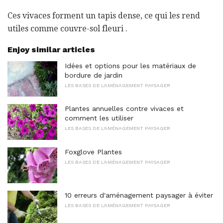
Ces vivaces forment un tapis dense, ce qui les rend
utiles comme couvre-sol fleuri .
Enjoy similar articles
Idées et options pour les matériaux de
bordure de jardin
LES BASES DE L'AMÉNAGEMENT PAYSAGER
Plantes annuelles contre vivaces et
comment les utiliser
LES BASES DE L'AMÉNAGEMENT PAYSAGER
Foxglove Plantes
LES BASES DE L'AMÉNAGEMENT PAYSAGER
10 erreurs d'aménagement paysager à éviter
LES BASES DE L'AMÉNAGEMENT PAYSAGER