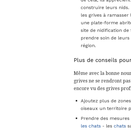
construire leurs nids.
les grives à ramasser 
une plate-forme abrité
site de nidification d
prendre soin de leurs
région.
Plus de conseils pour 
Même avec la bonne nourrit
grives ne se rendront pas
encore vu des grives profit
Ajoutez plus de zones
oiseaux un territoire 
Prendre des mesures
les chats
- les
chats
sa