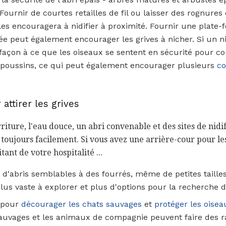
 Fournir de courtes retailles de fil ou laisser des rognure
les encouragera à nidifier à proximité. Fournir une plate-
e peut également encourager les grives à nicher. Si un nid
e façon à ce que les oiseaux se sentent en sécurité pour c
 poussins, ce qui peut également encourager plusieurs
co
attirer les grives
ure, l'eau douce, un abri convenable et des sites de nidifi
 toujours facilement. Si vous avez une arrière-cour pour le
ant de votre hospitalité ...
 d'abris semblables à des fourrés, même de petites taille
plus vaste à explorer et plus d'options pour la recherche d
 pour
décourager les chats sauvages
et
protéger les oise
uvages et les animaux de compagnie peuvent faire des ra