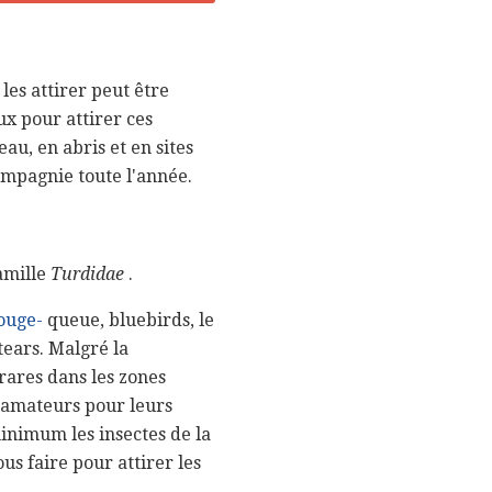
les attirer peut être
ux pour attirer ces
au, en abris et en sites
compagnie toute l'année.
famille
Turdidae
.
ouge-
queue, bluebirds, le
tears. Malgré la
rares dans les zones
 amateurs pour leurs
inimum les insectes de la
us faire pour attirer les