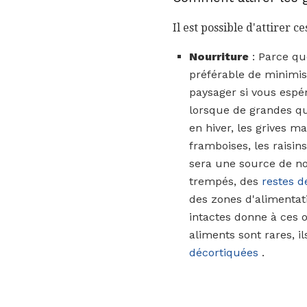
Il est possible d'attirer 
Nourriture
: Parce que
préférable de minimise
paysager si vous espér
lorsque de grandes qu
en hiver, les grives 
framboises, les raisin
sera une source de no
trempés, des
restes d
des zones d'alimentati
intactes donne à ces o
aliments sont rares, i
décortiquées
.