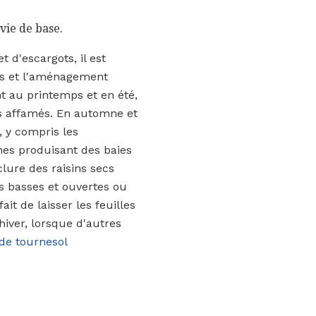
rvie de base.
 d'escargots, il est
ses et l'aménagement
nt au printemps et en été,
és affamés. En automne et
, y compris les
ènes produisant des baies
lure des raisins secs
s basses et ouvertes ou
it de laisser les feuilles
hiver, lorsque d'autres
 de tournesol