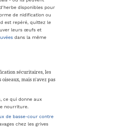
s d'herbe disponibles pour
forme de nidification ou
 est repéré, quittez le
ouver leurs œufs et
uvées
dans la même
cation sécuritaires, les
s oiseaux, mais n'avez pas
s, ce qui donne aux
e nourriture.
aux de basse-cour contre
vages chez les grives