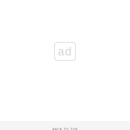
ad
BACK TO TOP