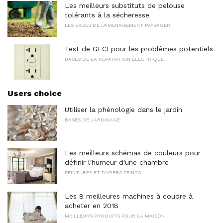
Les meilleurs substituts de pelouse
tolérants à la sécheresse
LES BASES DE L'AMÉNAGEMENT PAYSAGER
Test de GFCI pour les problèmes potentiels
BASES DE LA RÉPARATION ÉLECTRIQUE
Users choice
Utiliser la phénologie dans le jardin
BASES DE JARDINAGE
Les meilleurs schémas de couleurs pour
définir l'humeur d'une chambre
PEINTURES ET PAPIERS PEINTS
Les 8 meilleures machines à coudre à
acheter en 2018
MEILLEURS PRODUITS POUR LA MAISON