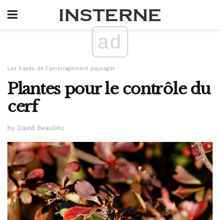
ad
Les bases de l'aménagement paysager
Plantes pour le contrôle du
cerf
by David Beaulieu