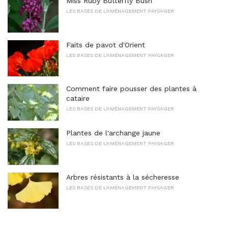
Miss Ruby Butterfly Bush
LES BASES DE L'AMÉNAGEMENT PAYSAGER
Faits de pavot d'Orient
LES BASES DE L'AMÉNAGEMENT PAYSAGER
Comment faire pousser des plantes à
cataire
LES BASES DE L'AMÉNAGEMENT PAYSAGER
Plantes de l'archange jaune
LES BASES DE L'AMÉNAGEMENT PAYSAGER
Arbres résistants à la sécheresse
LES BASES DE L'AMÉNAGEMENT PAYSAGER