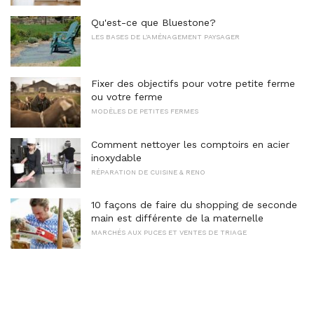
Qu'est-ce que Bluestone?
LES BASES DE L'AMÉNAGEMENT PAYSAGER
Fixer des objectifs pour votre petite ferme
ou votre ferme
MODÈLES DE PETITES FERMES
Comment nettoyer les comptoirs en acier
inoxydable
RÉPARATION DE CUISINE & RENO
10 façons de faire du shopping de seconde
main est différente de la maternelle
MARCHÉS AUX PUCES ET VENTES DE TRIAGE