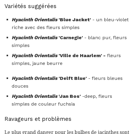
Variétés suggérées
Hyacinth Orientalis
'Blue Jacket'
- un bleu-violet
riche avec des fleurs simples
Hyacinth Orientalis
'Carnegie'
- blanc pur, fleurs
simples
Hyacinth Orientalis
'Ville de Haarlem' -
fleurs
simples, jaune beurre
Hyacinth Orientalis
'Delft Blue'
- fleurs bleues
douces
Hyacinth Orientalis
'Jan Bos'
-deep, fleurs
simples de couleur fuchsia
Ravageurs et problèmes
Le plus grand danger pour les bulbes de jacinthes sont