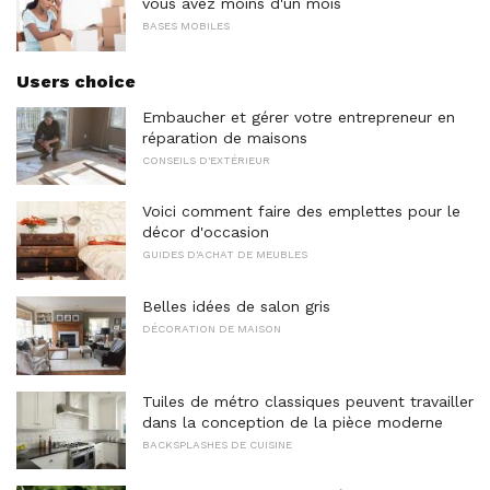
vous avez moins d'un mois
BASES MOBILES
Users choice
Embaucher et gérer votre entrepreneur en
réparation de maisons
CONSEILS D'EXTÉRIEUR
Voici comment faire des emplettes pour le
décor d'occasion
GUIDES D'ACHAT DE MEUBLES
Belles idées de salon gris
DÉCORATION DE MAISON
Tuiles de métro classiques peuvent travailler
dans la conception de la pièce moderne
BACKSPLASHES DE CUISINE