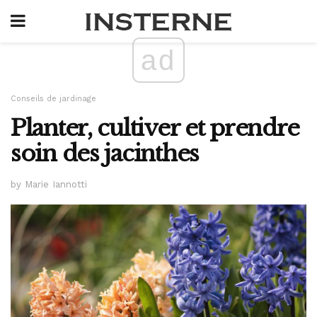
ad
Conseils de jardinage
Planter, cultiver et prendre
soin des jacinthes
by Marie Iannotti