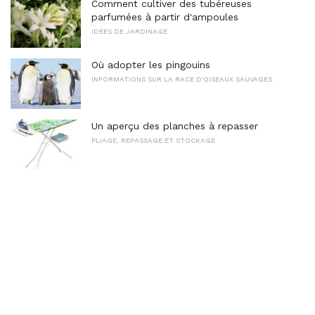
Comment cultiver des tubéreuses
parfumées à partir d'ampoules
IDÉES DE JARDINAGE
Où adopter les pingouins
INFORMATIONS SUR LA RACE D'OISEAUX SAUVAGES
Un aperçu des planches à repasser
PLIAGE, REPASSAGE ET STOCKAGE