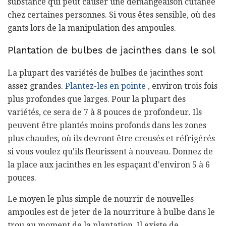
substance qui peut causer une démangeaison cutanée
chez certaines personnes. Si vous êtes sensible, où des
gants lors de la manipulation des ampoules.
Plantation de bulbes de jacinthes dans le sol
La plupart des variétés de bulbes de jacinthes sont
assez grandes.
Plantez-les en pointe
, environ trois fois
plus profondes que larges. Pour la plupart des
variétés, ce sera de 7 à 8 pouces de profondeur. Ils
peuvent être plantés moins profonds dans les zones
plus chaudes, où ils devront être creusés et réfrigérés
si vous voulez qu'ils fleurissent à nouveau. Donnez de
la place aux jacinthes en les espaçant d'environ 5 à 6
pouces.
Le moyen le plus simple de nourrir de nouvelles
ampoules est de jeter de la nourriture à bulbe dans le
trou au moment de la plantation. Il existe de