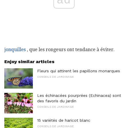
jonquilles
, que les rongeurs ont tendance à éviter.
Enjoy similar articles
Fleurs qui attirent les papillons monarques
CONSEILS DE JARDINAGE
Les échinacées pourprées (Echinacea) sont
des favoris du jardin
CONSEILS DE JARDINAGE
15 variétés de haricot blanc
CONSEILS DE JARDINAGE