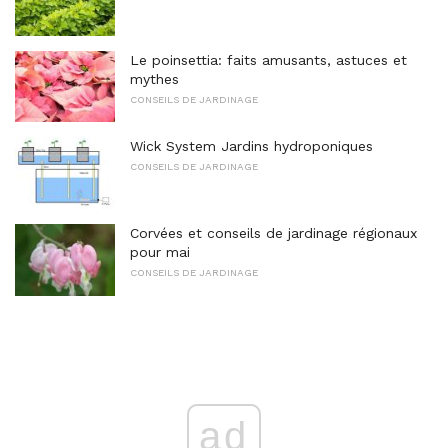
Le poinsettia: faits amusants, astuces et
mythes
CONSEILS DE JARDINAGE
Wick System Jardins hydroponiques
CONSEILS DE JARDINAGE
Corvées et conseils de jardinage régionaux
pour mai
CONSEILS DE JARDINAGE
ad