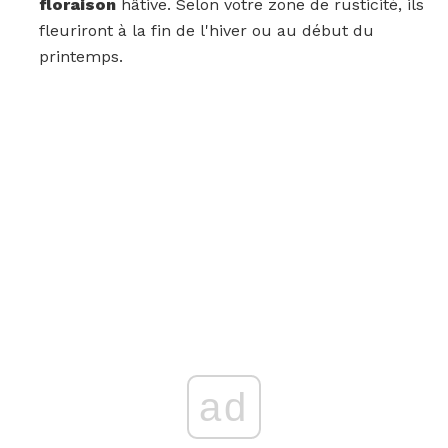
floraison
hâtive. Selon votre zone de rusticité, ils
fleuriront à la fin de l'hiver ou au début du
printemps.
ad