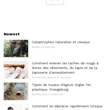
Newest
Catastrophes naturelles et oiseaux
BASES DE BIRDING
Comment enlever les taches de rouge à
lèvres des vêtements, du tapis et de la
tapisserie d'ameublement
TACHES DE LESSIVE ET ODEURS
Types de tuyaux d'égout: Argile, fer,
plastique, Orangeburg
RÉPARATION À DOMICILE
Comment se déplacer rapidement lorsque