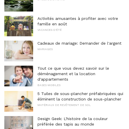
Activités amusantes à profiter avec votre
famille en août
VACANCES D'ÉTÉ
Cadeaux de mariage: Demander de l'argent
MARIAGES
Tout ce que vous devez savoir sur le
déménagement et la location
d'appartements
BASES MOBILES
5 Tuiles de sous-plancher préfabriquées qui
éliminent la construction de sous-plancher
MATÉRIAUX DE REVÊTEMENT DE SOL
Design Geek: L'histoire de la couleur
préférée des tapis au monde