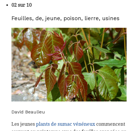
02 sur 10
Feuilles, de, jeune, poison, lierre, usines
David Beaulieu
Les jeunes
plants de sumac vénéneux
commencent