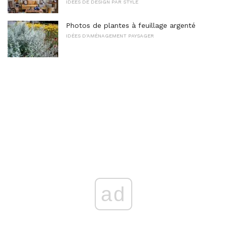
IDÉES DE DESIGN PAR STYLE
Photos de plantes à feuillage argenté
IDÉES D'AMÉNAGEMENT PAYSAGER
ad