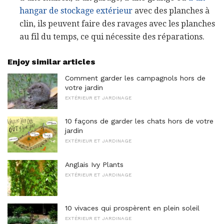
hangar de stockage extérieur
avec des planches à
clin, ils peuvent faire des ravages avec les planches
au fil du temps, ce qui nécessite des réparations.
Enjoy similar articles
Comment garder les campagnols hors de
votre jardin
EXTÉRIEUR ET JARDINAGE
10 façons de garder les chats hors de votre
jardin
EXTÉRIEUR ET JARDINAGE
Anglais Ivy Plants
EXTÉRIEUR ET JARDINAGE
10 vivaces qui prospèrent en plein soleil
EXTÉRIEUR ET JARDINAGE