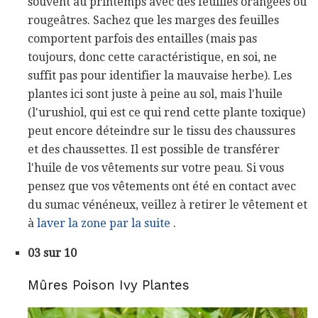
souvent au printemps avec des feuilles orangées ou
rougeâtres. Sachez que les marges des feuilles
comportent parfois des entailles (mais pas
toujours, donc cette caractéristique, en soi, ne
suffit pas pour identifier la mauvaise herbe). Les
plantes ici sont juste à peine au sol, mais l'huile
(l'urushiol, qui est ce qui rend cette plante toxique)
peut encore déteindre sur le tissu des chaussures
et des chaussettes. Il est possible de transférer
l'huile de vos vêtements sur votre peau. Si vous
pensez que vos vêtements ont été en contact avec
du sumac vénéneux, veillez à retirer le vêtement et
à
laver la zone par la suite
.
03 sur 10
Mûres Poison Ivy Plantes