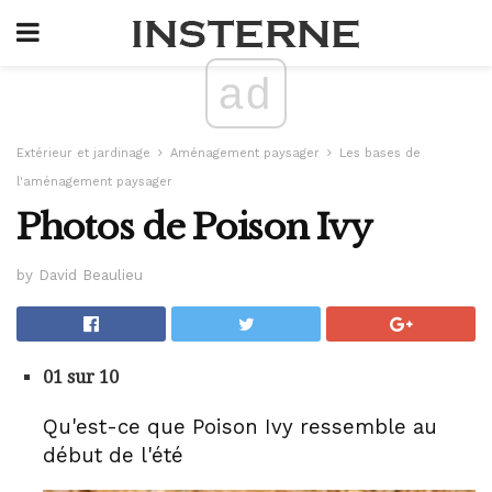
ad
Extérieur et jardinage
Aménagement paysager
Les bases de
l'aménagement paysager
Photos de Poison Ivy
by David Beaulieu
01 sur 10
Qu'est-ce que Poison Ivy ressemble au
début de l'été