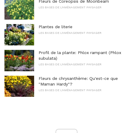
Fleurs de Coreopsis de Moonbeam
LES BASES DE L'AMÉNAGEMENT PAYSAGER
Plantes de literie
LES BASES DE L'AMÉNAGEMENT PAYSAGER
Profil de la plante: Phlox rampant (Phlox
subulata)
LES BASES DE L'AMÉNAGEMENT PAYSAGER
Fleurs de chrysanthème: Qu'est-ce que
"Maman Hardy"?
LES BASES DE L'AMÉNAGEMENT PAYSAGER