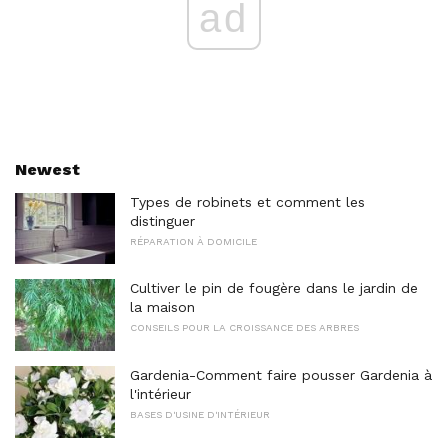
ad
Newest
Types de robinets et comment les
distinguer
RÉPARATION À DOMICILE
Cultiver le pin de fougère dans le jardin de
la maison
CONSEILS POUR LA CROISSANCE DES ARBRES
Gardenia-Comment faire pousser Gardenia à
l'intérieur
BASES D'USINE D'INTÉRIEUR