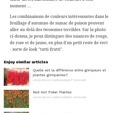
moment ....
Les combinaisons de couleurs intéressantes dans le
feuillage d'automne de sumac de poison peuvent
aller au-delà des twosomes terribles. Sur la photo
ci-dessus, je peux distinguer des nuances de rouge,
de rose et de jaune, en plus d'un petit reste de vert
- sorte de look "tutti-frutti".
Enjoy similar articles
Quelle est la différence entre grimpeurs et
plantes grimpantes?
LES BASES DE L'AMÉNAGEMENT PAYSAGER
Red Hot Poker Plantes
LES BASES DE L'AMÉNAGEMENT PAYSAGER