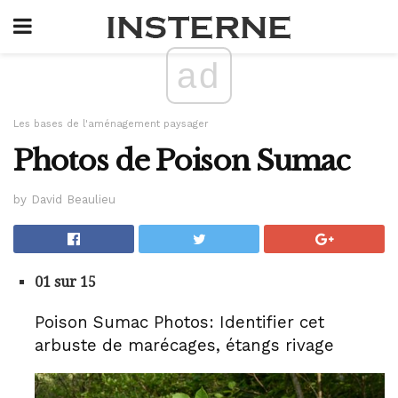
ad
Les bases de l'aménagement paysager
Photos de Poison Sumac
by David Beaulieu
01 sur 15
Poison Sumac Photos: Identifier cet
arbuste de marécages, étangs rivage