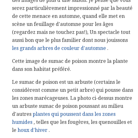
des images de plus d'une saison. Je pense que vous
serez particulièrement impressionné par la beauté
de cette menace en automne, quand elle met en
scène un feuillage d'automne pour les âges
(regardez mais ne touchez pas!), Un spectacle tout
aussi bon que le plus familier dont nous jouissons
les grands arbres de couleur d'automne
.
Cette image de sumac de poison montre la plante
dans son habitat préféré.
Le sumac de poison est un arbuste (certains le
considèrent comme un petit arbre) qui pousse dans
les zones marécageuses. La photo ci-dessus montre
un arbuste sumac de poison poussant au milieu
d'autres
plantes qui poussent dans les zones
humides
, telles que les fougères, les quenouilles et
le
houx d'hiver
.