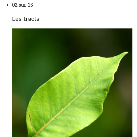
02 sur 15
Les tracts