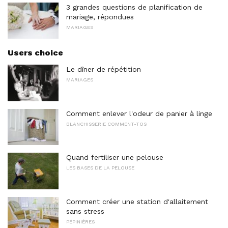
3 grandes questions de planification de
mariage, répondues
MARIAGES
Users choice
Le dîner de répétition
MARIAGES
Comment enlever l'odeur de panier à linge
BLANCHISSERIE COMMENT-TOS
Quand fertiliser une pelouse
LES BASES DE LA PELOUSE
Comment créer une station d'allaitement
sans stress
PÉPINIÈRES