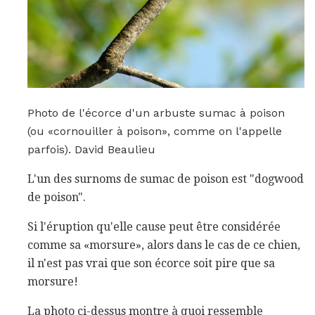
Photo de l'écorce d'un arbuste sumac à poison
(ou «cornouiller à poison», comme on l'appelle
parfois). David Beaulieu
L'un des surnoms de sumac de poison est "dogwood
de poison".
Si l'éruption qu'elle cause peut être considérée
comme sa «morsure», alors dans le cas de ce chien,
il n'est pas vrai que son écorce soit pire que sa
morsure!
La photo ci-dessus montre à quoi ressemble