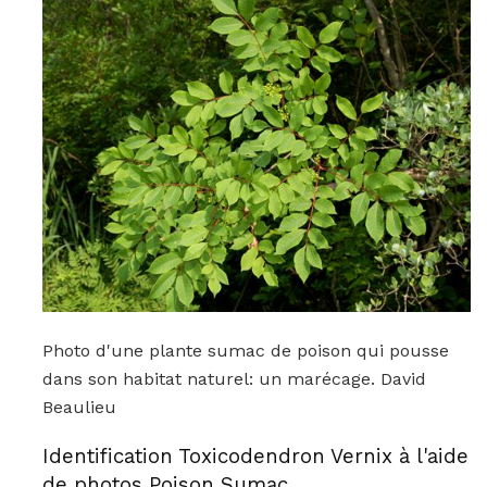
Photo d'une plante sumac de poison qui pousse
dans son habitat naturel: un marécage. David
Beaulieu
Identification Toxicodendron Vernix à l'aide
de photos Poison Sumac