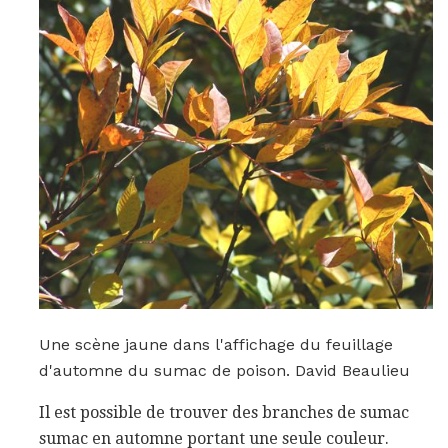
Une scène jaune dans l'affichage du feuillage
d'automne du sumac de poison. David Beaulieu
Il est possible de trouver des branches de sumac
sumac en automne portant une seule couleur.