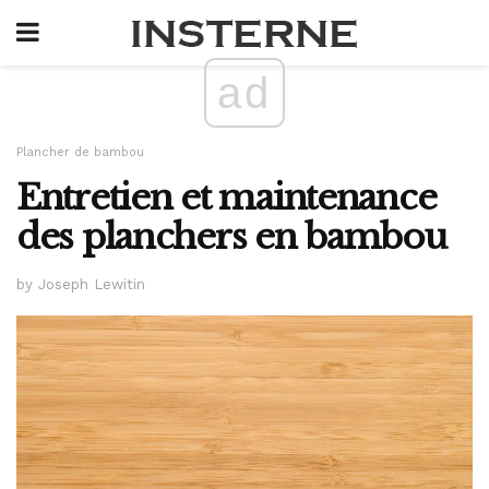
ad
Plancher de bambou
Entretien et maintenance
des planchers en bambou
by Joseph Lewitin