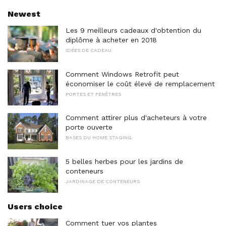
Newest
Les 9 meilleurs cadeaux d'obtention du
diplôme à acheter en 2018
IDÉES DE CADEAU
Comment Windows Retrofit peut
économiser le coût élevé de remplacement
PORTES ET FENÊTRES
Comment attirer plus d'acheteurs à votre
porte ouverte
BASES DU HOME STAGING
5 belles herbes pour les jardins de
conteneurs
JARDINAGE DE CONTENEURS
Users choice
Comment tuer vos plantes