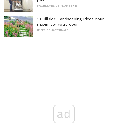
PROBLÈMES DE PLOMBERIE
13 Hillside Landscaping Idées pour
maximiser votre cour
IDÉES DE JARDINAGE
ad