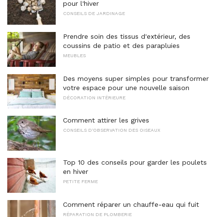
pour l'hiver
CONSEILS DE JARDINAGE
Prendre soin des tissus d'extérieur, des
coussins de patio et des parapluies
MEUBLES
Des moyens super simples pour transformer
votre espace pour une nouvelle saison
DÉCORATION INTÉRIEURE
Comment attirer les grives
CONSEILS D'OBSERVATION DES OISEAUX
Top 10 des conseils pour garder les poulets
en hiver
PETITE FERME
Comment réparer un chauffe-eau qui fuit
RÉPARATION DE PLOMBERIE