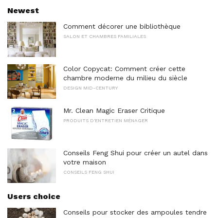
Newest
Comment décorer une bibliothèque
SALON ET CHAMBRES FAMILIALES
Color Copycat: Comment créer cette
chambre moderne du milieu du siècle
DESIGN MID-CENTURY
Mr. Clean Magic Eraser Critique
PRODUITS D'ENTRETIEN MÉNAGER
Conseils Feng Shui pour créer un autel dans
votre maison
CONSEILS FENG SHUI
Users choice
Conseils pour stocker des ampoules tendre