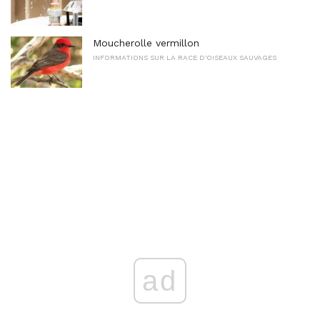
Moucherolle vermillon
INFORMATIONS SUR LA RACE D'OISEAUX SAUVAGES
ad