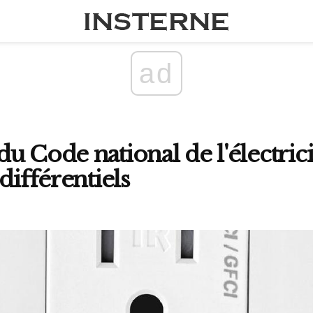
ad
 Code national de l'électricit
différentiels