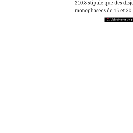
210.8 stipule que des disjo
monophasées de 15 et 20 