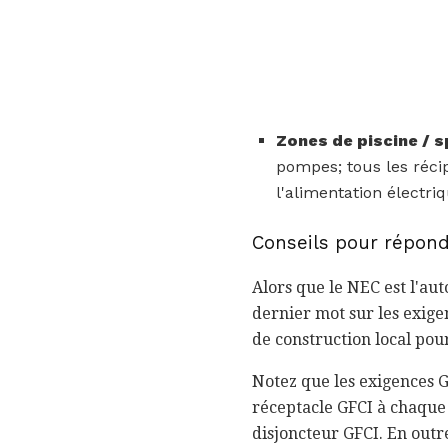
Zones de piscine / s
pompes; tous les récip
l'alimentation électri
Conseils pour répond
Alors que le NEC est l'aut
dernier mot sur les exige
de construction local pour
Notez que les exigences G
réceptacle GFCI à chaque 
disjoncteur GFCI. En outr