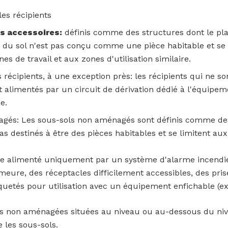
es récipients
s accessoires:
définis comme des structures dont le pla
du sol n'est pas conçu comme une pièce habitable et se l
es de travail et aux zones d'utilisation similaire.
 récipients, à une exception près: les récipients qui ne s
nt alimentés par un circuit de dérivation dédié à l'équip
e.
és: Les sous-sols non aménagés sont définis comme des
as destinés à être des pièces habitables et se limitent aux
e alimenté uniquement par un système d'alarme incendie
emeure, des réceptacles difficilement accessibles, des pris
quetés pour utilisation avec un équipement enfichable (e
s non aménagées situées au niveau ou au-dessous du ni
 les sous-sols.