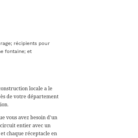
irage; récipients pour
e fontaine; et
construction locale a le
près de votre département
ion.
que vous avez besoin d'un
circuit entier avec un
r et chaque réceptacle en