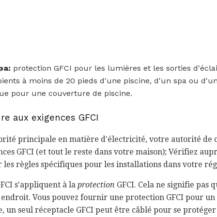
pa:
protection GFCI pour les lumières et les sorties d'écla
ients à moins de 20 pieds d'une piscine, d'un spa ou d'un
que pour une couverture de piscine.
re aux exigences GFCI
orité principale en matière d'électricité, votre autorité de 
nces GFCI (et tout le reste dans votre maison); Vérifiez au
 les règles spécifiques pour les installations dans votre rég
FCI s'appliquent à la
protection
GFCI. Cela ne signifie pas 
endroit. Vous pouvez fournir une protection GFCI pour un 
e, un seul réceptacle GFCI peut être câblé pour se protége