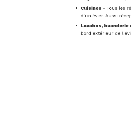
Cuisines
- Tous les r
d'un évier. Aussi réce
Lavabos, buanderie 
bord extérieur de l'évi