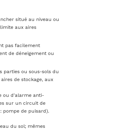
ncher situé au niveau ou
imite aux aires
ont pas facilement
ement de déneigement ou
 parties ou sous-sols du
 aires de stockage, aux
 ou d'alarme anti-
es sur un circuit de
x: pompe de puisard).
veau du sol; mêmes