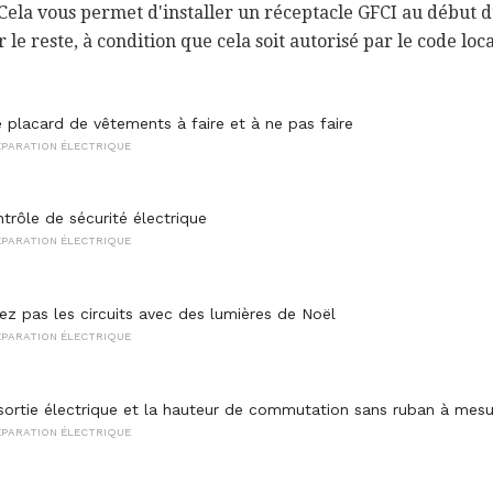
Cela vous permet d'installer un réceptacle GFCI au début du 
le reste, à condition que cela soit autorisé par le code loca
e placard de vêtements à faire et à ne pas faire
ÉPARATION ÉLECTRIQUE
trôle de sécurité électrique
ÉPARATION ÉLECTRIQUE
ez pas les circuits avec des lumières de Noël
ÉPARATION ÉLECTRIQUE
sortie électrique et la hauteur de commutation sans ruban à mesu
ÉPARATION ÉLECTRIQUE