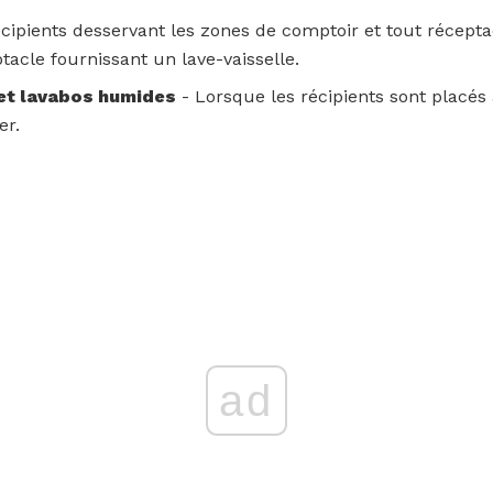
écipients desservant les zones de comptoir et tout récepta
ptacle fournissant un lave-vaisselle.
et lavabos humides
- Lorsque les récipients sont placés
er.
ad