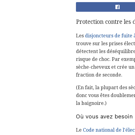
Protection contre les 
Les
disjoncteurs de fuite 
trouve sur les prises élec
détectent les déséquilibr
risque de choc. Par exemp
sèche-cheveux et crée un c
fraction de seconde.
(En fait, la plupart des s
donc vous êtes doublement
la baignoire.)
Où vous avez besoin 
Le
Code national de l'élec