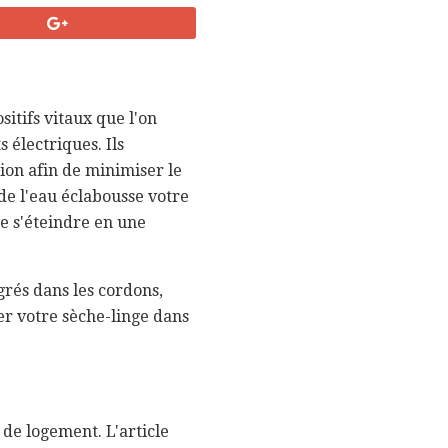
sitifs vitaux que l'on
 électriques. Ils
ion afin de minimiser le
de l'eau éclabousse votre
de s'éteindre en une
grés dans les cordons,
er votre sèche-linge dans
 de logement. L'article