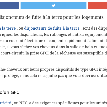
disjoncteurs de fuite à la terre pour les logements
à la terre
, ou
disjoncteurs de fuite à la terre
, sont des dispo
triques, les disjoncteurs, les rallonges et autres équipements
es du courant électrique et coupent rapidement l'alimentat
le, si vous séchez vos cheveux dans la salle de bain et que 
ourt-circuit, la prise GFCI de la sécheuse est susceptible 
èche-cheveux ont leurs propres dispositifs de type GFCI inté
 protégé, mais cela ne signifie pas que vous devriez utilis
d'un GFCI
tricité
, ou NEC, a des exigences spécifiques pour les unités