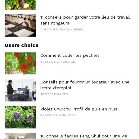
11 conseils pour garder votre lieu de travail
sans rongeurs
CONTRÔLE DES RONGEURS
Users choice
Comment tailler les pêchers
BASES DE JARDINAGE
Conseils pour fournir un locateur avec une
lettre d'emploi
PETITES ESPACES
Violet Churchu Profil de plus en plus
ARBRES ET ARBUSTES
10 conseils faciles Feng Shui pour une vie