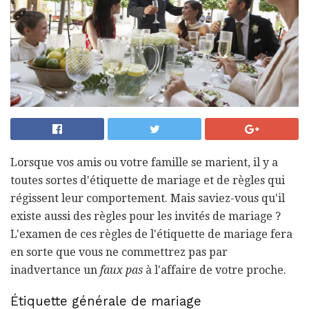
Lorsque vos amis ou votre famille se marient, il y a
toutes sortes d'étiquette de mariage et de règles qui
régissent leur comportement. Mais saviez-vous qu'il
existe aussi des règles pour les invités de mariage ?
L'examen de ces règles de l'étiquette de mariage fera
en sorte que vous ne commettrez pas par
inadvertance un
faux pas
à l'affaire de votre proche.
Étiquette générale de mariage