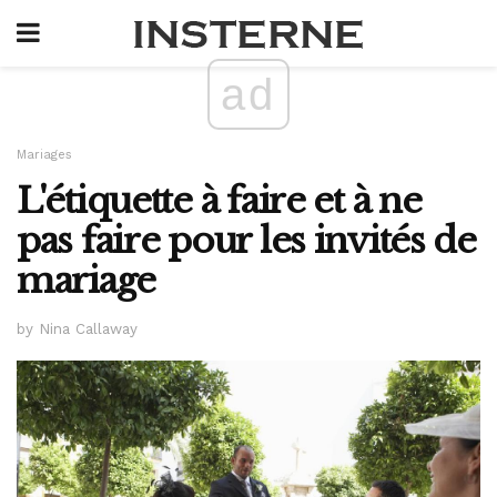
ad
Mariages
L'étiquette à faire et à ne
pas faire pour les invités de
mariage
by Nina Callaway