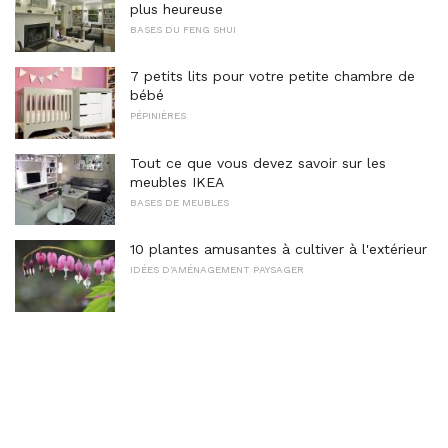
plus heureuse
BASES DU FENG SHUI
7 petits lits pour votre petite chambre de
bébé
PÉPINIÈRES
Tout ce que vous devez savoir sur les
meubles IKEA
BASES DE MEUBLES
10 plantes amusantes à cultiver à l'extérieur
IDÉES D'AMÉNAGEMENT PAYSAGER