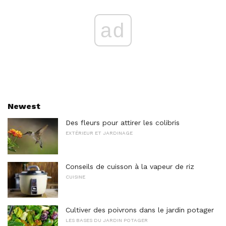
ad
Newest
Des fleurs pour attirer les colibris
EXTÉRIEUR ET JARDINAGE
Conseils de cuisson à la vapeur de riz
CUISINE
Cultiver des poivrons dans le jardin potager
LES BASES DU JARDIN POTAGER