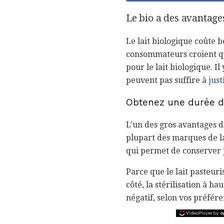
Le bio a des avantages
Le lait biologique coûte 
consommateurs croient qu
pour le lait biologique. I
peuvent pas suffire à
just
Obtenez une durée d
L'un des gros avantages du
plupart des marques de lai
qui permet de conserver 
Parce que le lait pasteuri
côté, la stérilisation à h
négatif, selon vos préfére