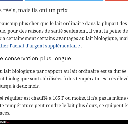
 réels, mais ils ont un prix
beaucoup plus cher que le lait ordinaire dans la plupart des
e, pour des raisons de santé seulement, il vaut la peine 
l y a certainement certains avantages au lait biologique, mai
ifier l'achat d'argent supplémentaire
.
e conservation plus longue
 lait biologique par rapport au lait ordinaire est sa durée
t biologique sont stérilisées à des températures très élevé
jusqu'à deux mois.
sé régulier est chauffé à 165 F ou moins, il n'a pas la même
aute température peut rendre le lait plus doux, ce qui peut ê
nces.