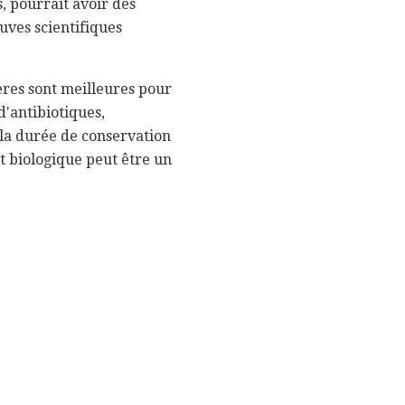
s, pourrait avoir des
uves scientifiques
ières sont meilleures pour
d'antibiotiques,
la durée de conservation
it biologique peut être un