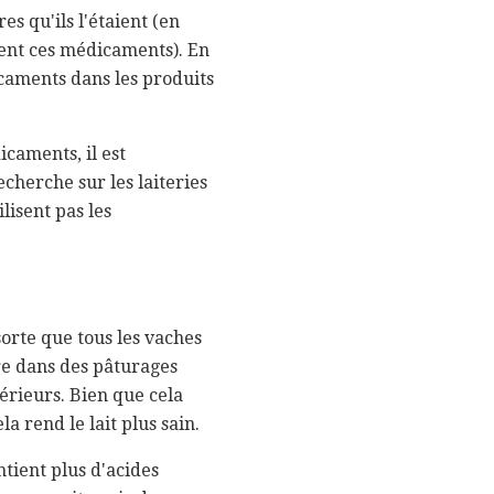
es qu'ils l'étaient (en
itent ces médicaments). En
dicaments dans les produits
icaments, il est
cherche sur les laiteries
ilisent pas les
orte que tous les vaches
re dans des pâturages
érieurs. Bien que cela
la rend le lait plus sain.
tient plus d'acides