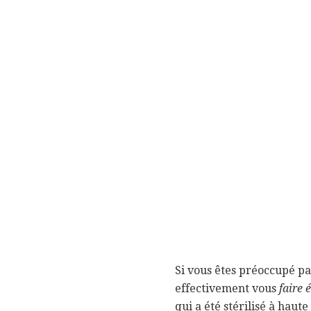
Si vous êtes préoccupé par
effectivement vous
faire 
qui a été stérilisé à hau