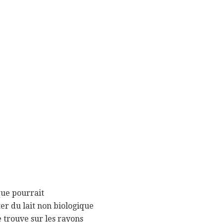
ique pourrait
er du lait non biologique
 trouve sur les rayons