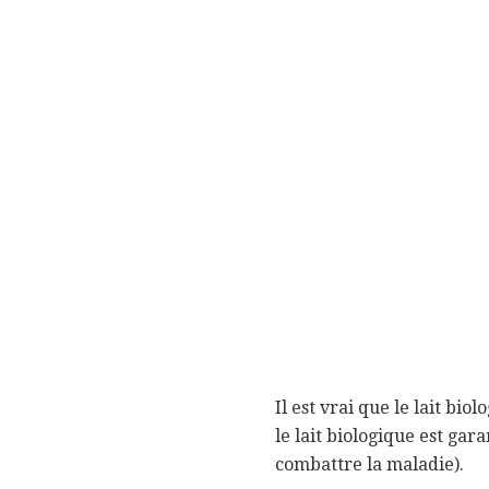
Il est vrai que le lait bi
le lait biologique est gar
combattre la maladie).