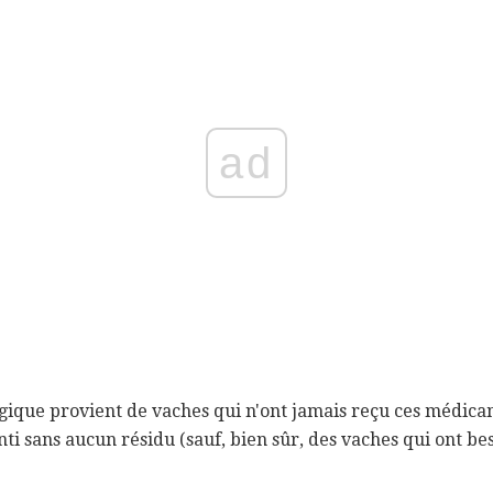
ad
ologique provient de vaches qui n'ont jamais reçu ces médica
anti sans aucun résidu (sauf, bien sûr, des vaches qui ont b