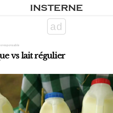
ad
coresponsable
ue vs lait régulier