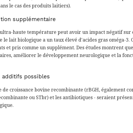
ns le cas des produits laitiers).
rition supplémentaire
 ultra-haute température peut avoir un impact négatif sur 
 le lait biologique a un taux élevé d'acides gras oméga-3.
ts et pris comme un supplément. Des études montrent que
aires, améliorer le développement neurologique et la fonct
 additifs possibles
e de croissance bovine recombinante (rBGH, également co
ombinante ou STbr) et les antibiotiques - seraient présents
ogique.