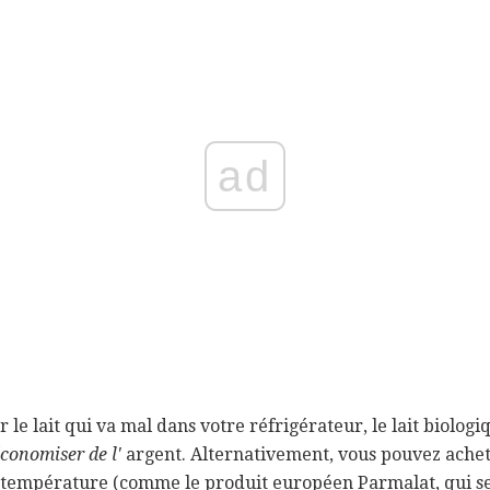
ad
 le lait qui va mal dans votre réfrigérateur, le lait biolog
économiser de l'
argent. Alternativement, vous pouvez achet
te température (comme le produit européen Parmalat, qui se