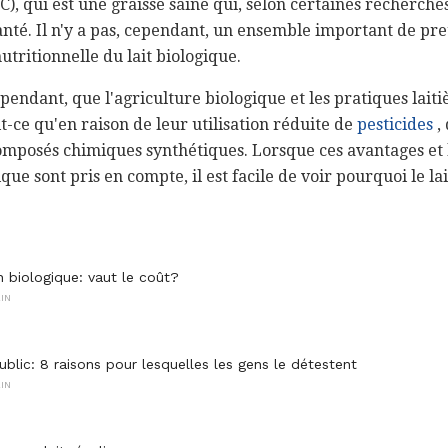
), qui est une graisse saine qui, selon certaines recherche
santé. Il n'y a pas, cependant, un ensemble important de pre
utritionnelle du lait biologique.
pendant, que l'agriculture biologique et les pratiques lait
t-ce qu'en raison de leur utilisation réduite de
pesticides
, 
omposés chimiques synthétiques. Lorsque ces avantages et 
ique sont pris en compte, il est facile de voir pourquoi le la
n biologique: vaut le coût?
IN
blic: 8 raisons pour lesquelles les gens le détestent
IN