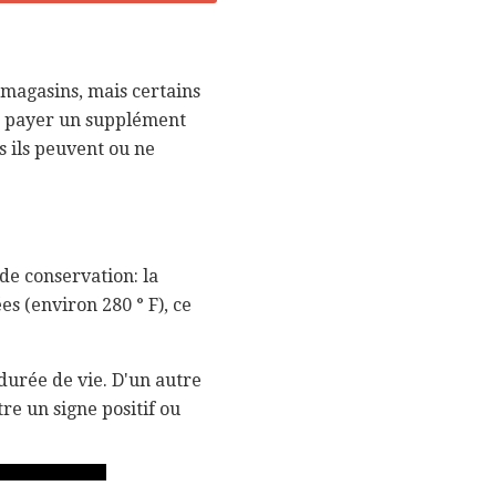
 magasins, mais certains
de payer un supplément
s ils peuvent ou ne
 de conservation: la
es (environ 280 ° F), ce
 durée de vie. D'un autre
tre un signe positif ou