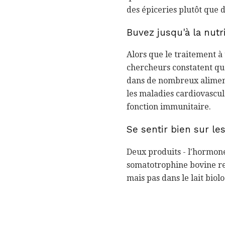
des épiceries plutôt que da
Buvez jusqu'à la nut
Alors que le traitement à
chercheurs constatent que
dans de nombreux alimen
les maladies cardiovascul
fonction immunitaire.
Se sentir bien sur les
Deux produits - l'hormon
somatotrophine bovine rec
mais pas dans le lait biol