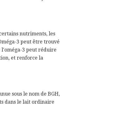
certains nutriments, les
 Oméga-3 peut être trouvé
 l'oméga-3 peut réduire
ion, et renforce la
nnue sous le nom de BGH,
 dans le lait ordinaire