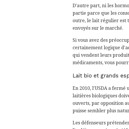
D'autre part, ni les hormo
partie parce que les cons
outre, le lait régulier es
envoyés sur le marché.
Si vous avez des préoccupa
certainement logique d'ac
qui vendent leurs produits 
médicaments, vous pourri
Lait bio et grands es
En 2010, l'USDA a fermé u
laitières biologiques doi
ouverts, par opposition a
puisse sembler plus naturel
Les défenseurs prétendent