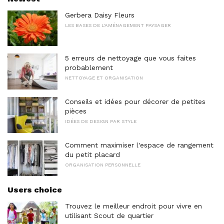
Gerbera Daisy Fleurs
LES BASES DE L'AMÉNAGEMENT PAYSAGER
5 erreurs de nettoyage que vous faites
probablement
NETTOYAGE ET ORGANISATION
Conseils et idées pour décorer de petites
pièces
IDÉES DE DESIGN PAR STYLE
Comment maximiser l'espace de rangement
du petit placard
ORGANISATION PERSONNELLE
Users choice
Trouvez le meilleur endroit pour vivre en
utilisant Scout de quartier