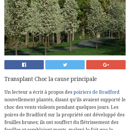
Transplant Choc la cause principale
Un lecteur a écrit à propos des
poiriers de Bradford
nouvellement plantés, disant qu'ils avaient supporté le
choc des vents violents pendant quelques jours. Les
poires de Bradford sur la propriété ont développé des
feuilles brunes; ils ont souffert du flétrissement des
feuilles et semblaient morts, malgré le fait que le