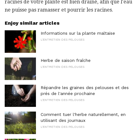
racines de votre plante est bien drainé, afin que l'eau
ne puisse pas ramasser et pourrir les racines.
Enjoy similar articles
Informations sur la plante maltaise
L'ENTRETIEN DES PELOUSES
Herbe de saison fraîche
L'ENTRETIEN DES PELOUSES
Répandre les graines des pelouses et des
prés de l'année prochaine
L'ENTRETIEN DES PELOUSES
Comment tuer l'herbe naturellement, en
utilisant des journaux
L'ENTRETIEN DES PELOUSES