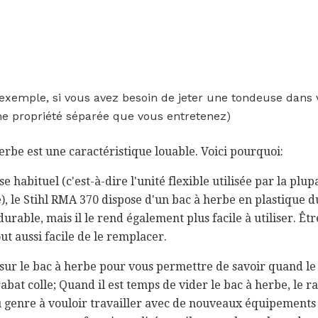
exemple, si vous avez besoin de jeter une tondeuse dans v
e propriété séparée que vous entretenez)
erbe est une caractéristique louable. Voici pourquoi:
e habituel (c'est-à-dire l'unité flexible utilisée par la plu
e), le Stihl RMA 370 dispose d'un bac à herbe en plastique 
urable, mais il le rend également plus facile à utiliser. Être
out aussi facile de le remplacer.
r sur le bac à herbe pour vous permettre de savoir quand l
bat colle; Quand il est temps de vider le bac à herbe, le ra
 du genre à vouloir travailler avec de nouveaux équipements 