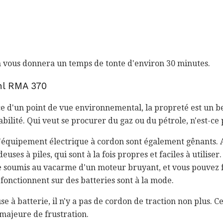
n vous donnera un temps de tonte d'environ 30 minutes.
hl RMA 370
e d'un point de vue environnemental, la propreté est un 
sabilité. Qui veut se procurer du gaz ou du pétrole, n'est-ce
l'équipement électrique à cordon sont également gênants. 
uses à piles, qui sont à la fois propres et faciles à utiliser
tre soumis au vacarme d'un moteur bruyant, et vous pouvez 
 fonctionnent sur des batteries sont à la mode.
e à batterie, il n'y a pas de cordon de traction non plus. Ce
majeure de frustration.