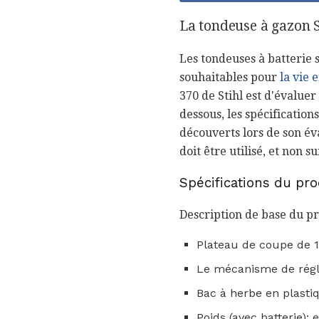
La tondeuse à gazon St
Les tondeuses à batterie 
souhaitables pour
la vie 
370 de Stihl est d'évaluer
dessous, les spécification
découverts lors de son éva
doit être utilisé, et non su
Spécifications du pr
Description de base du pro
Plateau de coupe de 
Le mécanisme de régla
Bac à herbe en plastiq
Poids (avec batterie): 