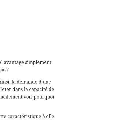
bel avantage simplement
 pas?
Ainsi, la demande d'une
. Jeter dans la capacité de
facilement voir pourquoi
tte caractéristique à elle