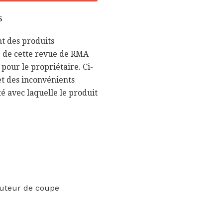
s
nt des produits
he de cette revue de RMA
 pour le propriétaire. Ci-
 et des inconvénients
té avec laquelle le produit
auteur de coupe