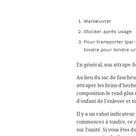
Manœuvrer
Stocker après usage
Pour transporter (par 
tondre pour tondre un
En général, son attrape-h
Au lieu du sac de faucheus
attraper les brins d'herb
composition le rend plus d
d'enfant de l'enlever et t
Il y a un rabat indicateu
commencez à tondre, ce ra
sur l'unité. Si vous êtes