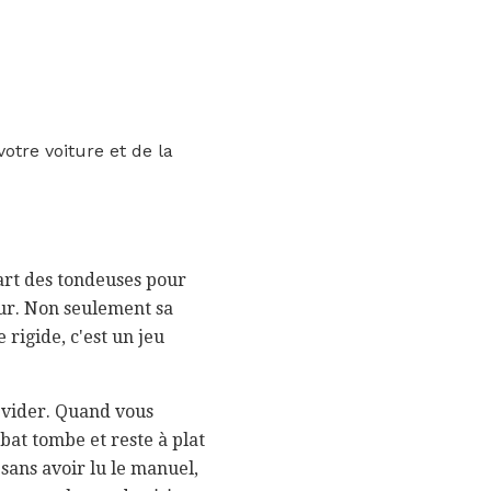
otre voiture et de la
part des tondeuses pour
dur. Non seulement sa
 rigide, c'est un jeu
e vider. Quand vous
bat tombe et reste à plat
sans avoir lu le manuel,