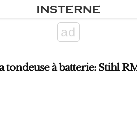
ad
 tondeuse à batterie: Stihl R