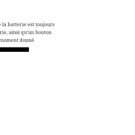
 la batterie est toujours
erie, ainsi qu'un bouton
n moment donné.