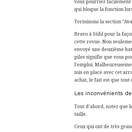
vous pourriez facilement 
qui bloque la fonction lo
Terminons la section "Ava
Bravo à Stihl pour la faço
cette revue. Non seulemen
envoyé une deuxième batte
piles signifie que vous p
l'emploi. Malheureusemen
mis en place avec cet arr
achat, le fait est que tout
Les inconvénients de
Tout d'abord, notez que l
taille.
Ceux qui ont de très gran