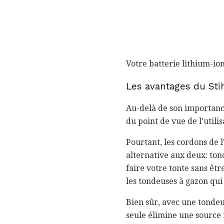
Votre batterie lithium-io
Les avantages du Sti
Au-delà de son importanc
du point de vue de l'utili
Pourtant, les cordons de 
alternative aux deux: tonde
faire votre tonte sans ê
les tondeuses à gazon qui
Bien sûr, avec une tondeus
seule élimine une source 