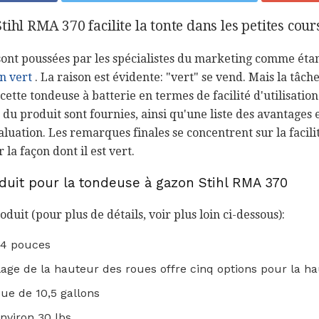
ihl RMA 370 facilite la tonte dans les petites cour
sont poussées par les spécialistes du marketing comme éta
en vert
. La raison est évidente: "vert" se vend. Mais la tâc
 cette tondeuse à batterie en termes de facilité d'utilisation
s du produit sont fournies, ainsi qu'une liste des avantages
luation. Les remarques finales se concentrent sur la facili
r la façon dont il est vert.
oduit pour la tondeuse à gazon Stihl RMA 370
duit (pour plus de détails, voir plus loin ci-dessous):
14 pouces
ge de la hauteur des roues offre cinq options pour la h
ue de 10,5 gallons
environ 30 lbs.