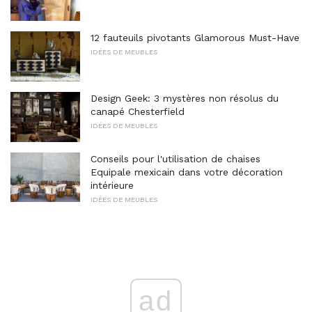
12 fauteuils pivotants Glamorous Must-Have
IDÉES DE MEUBLES
Design Geek: 3 mystères non résolus du
canapé Chesterfield
IDÉES DE MEUBLES
Conseils pour l'utilisation de chaises
Equipale mexicain dans votre décoration
intérieure
IDÉES DE MEUBLES
ad