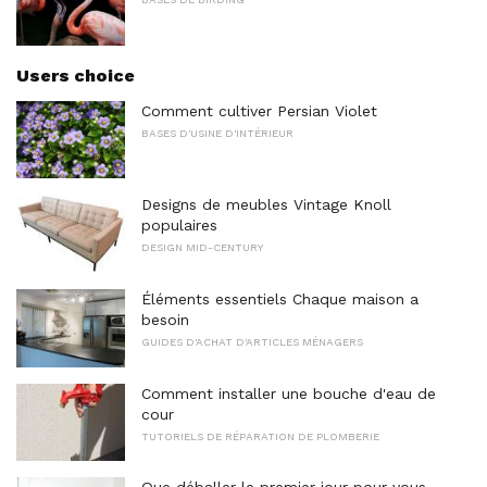
Users choice
Comment cultiver Persian Violet
BASES D'USINE D'INTÉRIEUR
Designs de meubles Vintage Knoll
populaires
DESIGN MID-CENTURY
Éléments essentiels Chaque maison a
besoin
GUIDES D'ACHAT D'ARTICLES MÉNAGERS
Comment installer une bouche d'eau de
cour
TUTORIELS DE RÉPARATION DE PLOMBERIE