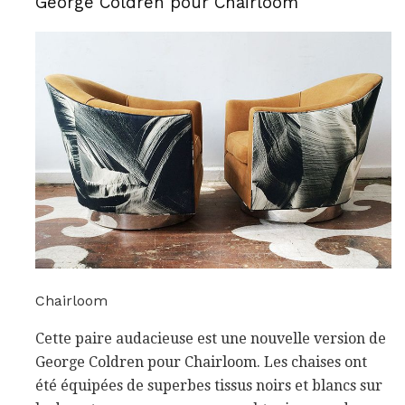
George Coldren pour Chairloom
Chairloom
Cette paire audacieuse est une nouvelle version de
George Coldren pour Chairloom. Les chaises ont
été équipées de superbes tissus noirs et blancs sur