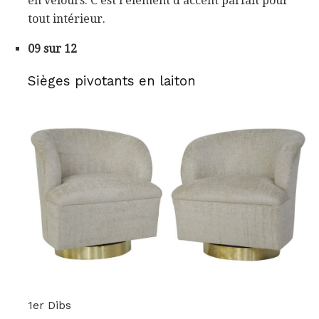
en velours. C'est l'élément d'accent parfait pour
tout intérieur.
09 sur 12
Sièges pivotants en laiton
1er Dibs