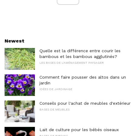
Newest
Quelle est la différence entre courir les
bambous et les bambous agglutinés?
LES BASES DE L'AMÉNAGEMENT PAYSAGER
Comment faire pousser des altos dans un
jardin
IDÉES DE JARDINAGE
Conseils pour l'achat de meubles d'extérieur
BASES DE MEUBLES
Lait de culture pour les bébés oiseaux
BASES DE BIRDING