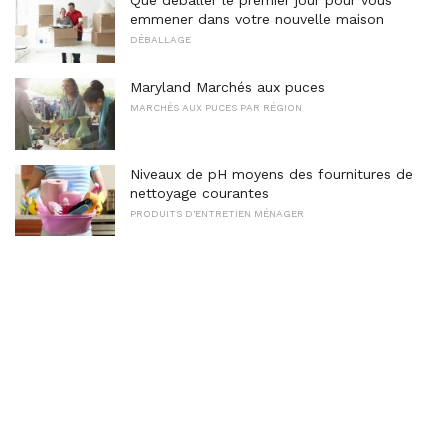
Que déballer le premier jour pour vous
emmener dans votre nouvelle maison
DÉBALLAGE
Maryland Marchés aux puces
MARCHÉS AUX PUCES PAR RÉGION
Niveaux de pH moyens des fournitures de
nettoyage courantes
PRODUITS D'ENTRETIEN MÉNAGER