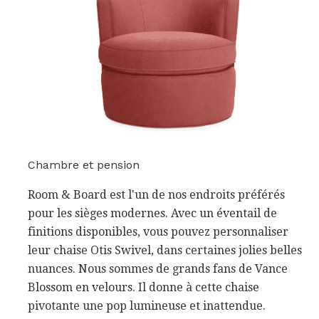
Chambre et pension
Room & Board est l'un de nos endroits préférés
pour les sièges modernes. Avec un éventail de
finitions disponibles, vous pouvez personnaliser
leur chaise Otis Swivel, dans certaines jolies belles
nuances. Nous sommes de grands fans de Vance
Blossom en velours. Il donne à cette chaise
pivotante une pop lumineuse et inattendue.