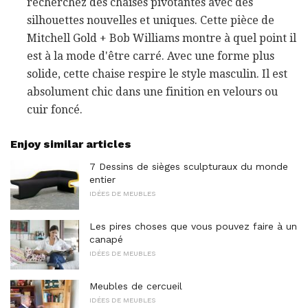
recherchez des chaises pivotantes avec des
silhouettes nouvelles et uniques. Cette pièce de
Mitchell Gold + Bob Williams montre à quel point il
est à la mode d'être carré. Avec une forme plus
solide, cette chaise respire le style masculin. Il est
absolument chic dans une finition en velours ou
cuir foncé.
Enjoy similar articles
7 Dessins de sièges sculpturaux du monde
entier
IDÉES DE MEUBLES
Les pires choses que vous pouvez faire à un
canapé
IDÉES DE MEUBLES
Meubles de cercueil
IDÉES DE MEUBLES