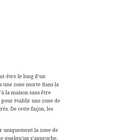
t-être le long d'un
y a une zone morte dans la
'à la maison sans être
e pour établir une zone de
és. De cette façon, les
er uniquement la zone de
ue quelqu'un s'approche.