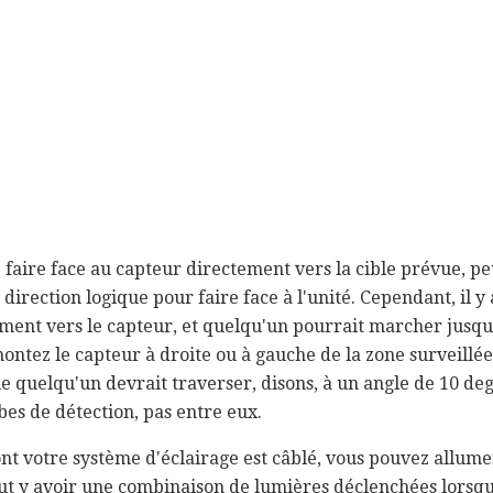
faire face au capteur directement vers la cible prévue, peu
la direction logique pour faire face à l'unité. Cependant, il 
ement vers le capteur, et quelqu'un pourrait marcher jusqu
 montez le capteur à droite ou à gauche de la zone surveillé
 quelqu'un devrait traverser, disons, à un angle de 10 degr
bes de détection, pas entre eux.
ont votre système d'éclairage est câblé, vous pouvez allum
peut y avoir une combinaison de lumières déclenchées lorsq