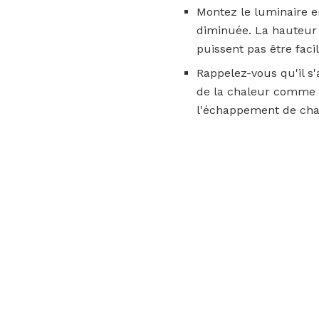
Montez le luminaire en
diminuée. La hauteur 
puissent pas être faci
Rappelez-vous qu'il s'
de la chaleur comme le
l'échappement de chau