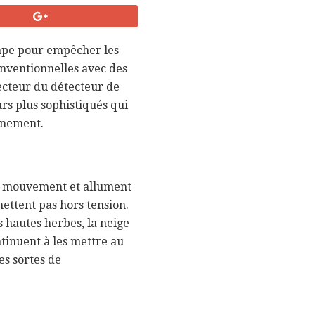
ape pour empêcher les
onventionnelles avec des
ecteur du détecteur de
rs plus sophistiqués qui
onnement.
le mouvement et allument
mettent pas hors tension.
 hautes herbes, la neige
ntinuent à les mettre au
es sortes de