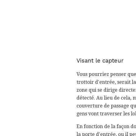
Visant le capteur
Vous pourriez penser que 
trottoir d'entrée, serait 
zone qui se dirige direct
détecté. Au lieu de cela,
couverture de passage que
gens vont traverser les lo
En fonction de la façon d
la porte d'entrée, ou il 