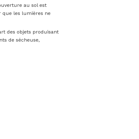
ouverture au sol est
r que les lumières ne
art des objets produisant
ents de sécheuse,