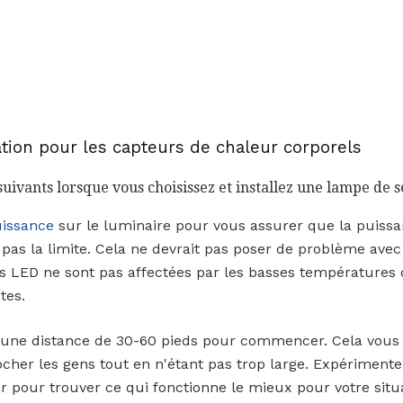
ation pour les capteurs de chaleur corporels
uivants lorsque vous choisissez et installez une lampe de 
uissance
sur le luminaire pour vous assurer que la puiss
as la limite. Cela ne devrait pas poser de problème avec
es LED ne sont pas affectées par les basses températur
tes.
r une distance de 30-60 pieds pour commencer. Cela vou
cher les gens tout en n'étant pas trop large. Expérimente
 pour trouver ce qui fonctionne le mieux pour votre situa