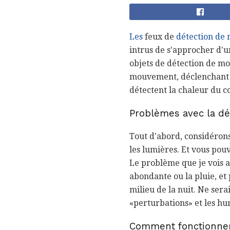
Les
feux de
détection de
intrus de s'approcher d'u
objets de détection de mo
mouvement, déclenchant l'
détectent la chaleur du c
Problèmes avec la d
Tout d'abord, considérons
les lumières. Et vous pouv
Le problème que je vois a
abondante ou la pluie, et 
milieu de la nuit. Ne sera
«perturbations» et les h
Comment fonctionnen