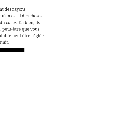
ant des rayons
u'en est-il des choses
du corps. Eh bien, ils
t, peut-être que vous
ibilité peut être réglée
nuit.