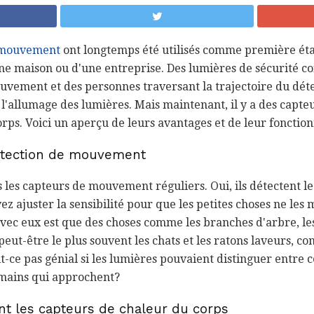
 mouvement
ont longtemps été utilisés comme première ét
ne maison ou d'une entreprise. Des lumières de sécurité c
uvement et des personnes traversant la trajectoire du dét
allumage des lumières. Mais maintenant, il y a des capteu
orps. Voici un aperçu de leurs avantages et de leur foncti
étection de mouvement
 les capteurs de mouvement réguliers. Oui, ils détectent 
ez ajuster la sensibilité pour que les petites choses ne les 
vec eux est que des choses comme les branches d'arbre, les
peut-être le plus souvent les chats et les ratons laveurs, co
it-ce pas génial si les lumières pouvaient distinguer entre c
umains qui approchent?
t les capteurs de chaleur du corps