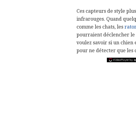
Ces capteurs de style plus
infrarouges. Quand quelqu
comme les chats, les
rato
pourraient déclencher le c
voulez savoir si un chien 
pour ne détecter que les c