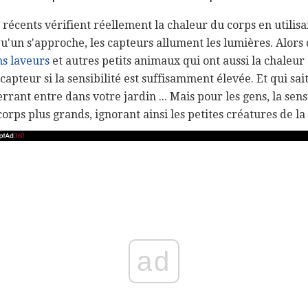
 récents vérifient réellement la chaleur du corps en utilis
'un s'approche, les capteurs allument les lumières. Alors q
ns laveurs
et autres petits animaux qui ont aussi la chaleur 
apteur si la sensibilité est suffisamment élevée. Et qui sai
errant entre dans votre jardin ... Mais pour les gens, la sens
orps plus grands, ignorant ainsi les petites créatures de la 
ad