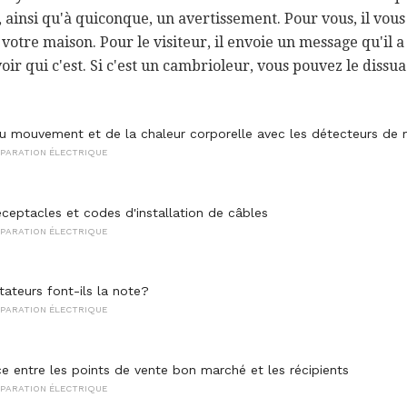
, ainsi qu'à quiconque, un avertissement. Pour vous, il vou
votre maison. Pour le visiteur, il envoie un message qu'il a
oir qui c'est. Si c'est un cambrioleur, vous pouvez le dissu
u mouvement et de la chaleur corporelle avec les détecteurs d
ÉPARATION ÉLECTRIQUE
éceptacles et codes d'installation de câbles
ÉPARATION ÉLECTRIQUE
teurs font-ils la note?
ÉPARATION ÉLECTRIQUE
ce entre les points de vente bon marché et les récipients
ÉPARATION ÉLECTRIQUE