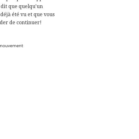
s dit que quelqu'un
 déjà été vu et que vous
ader de continuer!
e mouvement