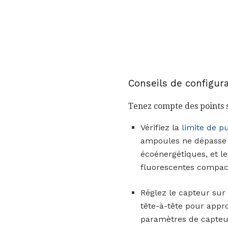
Conseils de configur
Tenez compte des points s
Vérifiez la
limite de p
ampoules ne dépasse p
écoénergétiques, et l
fluorescentes compac
Réglez le capteur su
tête-à-tête pour appro
paramètres de capteur