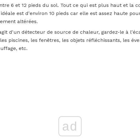
tre 6 et 12 pieds du sol. Tout ce qui est plus haut et la c
idéale est d'environ 10 pieds car elle est assez haute pou
lement altérées.
agit d'un détecteur de source de chaleur, gardez-le à l'éc
s piscines, les fenêtres, les objets réfléchissants, les év
ffage, etc.
ad