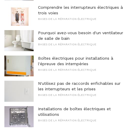
Comprendre les interrupteurs électriques à
trois voies
BASES DE LA RÉPARATION ÉLECTRIQUE
Pourquoi avez-vous besoin d'un ventilateur
de salle de bain
BASES DE LA RÉPARATION ÉLECTRIQUE
Boîtes électriques pour installations à
l'épreuve des intempéries
BASES DE LA RÉPARATION ÉLECTRIQUE
N'utilisez pas de raccords enfichables sur
les interrupteurs et les prises
BASES DE LA RÉPARATION ÉLECTRIQUE
Installations de boîtes électriques et
utilisations
BASES DE LA RÉPARATION ÉLECTRIQUE