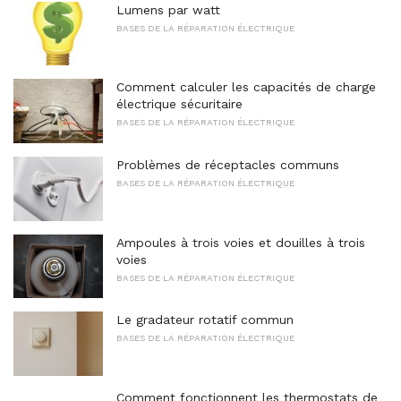
Lumens par watt
BASES DE LA RÉPARATION ÉLECTRIQUE
Comment calculer les capacités de charge
électrique sécuritaire
BASES DE LA RÉPARATION ÉLECTRIQUE
Problèmes de réceptacles communs
BASES DE LA RÉPARATION ÉLECTRIQUE
Ampoules à trois voies et douilles à trois
voies
BASES DE LA RÉPARATION ÉLECTRIQUE
Le gradateur rotatif commun
BASES DE LA RÉPARATION ÉLECTRIQUE
Comment fonctionnent les thermostats de