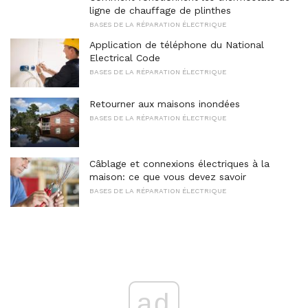
ligne de chauffage de plinthes
BASES DE LA RÉPARATION ÉLECTRIQUE
Application de téléphone du National
Electrical Code
BASES DE LA RÉPARATION ÉLECTRIQUE
Retourner aux maisons inondées
BASES DE LA RÉPARATION ÉLECTRIQUE
Câblage et connexions électriques à la
maison: ce que vous devez savoir
BASES DE LA RÉPARATION ÉLECTRIQUE
ad