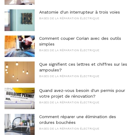
Anatomie d'un interrupteur à trois voies
BASES DE LA RÉPARATION ÉLECTRIQUE
Comment couper Corian avec des outils
simples
BASES DE LA RÉPARATION ÉLECTRIQUE
Que signifient ces lettres et chiffres sur les
ampoules?
BASES DE LA RÉPARATION ÉLECTRIQUE
Quand avez-vous besoin d'un permis pour
votre projet de rénovation?
BASES DE LA RÉPARATION ÉLECTRIQUE
Comment réparer une élimination des
ordures bouchées
BASES DE LA RÉPARATION ÉLECTRIQUE