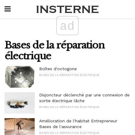
ad
Bases de la réparation
électrique
Boîtes d'octogone
BASES DE LA RÉPARATION ÉLECTRIQUE
Disjoncteur déclenché par une connexion de
sortie électrique lâche
BASES DE LA RÉPARATION ÉLECTRIQUE
Amélioration de l'habitat Entrepreneur
Bases de l'assurance
BASES DE LA RÉPARATION ÉLECTRIQUE