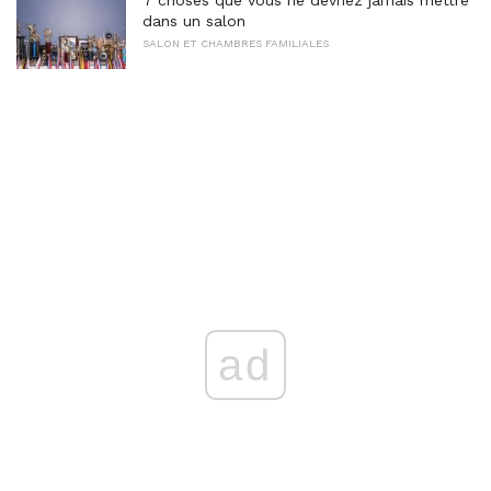
dans un salon
SALON ET CHAMBRES FAMILIALES
ad