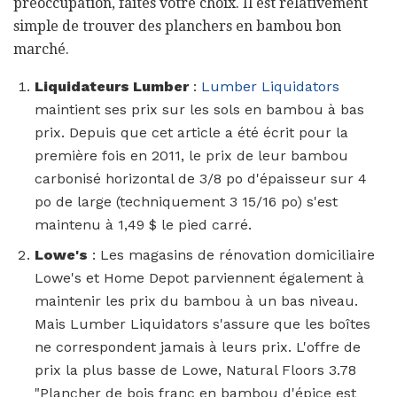
préoccupation, faites votre choix. Il est relativement
simple de trouver des planchers en bambou bon
marché.
Liquidateurs Lumber
:
Lumber Liquidators
maintient ses prix sur les sols en bambou à bas
prix. Depuis que cet article a été écrit pour la
première fois en 2011, le prix de leur bambou
carbonisé horizontal de 3/8 po d'épaisseur sur 4
po de large (techniquement 3 15/16 po) s'est
maintenu à 1,49 $ le pied carré.
Lowe's
: Les magasins de rénovation domiciliaire
Lowe's et Home Depot parviennent également à
maintenir les prix du bambou à un bas niveau.
Mais Lumber Liquidators s'assure que les boîtes
ne correspondent jamais à leurs prix. L'offre de
prix la plus basse de Lowe, Natural Floors 3.78
"Plancher de bois franc en bambou d'épice est