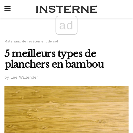
ad
Matériaux de revêtement de sol
5 meilleurs types de
planchers en bambou
by Lee Wallender