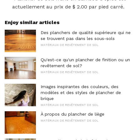
actuellement au prix de $ 2.00 par pied carré.
Enjoy similar articles
Des planchers de qualité supérieure qui ne
se trouvent pas dans les sous-sols
MATÉRIAUX DE REVÊTEMENT DE SOL
Qu'est-ce qu'un plancher de finition ou un
revêtement de sol?
MATÉRIAUX DE REVÊTEMENT DE SOL
Images inspirantes des couleurs, des
modèles et des styles de plancher de
brique
MATÉRIAUX DE REVÊTEMENT DE SOL
À propos du plancher de liège
MATÉRIAUX DE REVÊTEMENT DE SOL