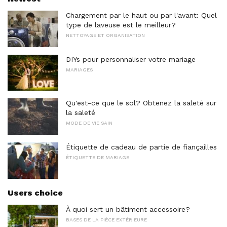
Chargement par le haut ou par l'avant: Quel
type de laveuse est le meilleur?
NETTOYAGE ET ORGANISATION
DIYs pour personnaliser votre mariage
MARIAGES
Qu'est-ce que le sol? Obtenez la saleté sur
la saleté
MODE DE VIE SAIN
Étiquette de cadeau de partie de fiançailles
ÉTIQUETTE DE MARIAGE
Users choice
À quoi sert un bâtiment accessoire?
BASES DE LA PIÈCE EXTÉRIEURE