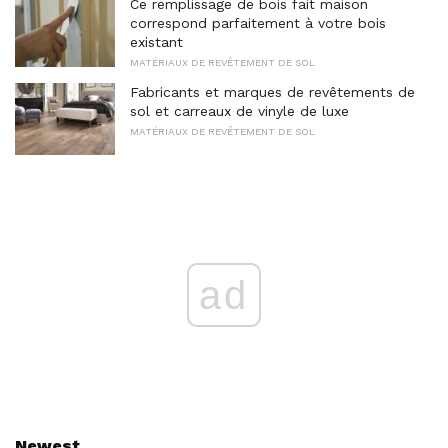
Ce remplissage de bois fait maison
correspond parfaitement à votre bois
existant
MATÉRIAUX DE REVÊTEMENT DE SOL
Fabricants et marques de revêtements de
sol et carreaux de vinyle de luxe
MATÉRIAUX DE REVÊTEMENT DE SOL
ad
Newest