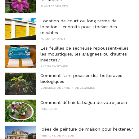
PLANTES VIVACES
Location de court ou long terme de
location - endroits pour stocker des
meubles
EN MOUVEMENT
Les feuilles de sécheuse repoussent-elles
les moustiques, les araignées ou d'autres
insectes?
ANTIPARASITAIRE
Comment faire pousser des betteraves
biologiques
CONSEILS DE JARDIN DE LÉGUMES
Comment définir la bagua de votre jardin
FENG SHUI
Idées de peinture de maison pour l'extérieur
PEINTURE DE MAISON