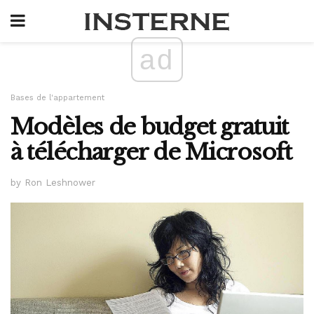
ad
Bases de l'appartement
Modèles de budget gratuit
à télécharger de Microsoft
by Ron Leshnower