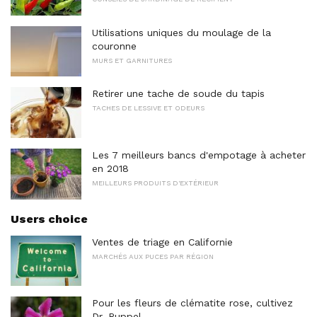
Utilisations uniques du moulage de la
couronne
MURS ET GARNITURES
Retirer une tache de soude du tapis
TACHES DE LESSIVE ET ODEURS
Les 7 meilleurs bancs d'empotage à acheter
en 2018
MEILLEURS PRODUITS D'EXTÉRIEUR
Users choice
Ventes de triage en Californie
MARCHÉS AUX PUCES PAR RÉGION
Pour les fleurs de clématite rose, cultivez
Dr. Ruppel