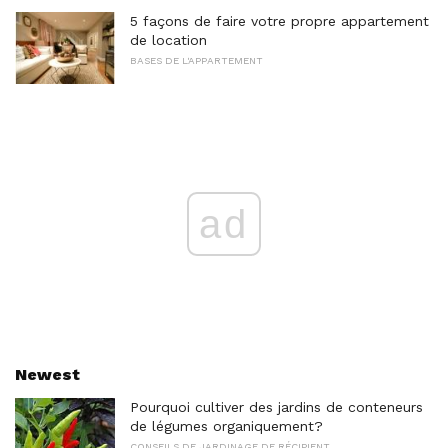
5 façons de faire votre propre appartement
de location
BASES DE L'APPARTEMENT
ad
Newest
Pourquoi cultiver des jardins de conteneurs
de légumes organiquement?
CONSEILS DE JARDINAGE DE RÉCIPIENT