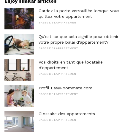
Enjoy similar articles
Gardez la porte verrouillée lorsque vous
quittez votre appartement
BASES DE L'APPARTEMENT
Qu'est-ce que cela signifie pour obtenir
votre propre balai d'appartement?
BASES DE L'APPARTEMENT
Vos droits en tant que locataire
d'appartement
BASES DE L'APPARTEMENT
Profil EasyRoommate.com
BASES DE L'APPARTEMENT
Glossaire des appartements
BASES DE L'APPARTEMENT