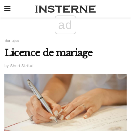
ad
Mariages
Licence de mariage
by Sheri Stritof