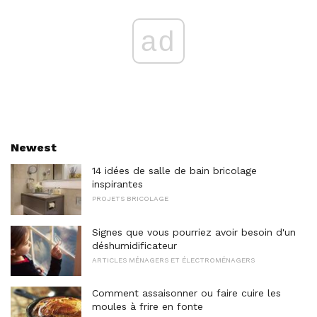
ad
Newest
14 idées de salle de bain bricolage
inspirantes
PROJETS BRICOLAGE
Signes que vous pourriez avoir besoin d'un
déshumidificateur
ARTICLES MÉNAGERS ET ÉLECTROMÉNAGERS
Comment assaisonner ou faire cuire les
moules à frire en fonte