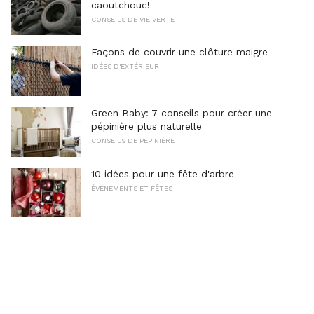
caoutchouc!
CONSEILS DE VIE VERTE
Façons de couvrir une clôture maigre
IDÉES D'EXTÉRIEUR
Green Baby: 7 conseils pour créer une
pépinière plus naturelle
CONSEILS DE PÉPINIÈRE
10 idées pour une fête d'arbre
ÉVÉNEMENTS ET FÊTES