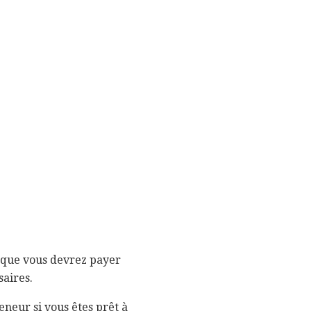
s que vous devrez payer
saires.
eneur si vous êtes prêt à