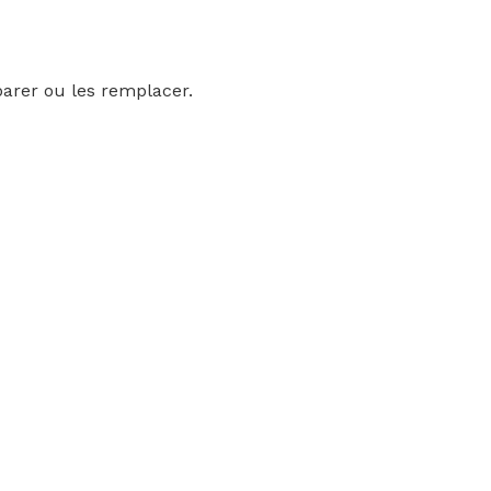
parer ou les remplacer.