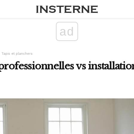
ad
Tapis et planchers
 professionnelles vs installati