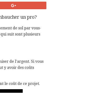
 embaucher un pro?
êtement de sol par vous-
ui suit sont plusieurs
iser de l'argent. Si vous
ut y avoir des coûts
t le coût de ce projet.