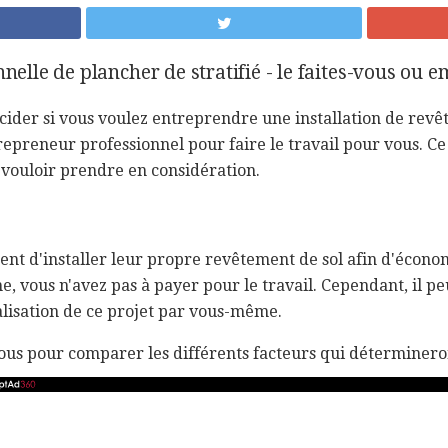
nnelle de plancher de stratifié - le faites-vous ou
décider si vous voulez entreprendre une installation de rev
reneur professionnel pour faire le travail pour vous. Ce q
 vouloir prendre en considération.
ent d'installer leur propre revêtement de sol afin d'économ
e, vous n'avez pas à payer pour le travail. Cependant, il pe
alisation de ce projet par vous-même.
sous pour comparer les différents facteurs qui détermineron