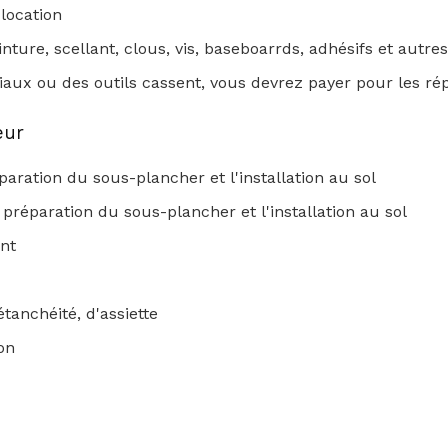
location
inture, scellant, clous, vis, baseboarrds, adhésifs et autres
iaux ou des outils cassent, vous devrez payer pour les ré
eur
aration du sous-plancher et l'installation au sol
préparation du sous-plancher et l'installation au sol
nt
étanchéité, d'assiette
on