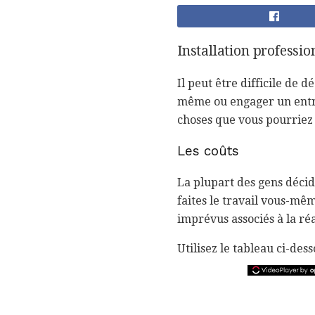
Installation professio
Il peut être difficile de 
même ou engager un entrep
choses que vous pourriez
Les coûts
La plupart des gens décid
faites le travail vous-mêm
imprévus associés à la ré
Utilisez le tableau ci-des