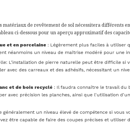
nts matériaux de revêtement de sol nécessitera différents
tableau ci-dessous pour un aperçu approximatif des capacit
ue et en porcelaine
: Légèrement plus faciles à utiliser q
ent néanmoins un niveau de maîtrise modéré pour une ins
le: L'installation de pierre naturelle peut être difficile si
iller avec des carreaux et des adhésifs, nécessitant un ni
anc et de bois recyclé
: Il faudra connaître le travail du 
r avec précision les planches, ainsi que l'utilisation d'
te généralement un niveau élevé de compétence si vous vou
vez être capable de faire des coupes précises et utiliser d