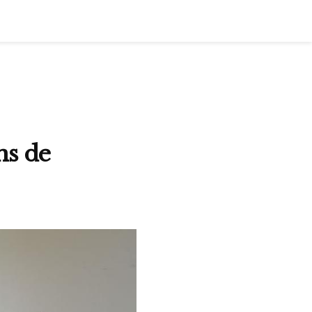
ons de