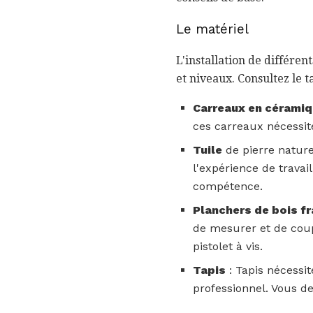
Le matériel
L'installation de différe
et niveaux. Consultez le 
Carreaux en céramiq
ces carreaux nécessit
Tuile
de pierre naturel
l'expérience de trava
compétence.
Planchers de bois fr
de mesurer et de coupe
pistolet à vis.
Tapis
: Tapis nécessi
professionnel. Vous de