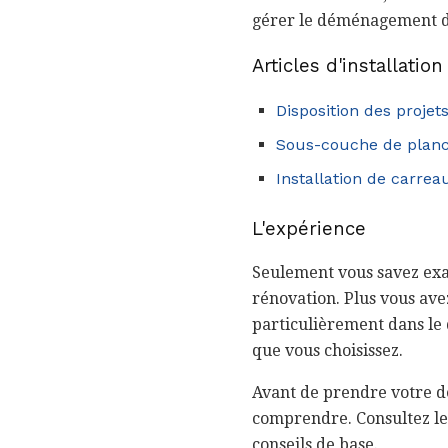
gérer le déménagement de 
Articles d'installati
Disposition des projets
Sous-couche de planch
Installation de carre
L'expérience
Seulement vous savez exa
rénovation. Plus vous avez
particulièrement dans le 
que vous choisissez.
Avant de prendre votre déc
comprendre. Consultez le
conseils de base.