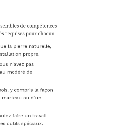
 ensembles de compétences
és requises pour chacun.
ue la pierre naturelle,
tallation propre.
 vous n'avez pas
veau modéré de
bois, y compris la façon
un marteau ou d'un
lez faire un travail
es outils spéciaux.