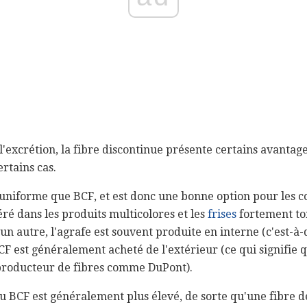
l'excrétion, la fibre discontinue présente certains avantag
rtains cas.
s uniforme que BCF, et est donc une bonne option pour les c
éré dans les produits multicolores et les
frises
fortement tor
n autre, l'agrafe est souvent produite en interne (c'est-à-d
CF est généralement acheté de l'extérieur (ce qui signifie q
 producteur de fibres comme DuPont).
 du BCF est généralement plus élevé, de sorte qu'une fibre d