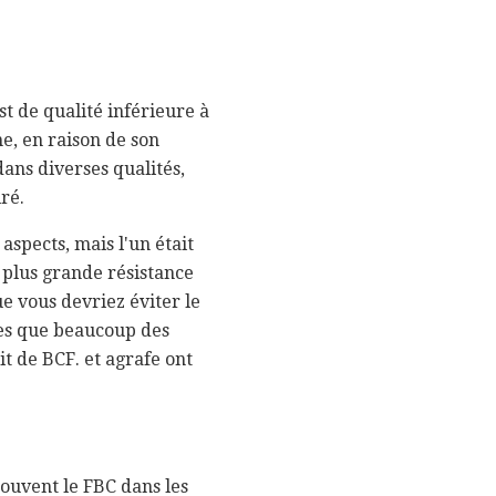
t de qualité inférieure à
e, en raison de son
ans diverses qualités,
ré.
aspects, mais l'un était
e plus grande résistance
e vous devriez éviter le
nces que beaucoup des
t de BCF. et agrafe ont
 souvent le FBC dans les