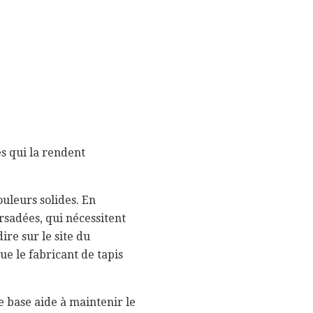
es qui la rendent
ouleurs solides. En
sadées, qui nécessitent
ire sur le site du
ue le fabricant de tapis
e base aide à maintenir le