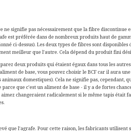
e ne signifie pas nécessairement que la fibre discontinue es
agrafe est préférée dans de nombreux produits haut de gamm
né ci-dessus). Les deux types de fibres sont disponibles d
ument meilleur que l'autre. Cela dépend du produit fini dési
mparez deux produits qui étaient égaux dans tous les autres 
 aliment de base, vous pouvez choisir le BCF car il aura un
es animaux domestiques). Cela ne signifie pas, cependant, qu
e parce que c'est un aliment de base - il y a de fortes cha
 aimez changeraient radicalement si le même tapis était fai
es.
evé que l'agrafe. Pour cette raison, les fabricants utilisent