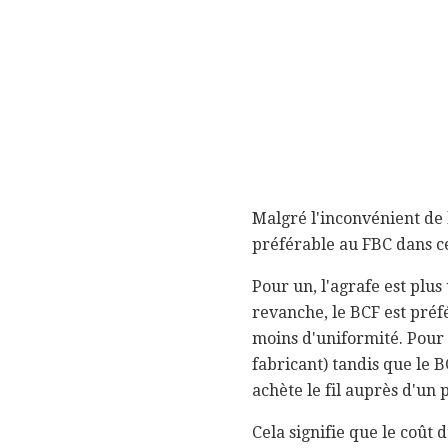
Malgré l'inconvénient de 
préférable au FBC dans ce
Pour un, l'agrafe est plu
revanche, le BCF est préf
moins d'uniformité. Pour u
fabricant) tandis que le B
achète le fil auprès d'un
Cela signifie que le coût