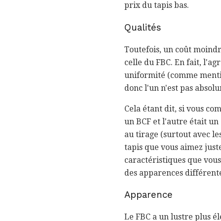
prix du tapis bas.
Qualités
Toutefois, un coût moindr
celle du FBC. En fait, l'
uniformité (comme mention
donc l'un n'est pas absol
Cela étant dit, si vous co
un BCF et l'autre était un
au tirage (surtout avec l
tapis que vous aimez just
caractéristiques que vous
des apparences différent
Apparence
Le FBC a un lustre plus él