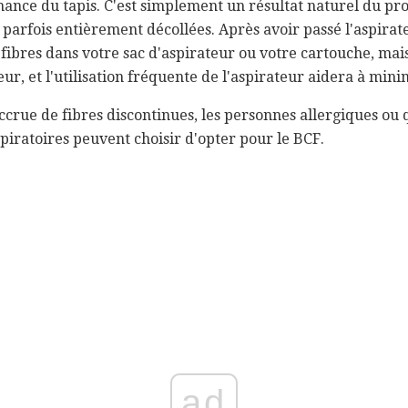
ance du tapis. C'est simplement un résultat naturel du pro
t parfois entièrement décollées. Après avoir passé l'aspirat
ibres dans votre sac d'aspirateur ou votre cartouche, mai
r, et l'utilisation fréquente de l'aspirateur aidera à minim
ccrue de fibres discontinues, les personnes allergiques ou 
piratoires peuvent choisir d'opter pour le BCF.
ad