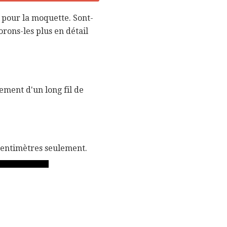
 pour la moquette. Sont-
orons-les plus en détail
lement d'un long fil de
centimètres seulement.