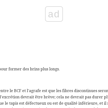
ad
pour former des brins plus longs.
ntre le BCF et l'agrafe est que les fibres discontinues sero
 d'excrétion devrait être brève; cela ne devrait pas durer 
e le tapis est défectueux ou est de qualité inférieure, et il