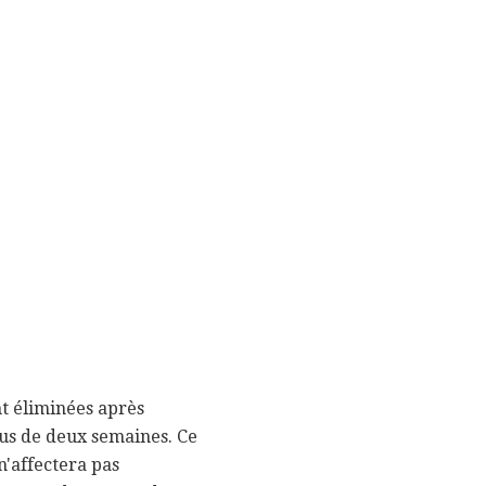
nt éliminées après
plus de deux semaines. Ce
 n'affectera pas