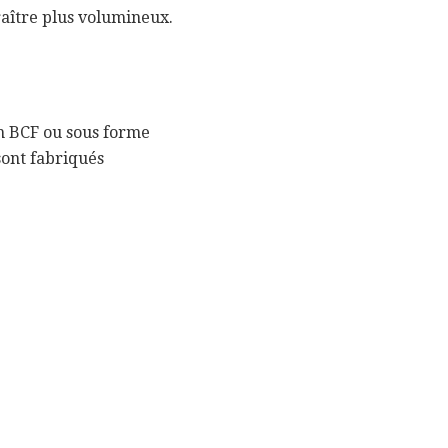
raître plus volumineux.
en BCF ou sous forme
ont fabriqués