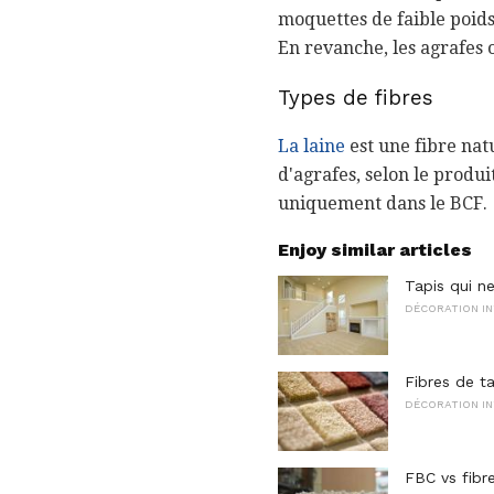
moquettes de faible poids
En revanche, les agrafes o
Types de fibres
La laine
est une fibre nat
d'agrafes, selon le produi
uniquement dans le BCF.
Enjoy similar articles
Tapis qui n
DÉCORATION IN
Fibres de ta
DÉCORATION IN
FBC vs fibr