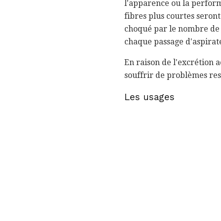
l'apparence ou la perform
fibres plus courtes seron
choqué par le nombre de f
chaque passage d'aspirateu
En raison de l'excrétion a
souffrir de problèmes res
Les usages