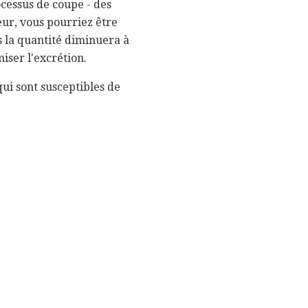
cessus de coupe - des
eur, vous pourriez être
s la quantité diminuera à
iser l'excrétion.
qui sont susceptibles de