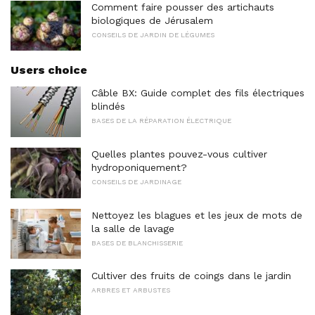
Comment faire pousser des artichauts
biologiques de Jérusalem
CONSEILS DE JARDIN DE LÉGUMES
Users choice
Câble BX: Guide complet des fils électriques
blindés
BASES DE LA RÉPARATION ÉLECTRIQUE
Quelles plantes pouvez-vous cultiver
hydroponiquement?
CONSEILS DE JARDINAGE
Nettoyez les blagues et les jeux de mots de
la salle de lavage
BASES DE BLANCHISSERIE
Cultiver des fruits de coings dans le jardin
ARBRES ET ARBUSTES