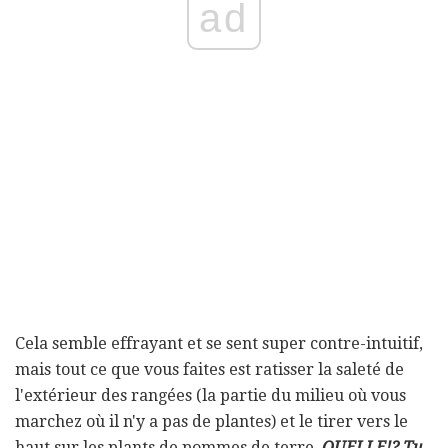
ad
Cela semble effrayant et se sent super contre-intuitif,
mais tout ce que vous faites est ratisser la saleté de
l'extérieur des rangées (la partie du milieu où vous
marchez où il n'y a pas de plantes) et le tirer vers le
haut sur les plants de pommes de terre.
QUELLE!?
Tu