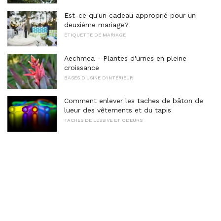
Est-ce qu'un cadeau approprié pour un
deuxième mariage?
ÉTIQUETTE DE MARIAGE
Aechmea - Plantes d'urnes en pleine
croissance
BASES D'USINE D'INTÉRIEUR
Comment enlever les taches de bâton de
lueur des vêtements et du tapis
TACHES DE LESSIVE ET ODEURS