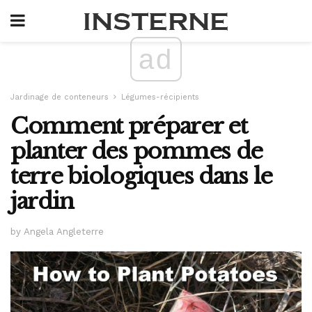
ad
Jardinage de conteneurs
Légumes-récipients
Comment préparer et
planter des pommes de
terre biologiques dans le
jardin
by Angela Angleterre