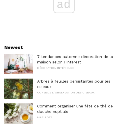
ad
Newest
7 tendances automne décoration de la
maison selon Pinterest
DÉCORATION INTÉRIEURE
Arbres à feuilles persistantes pour les
oiseaux
CONSEILS D'OBSERVATION DES OISEAUX
Comment organiser une fête de thé de
douche nuptiale
MARIAGES