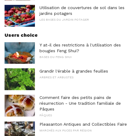
Utilisation de couvertures de sol dans les
jardins potagers
LES BASES DU JARDIN POTAGER
Users choice
Y at-il des restrictions à l'utilisation des
bougies Feng Shui?
BASES DU FENG SHUI
Grandir l'érable à grandes feuilles
ARBRES ET ARBUSTES
Comment faire des petits pains de
résurrection - Une tradition familiale de
Pâques
PÂQUES
Pleasanton Antiques and Collectibles Faire
MARCHÉS AUX PUCES PAR RÉGION