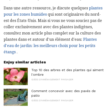
Dans une autre ressource, je discute quelques
plantes
pour les zones humides
qui sont originaires du nord-
est des États-Unis. Mais si vous ne vous souciez pas de
coller exclusivement avec des plantes indigènes,
consultez mon article plus complet sur la culture des
plantes dans et autour d'un élément d'eau:
Plantes
d'eau de jardin: les meilleurs choix pour les petits
étangs
.
Enjoy similar articles
Top 10 des arbres et des plantes qui aiment
l'ombre
IDÉES D'AMÉNAGEMENT PAYSAGER
Comment concevoir avec des pavés de
patio
IDÉES D'AMÉNAGEMENT PAYSAGER