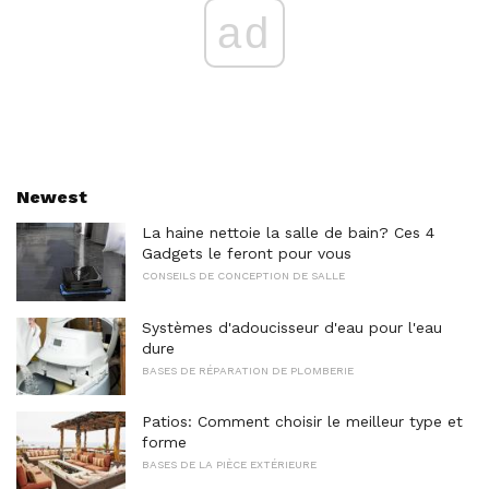
ad
Newest
La haine nettoie la salle de bain? Ces 4
Gadgets le feront pour vous
CONSEILS DE CONCEPTION DE SALLE
Systèmes d'adoucisseur d'eau pour l'eau
dure
BASES DE RÉPARATION DE PLOMBERIE
Patios: Comment choisir le meilleur type et
forme
BASES DE LA PIÈCE EXTÉRIEURE