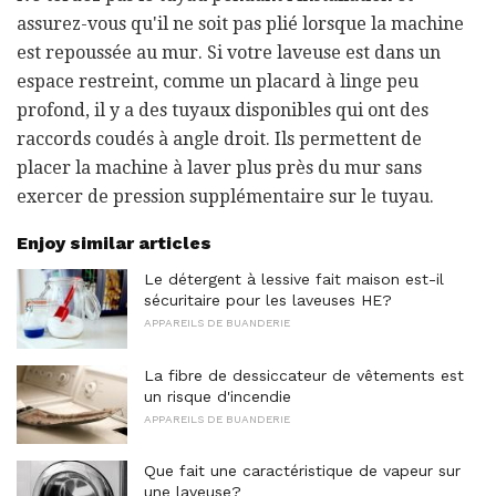
assurez-vous qu'il ne soit pas plié lorsque la machine
est repoussée au mur. Si votre laveuse est dans un
espace restreint, comme un placard à linge peu
profond, il y a des tuyaux disponibles qui ont des
raccords coudés à angle droit. Ils permettent de
placer la machine à laver plus près du mur sans
exercer de pression supplémentaire sur le tuyau.
Enjoy similar articles
Le détergent à lessive fait maison est-il
sécuritaire pour les laveuses HE?
APPAREILS DE BUANDERIE
La fibre de dessiccateur de vêtements est
un risque d'incendie
APPAREILS DE BUANDERIE
Que fait une caractéristique de vapeur sur
une laveuse?