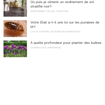
Où puis-je obtenir un revêtement de sol
stratifié noir?
REVÊTEMENT DE SOL STRATIFIÉ
Votre État a-t-il une loi sur les punaises de
lit?
LUTTE CONTRE LES INSECTES MORDANTS
À quelle profondeur pour planter des bulbes
CONSEILS DE JARDINAGE