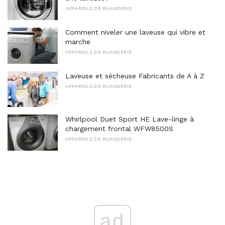
APPAREILS DE BUANDERIE
Comment niveler une laveuse qui vibre et
marche
APPAREILS DE BUANDERIE
Laveuse et sécheuse Fabricants de A à Z
APPAREILS DE BUANDERIE
Whirlpool Duet Sport HE Lave-linge à
chargement frontal WFW8500S
APPAREILS DE BUANDERIE
ad