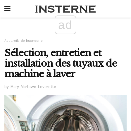
ad
Appareils de buanderie
Sélection, entretien et
installation des tuyaux de
machine à laver
by Mary Marlowe Leverette