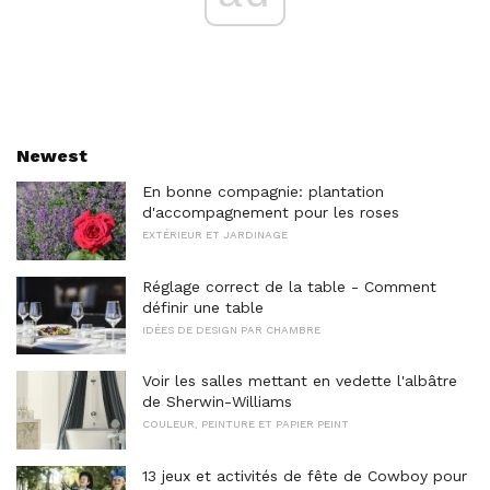
Newest
En bonne compagnie: plantation
d'accompagnement pour les roses
EXTÉRIEUR ET JARDINAGE
Réglage correct de la table - Comment
définir une table
IDÉES DE DESIGN PAR CHAMBRE
Voir les salles mettant en vedette l'albâtre
de Sherwin-Williams
COULEUR, PEINTURE ET PAPIER PEINT
13 jeux et activités de fête de Cowboy pour