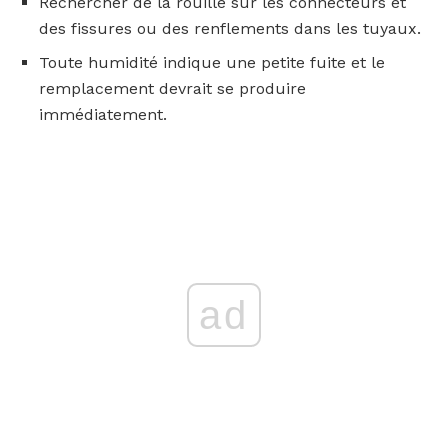
Rechercher de la rouille sur les connecteurs et
des fissures ou des renflements dans les tuyaux.
Toute humidité indique une petite fuite et le
remplacement devrait se produire
immédiatement.
ad