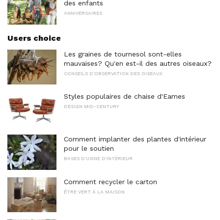
des enfants
ANNIVERSAIRES
Users choice
Les graines de tournesol sont-elles
mauvaises? Qu'en est-il des autres oiseaux?
CONSEILS D'OBSERVATION DES OISEAUX
Styles populaires de chaise d'Eames
DESIGN MID-CENTURY
Comment implanter des plantes d'intérieur
pour le soutien
BASES D'USINE D'INTÉRIEUR
Comment recycler le carton
ÊTRE VERT À LA MAISON