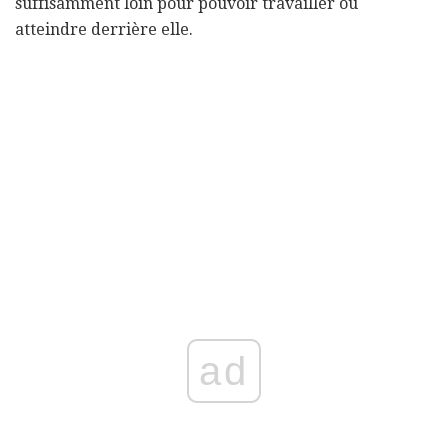
suffisamment loin pour pouvoir travailler ou
atteindre derrière elle.
ad