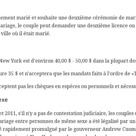
alement marié et souhaite une deuxième cérémonie de maria
mariage, le couple peut demander une deuxième licence ou
ville où il était marié.
ew York est d'environ 40,00 $ - 50,00 $ dans la plupart des
re 35 $ et n'acceptera que les mandats faits à l'ordre de «
cceptent pas les chèques en espèces ou personnels et néces
exe
et 2011, s'il n'y a pas de contestation judiciaire, les coupl
iage entre personnes de même sexe a été légalisé par un ac
 été rapidement promulgué par le gouverneur Andrew Cuomo