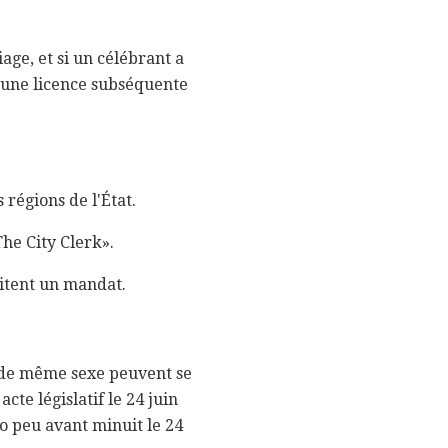
ge, et si un célébrant a
 une licence subséquente
 régions de l'État.
The City Clerk».
sitent un mandat.
es de même sexe peuvent se
te législatif le 24 juin
 peu avant minuit le 24