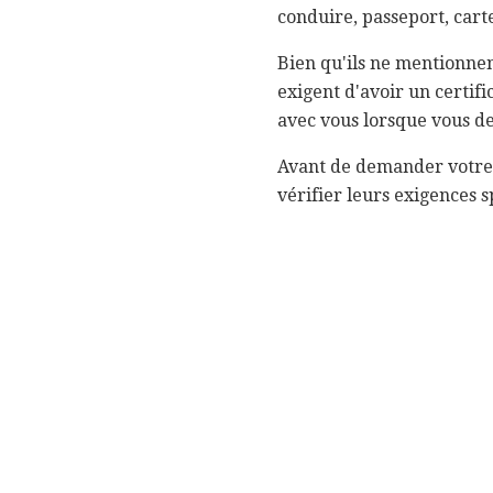
conduire, passeport, carte
Bien qu'ils ne mentionne
exigent d'avoir un certif
avec vous lorsque vous d
Avant de demander votre l
vérifier leurs exigences