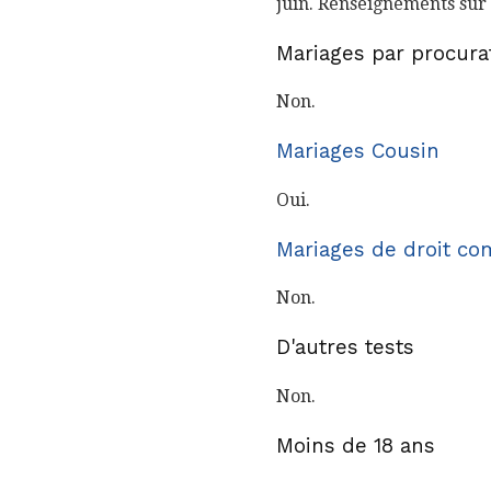
juin. Renseignements sur
Mariages par procura
Non.
Mariages Cousin
Oui.
Mariages de droit c
Non.
D'autres tests
Non.
Moins de 18 ans