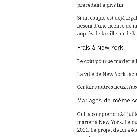
précédent a pris fin.
Si un couple est déjà lég
besoin d'une licence de 
auprès de la ville ou de la 
Frais à New York
Le coût pour se marier à N
La ville de New York factu
Certains autres lieux n'a
Mariages de même s
Oui, à compter du 24 juill
marier à New York. Le mar
2011. Le projet de loi a