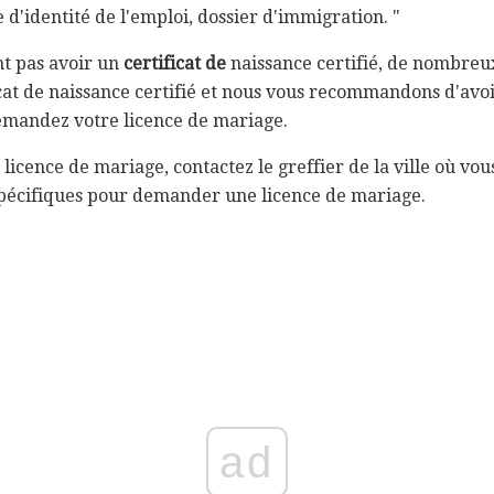
 d'identité de l'emploi, dossier d'immigration. "
nt pas avoir un
certificat de
naissance certifié, de nombreu
icat de naissance certifié et nous vous recommandons d'av
emandez votre licence de mariage.
icence de mariage, contactez le greffier de la ville où vo
 spécifiques pour demander une licence de mariage.
ad