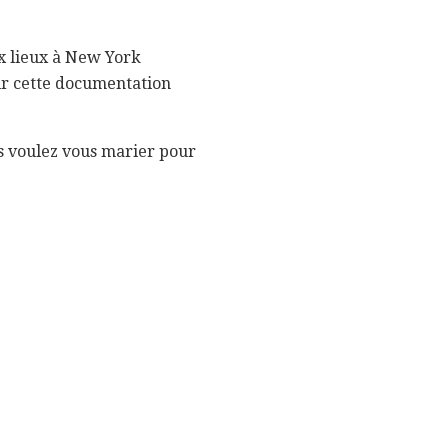
x lieux à New York
oir cette documentation
us voulez vous marier pour