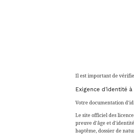
Il est important de vérifi
Exigence d'identité 
Votre documentation d'iden
Le site officiel des licen
preuve d'âge et d'identit
baptême, dossier de natur