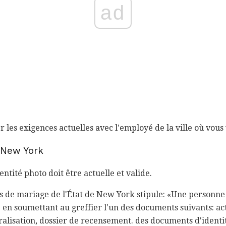
ad
er les exigences actuelles avec l'employé de la ville où vou
à New York
tité photo doit être actuelle et valide.
ces de mariage de l'État de New York stipule: «Une personne
é en soumettant au greffier l'un des documents suivants: ac
alisation, dossier de recensement. des documents d'identi