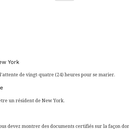
New York
'attente de vingt-quatre (24) heures pour se marier.
ce
être un résident de New York.
vous devez montrer des documents certifiés sur la façon do