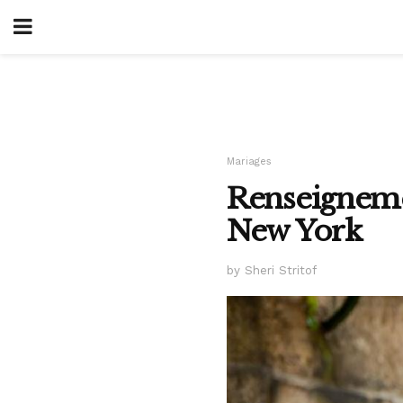
Mariages
Renseignemen
New York
by Sheri Stritof