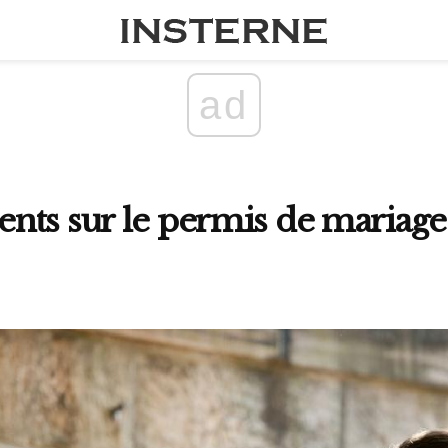
ad
ts sur le permis de mariage d