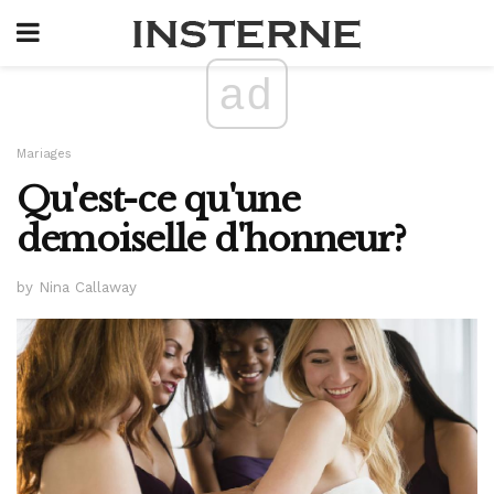
ad
Mariages
Qu'est-ce qu'une
demoiselle d'honneur?
by Nina Callaway