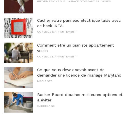
INFORMATIONS SUR LA RACE D'OISEAUX SAUVAGES
Cacher votre panneau électrique laide avec
ce hack IKEA
CONSEILS D'APPARTEMENT
Comment être un pianiste appartement
voisin
CONSEILS D'APPARTEMENT
Ce que vous devez savoir avant de
demander une licence de mariage Maryland
MARIAGES
Backer Board douche: meilleures options et
à éviter
CARRELAGE