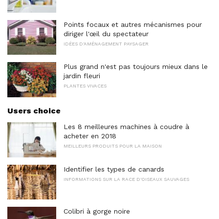
Points focaux et autres mécanismes pour
diriger l'œil du spectateur
IDÉES D'AMÉNAGEMENT PAYSAGER
Plus grand n'est pas toujours mieux dans le
jardin fleuri
PLANTES VIVACES
Users choice
Les 8 meilleures machines à coudre à
acheter en 2018
MEILLEURS PRODUITS POUR LA MAISON
Identifier les types de canards
INFORMATIONS SUR LA RACE D'OISEAUX SAUVAGES
Colibri à gorge noire