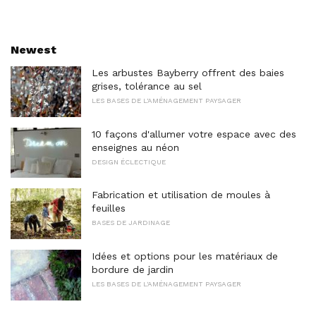
Newest
Les arbustes Bayberry offrent des baies
grises, tolérance au sel
LES BASES DE L'AMÉNAGEMENT PAYSAGER
10 façons d'allumer votre espace avec des
enseignes au néon
DESIGN ÉCLECTIQUE
Fabrication et utilisation de moules à
feuilles
BASES DE JARDINAGE
Idées et options pour les matériaux de
bordure de jardin
LES BASES DE L'AMÉNAGEMENT PAYSAGER