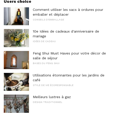
Users choice
Comment utiliser les sacs à ordures pour
emballer et déplacer
CONSEILS D'EMBALLAGE
10e Idées de cadeaux d'anniversaire de
mariage
IDÉES DE CADEAU
Feng Shui Must Haves pour votre décor de
salle de séjour
BASES DU FENG SHUI
Utilisations étonnantes pour les jardins de
café
STYLE DE VIE ÉCORESPONSABLE
Meilleurs lustres à gaz
DESIGN TRADITIONNEL