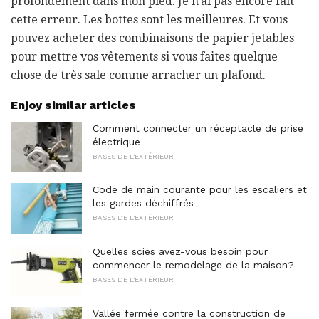
profondément dans mon pied. Je n'ai pas encore fait
cette erreur. Les bottes sont les meilleures. Et vous
pouvez acheter des combinaisons de papier jetables
pour mettre vos vêtements si vous faites quelque
chose de très sale comme arracher un plafond.
Enjoy similar articles
Comment connecter un réceptacle de prise
électrique
BASES DE L'EXTÉRIEUR
Code de main courante pour les escaliers et
les gardes déchiffrés
BASES DE L'EXTÉRIEUR
Quelles scies avez-vous besoin pour
commencer le remodelage de la maison?
BASES DE L'EXTÉRIEUR
Vallée fermée contre la construction de