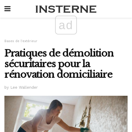
ad
Bases de l'extérieur
Pratiques de démolition
sécuritaires pour la
rénovation domiciliaire
by Lee Wallender