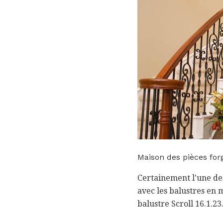
Maison des pièces forg
Certainement l'une des
avec les balustres en m
balustre Scroll 16.1.23