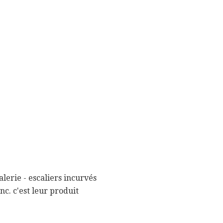
lerie - escaliers incurvés
nc. c'est leur produit