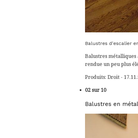
Balustres d'escalier e
Balustres métalliques a
rendue un peu plus élé
Produits: Droit - 17.11
02 sur 10
Balustres en métal