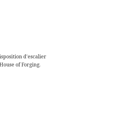
isposition d'escalier
 House of Forging.