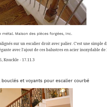
n métal. Maison des pièces forgées, Inc.
lignés sur un escalier droit avec palier. C'est une simple d
gante avec l'ajout de ces balustres en acier inoxydable de
.5, Knuckle - 17.11.3
 bouclés et voyants pour escalier courbé