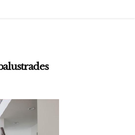
 balustrades