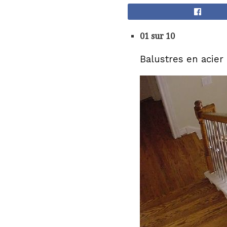
01 sur 10
Balustres en acier