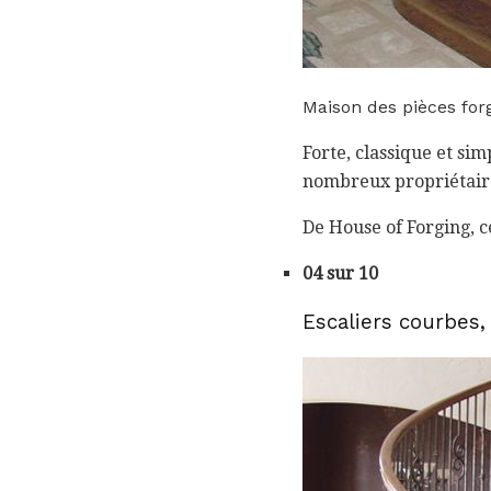
Maison des pièces forg
Forte, classique et sim
nombreux propriétaires
De House of Forging, ce
04 sur 10
Escaliers courbes,