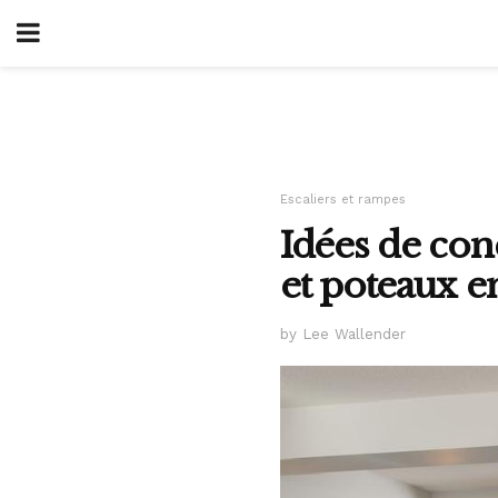
Escaliers et rampes
Idées de conc
et poteaux e
by Lee Wallender