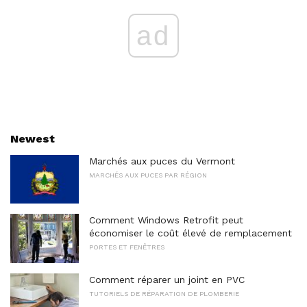
ad
Newest
Marchés aux puces du Vermont
MARCHÉS AUX PUCES PAR RÉGION
Comment Windows Retrofit peut
économiser le coût élevé de remplacement
PORTES ET FENÊTRES
Comment réparer un joint en PVC
TUTORIELS DE RÉPARATION DE PLOMBERIE