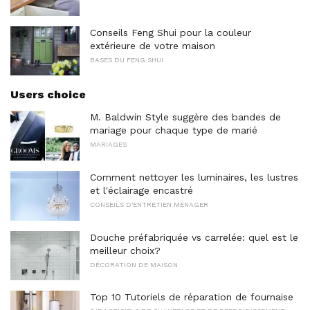
Conseils Feng Shui pour la couleur
extérieure de votre maison
BASES DU FENG SHUI
Users choice
M. Baldwin Style suggère des bandes de
mariage pour chaque type de marié
MARIAGES
Comment nettoyer les luminaires, les lustres
et l'éclairage encastré
CONSEILS D'ENTRETIEN MÉNAGER
Douche préfabriquée vs carrelée: quel est le
meilleur choix?
DÉCORATION DE MAISON
Top 10 Tutoriels de réparation de fournaise