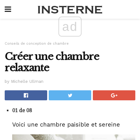
ad
Conseils de conception de chambre
Créer une chambre
relaxante
by Michelle Ullman
01 de 08
Voici une chambre paisible et sereine