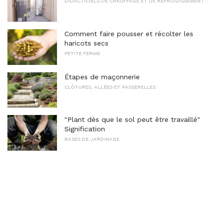
DIDACTICIELS DE CHAUFFAGE ET DE REFROIDISSEMENT
Comment faire pousser et récolter les
haricots secs
PETITE FERME
Étapes de maçonnerie
CLÔTURES, ALLÉES ET PASSERELLES
"Plant dès que le sol peut être travaillé"
Signification
BASES DE JARDINAGE