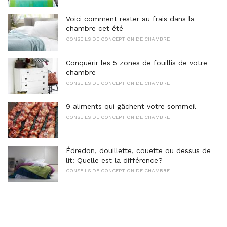
Voici comment rester au frais dans la
chambre cet été
CONSEILS DE CONCEPTION DE CHAMBRE
Conquérir les 5 zones de fouillis de votre
chambre
CONSEILS DE CONCEPTION DE CHAMBRE
9 aliments qui gâchent votre sommeil
CONSEILS DE CONCEPTION DE CHAMBRE
Édredon, douillette, couette ou dessus de
lit: Quelle est la différence?
CONSEILS DE CONCEPTION DE CHAMBRE