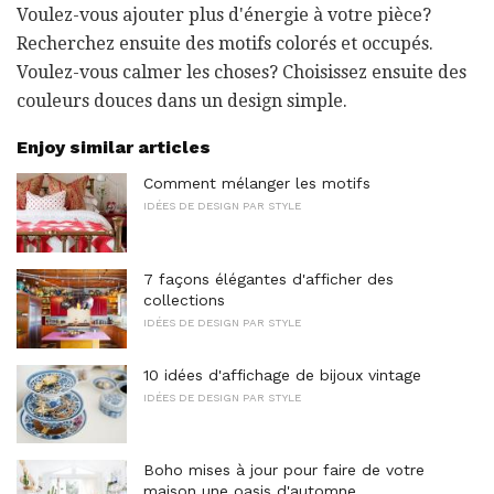
Voulez-vous ajouter plus d'énergie à votre pièce?
Recherchez ensuite des motifs colorés et occupés.
Voulez-vous calmer les choses? Choisissez ensuite des
couleurs douces dans un design simple.
Enjoy similar articles
Comment mélanger les motifs
IDÉES DE DESIGN PAR STYLE
7 façons élégantes d'afficher des
collections
IDÉES DE DESIGN PAR STYLE
10 idées d'affichage de bijoux vintage
IDÉES DE DESIGN PAR STYLE
Boho mises à jour pour faire de votre
maison une oasis d'automne