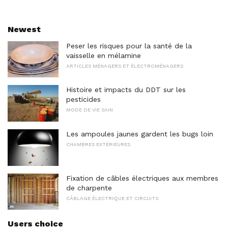
Newest
Peser les risques pour la santé de la
vaisselle en mélamine
ARTICLES MÉNAGERS ET ÉLECTROMÉNAGERS
Histoire et impacts du DDT sur les
pesticides
MODE DE VIE SAIN
Les ampoules jaunes gardent les bugs loin
CHAMBRES EXTÉRIEURES
Fixation de câbles électriques aux membres
de charpente
CÂBLAGE ÉLECTRIQUE ET CIRCUITS
Users choice