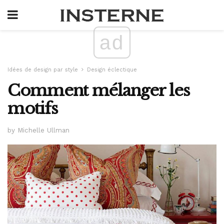
ad
Idées de design par style
Design éclectique
Comment mélanger les
motifs
by Michelle Ullman