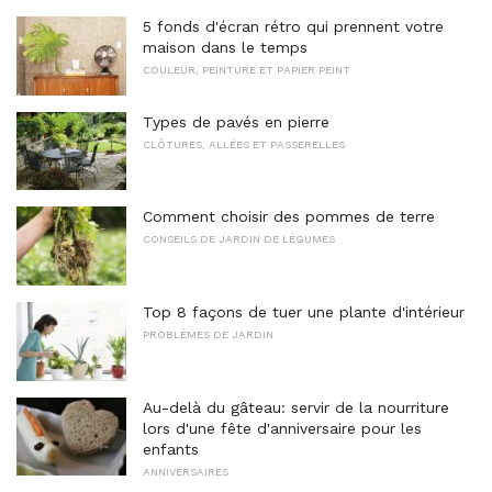
5 fonds d'écran rétro qui prennent votre
maison dans le temps
COULEUR, PEINTURE ET PAPIER PEINT
Types de pavés en pierre
CLÔTURES, ALLÉES ET PASSERELLES
Comment choisir des pommes de terre
CONSEILS DE JARDIN DE LÉGUMES
Top 8 façons de tuer une plante d'intérieur
PROBLÈMES DE JARDIN
Au-delà du gâteau: servir de la nourriture
lors d'une fête d'anniversaire pour les
enfants
ANNIVERSAIRES