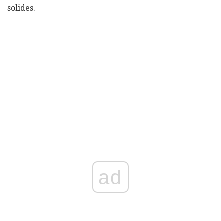
solides.
ad