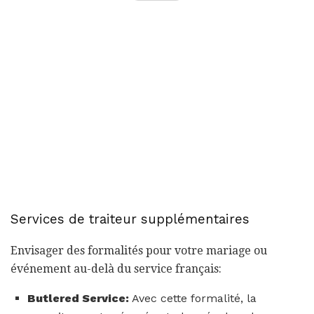
Services de traiteur supplémentaires
Envisager des formalités pour votre mariage ou
événement au-delà du service français:
Butlered Service:
Avec cette formalité, la