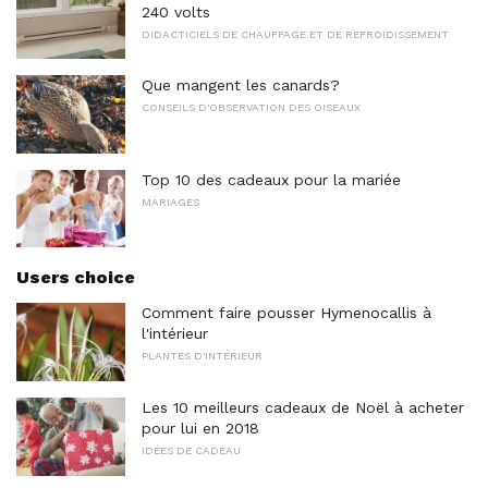
240 volts
DIDACTICIELS DE CHAUFFAGE ET DE REFROIDISSEMENT
Que mangent les canards?
CONSEILS D'OBSERVATION DES OISEAUX
Top 10 des cadeaux pour la mariée
MARIAGES
Users choice
Comment faire pousser Hymenocallis à
l'intérieur
PLANTES D'INTÉRIEUR
Les 10 meilleurs cadeaux de Noël à acheter
pour lui en 2018
IDÉES DE CADEAU