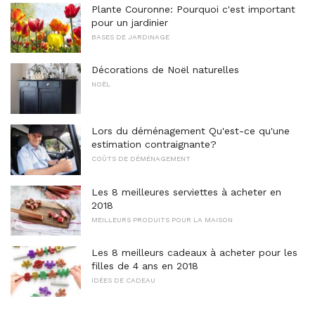
Plante Couronne: Pourquoi c'est important
pour un jardinier
BASES DE JARDINAGE
Décorations de Noël naturelles
NOËL
Lors du déménagement Qu'est-ce qu'une
estimation contraignante?
COÛTS DE DÉMÉNAGEMENT
Les 8 meilleures serviettes à acheter en
2018
MEILLEURS PRODUITS POUR LA MAISON
Les 8 meilleurs cadeaux à acheter pour les
filles de 4 ans en 2018
IDÉES DE CADEAU