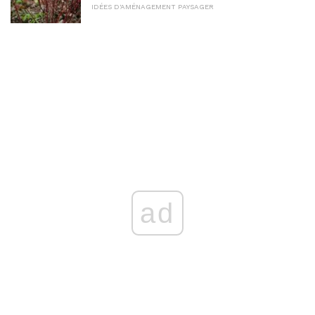
IDÉES D'AMÉNAGEMENT PAYSAGER
ad