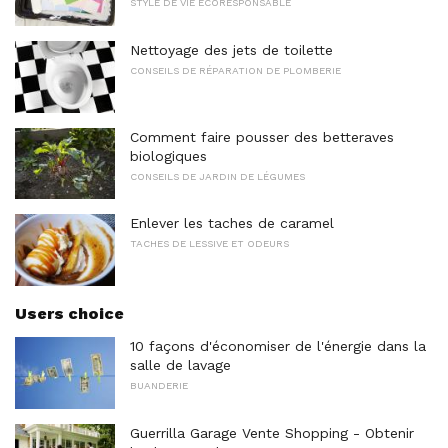
STYLE DE VIE ÉCORESPONSABLE
Nettoyage des jets de toilette
CONSEILS DE RÉPARATION DE PLOMBERIE
Comment faire pousser des betteraves
biologiques
CONSEILS DE JARDIN DE LÉGUMES
Enlever les taches de caramel
TACHES DE LESSIVE ET ODEURS
Users choice
10 façons d'économiser de l'énergie dans la
salle de lavage
BUANDERIE
Guerrilla Garage Vente Shopping - Obtenir