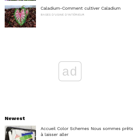
Caladium-Comment cultiver Caladium
BASES D'USINE D'INTÉRIEUR
ad
Newest
Accueil Color Schemes Nous sommes prêts
à laisser aller