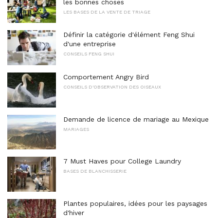
les bonnes choses
LES BASES DE LA VENTE DE TRIAGE
Définir la catégorie d'élément Feng Shui
d'une entreprise
CONSEILS FENG SHUI
Comportement Angry Bird
CONSEILS D'OBSERVATION DES OISEAUX
Demande de licence de mariage au Mexique
MARIAGES
7 Must Haves pour College Laundry
BASES DE BLANCHISSERIE
Plantes populaires, idées pour les paysages
d'hiver