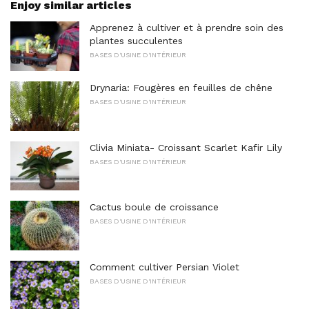
Enjoy similar articles
Apprenez à cultiver et à prendre soin des
plantes succulentes
BASES D'USINE D'INTÉRIEUR
Drynaria: Fougères en feuilles de chêne
BASES D'USINE D'INTÉRIEUR
Clivia Miniata- Croissant Scarlet Kafir Lily
BASES D'USINE D'INTÉRIEUR
Cactus boule de croissance
BASES D'USINE D'INTÉRIEUR
Comment cultiver Persian Violet
BASES D'USINE D'INTÉRIEUR