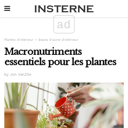
ad
Plantes d'intérieur
Bases d'usine d'intérieur
Macronutriments
essentiels pour les plantes
by Jon VanZile