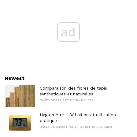
ad
Newest
Comparaison des fibres de tapis
synthétiques et naturelles
BASES DE TAPIS ET DE PLANCHERS
Hygromètre - Définition et utilisation
pratique
BASES DE CHAUFFAGE ET DE REFROIDISSEMENT