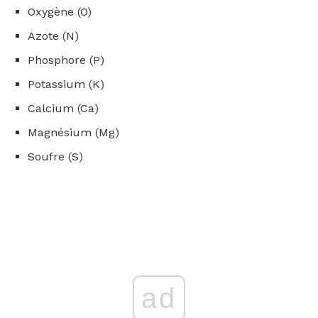
Oxygène (O)
Azote (N)
Phosphore (P)
Potassium (K)
Calcium (Ca)
Magnésium (Mg)
Soufre (S)
ad