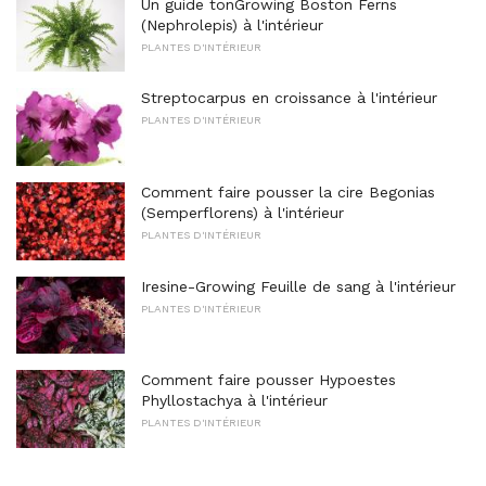
Un guide tonGrowing Boston Ferns
(Nephrolepis) à l'intérieur
PLANTES D'INTÉRIEUR
Streptocarpus en croissance à l'intérieur
PLANTES D'INTÉRIEUR
Comment faire pousser la cire Begonias
(Semperflorens) à l'intérieur
PLANTES D'INTÉRIEUR
Iresine-Growing Feuille de sang à l'intérieur
PLANTES D'INTÉRIEUR
Comment faire pousser Hypoestes
Phyllostachya à l'intérieur
PLANTES D'INTÉRIEUR