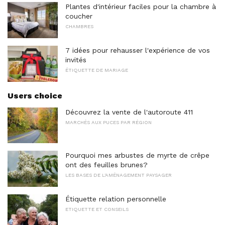
Plantes d'intérieur faciles pour la chambre à
coucher
CHAMBRES
7 idées pour rehausser l'expérience de vos
invités
ÉTIQUETTE DE MARIAGE
Users choice
Découvrez la vente de l'autoroute 411
MARCHÉS AUX PUCES PAR RÉGION
Pourquoi mes arbustes de myrte de crêpe
ont des feuilles brunes?
LES BASES DE L'AMÉNAGEMENT PAYSAGER
Étiquette relation personnelle
ETIQUETTE ET CONSEILS