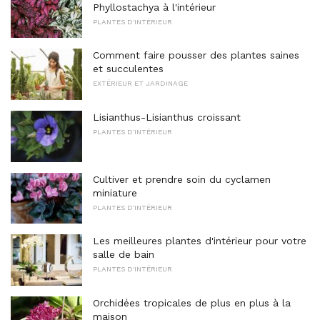
Phyllostachya à l'intérieur
PLANTES D'INTÉRIEUR
Comment faire pousser des plantes saines
et succulentes
EXTÉRIEUR ET JARDINAGE
Lisianthus-Lisianthus croissant
PLANTES D'INTÉRIEUR
Cultiver et prendre soin du cyclamen
miniature
PLANTES D'INTÉRIEUR
Les meilleures plantes d'intérieur pour votre
salle de bain
PLANTES D'INTÉRIEUR
Orchidées tropicales de plus en plus à la
maison