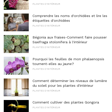
PLANTES D'INTÉRIEUR
Comprendre les noms d'orchidées et lire les
étiquettes d'orchidées
PLANTES D'INTÉRIEUR
Bégonia aux fraises-Comment faire pousser
Saxifraga stolonifera à l'intérieur
PLANTES D'INTÉRIEUR
Pourquoi les feuilles de mon phalaenopsis
tournent-elles au jaune?
PLANTES D'INTÉRIEUR
Comment déterminer les niveaux de lumière
du soleil pour les plantes d'intérieur
PLANTES D'INTÉRIEUR
Comment cultiver des plantes Gongora
PLANTES D'INTÉRIEUR