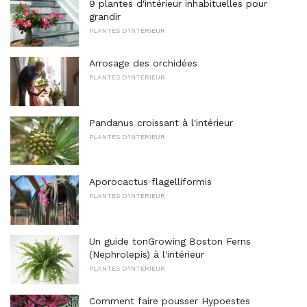
9 plantes d'intérieur inhabituelles pour
grandir
PLANTES D'INTÉRIEUR
Arrosage des orchidées
PLANTES D'INTÉRIEUR
Pandanus croissant à l'intérieur
PLANTES D'INTÉRIEUR
Aporocactus flagelliformis
PLANTES D'INTÉRIEUR
Un guide tonGrowing Boston Ferns
(Nephrolepis) à l'intérieur
PLANTES D'INTÉRIEUR
Comment faire pousser Hypoestes