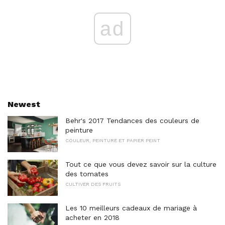
ad
Newest
Behr's 2017 Tendances des couleurs de
peinture
COULEUR, PEINTURE ET PAPIER PEINT
Tout ce que vous devez savoir sur la culture
des tomates
CULTIVER DES FRUITS
Les 10 meilleurs cadeaux de mariage à
acheter en 2018