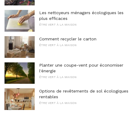
Les nettoyeurs ménagers écologiques les
plus efficaces
ÊTRE VERT À LA MAISON
Comment recycler le carton
ÊTRE VERT À LA MAISON
Planter une coupe-vent pour économiser
l'énergie
ÊTRE VERT À LA MAISON
Options de revêtements de sol écologiques
rentables
ÊTRE VERT À LA MAISON