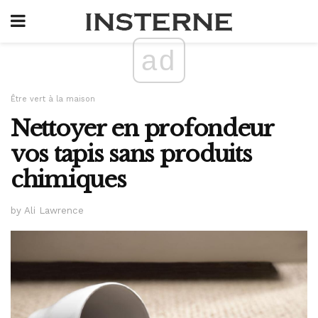
ad
Être vert à la maison
Nettoyer en profondeur
vos tapis sans produits
chimiques
by Ali Lawrence