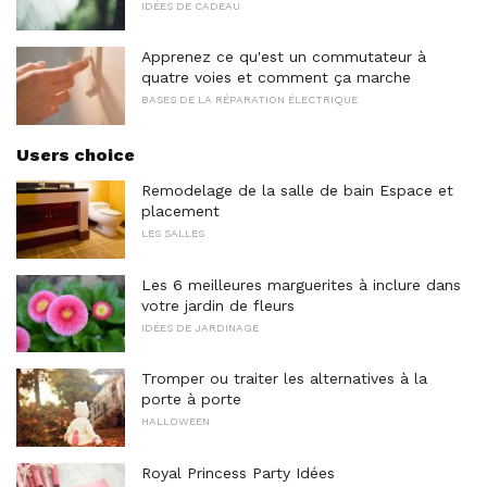
IDÉES DE CADEAU
Apprenez ce qu'est un commutateur à
quatre voies et comment ça marche
BASES DE LA RÉPARATION ÉLECTRIQUE
Users choice
Remodelage de la salle de bain Espace et
placement
LES SALLES
Les 6 meilleures marguerites à inclure dans
votre jardin de fleurs
IDÉES DE JARDINAGE
Tromper ou traiter les alternatives à la
porte à porte
HALLOWEEN
Royal Princess Party Idées