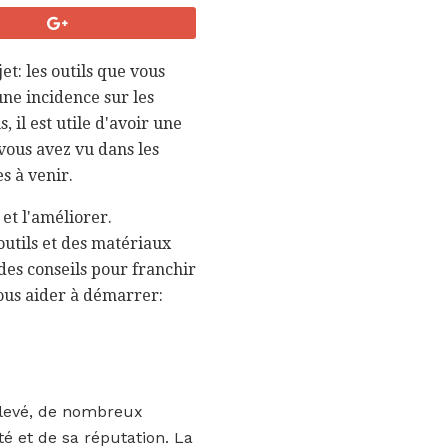
t: les outils que vous
une incidence sur les
 il est utile d'avoir une
vous avez vu dans les
s à venir.
 et l'améliorer.
utils et des matériaux
r des conseils pour franchir
vous aider à démarrer:
élevé, de nombreux
té et de sa réputation. La