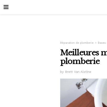
Réparation de plomberie
Bases 
Meilleures ma
plomberie
by Brett Van Alstine