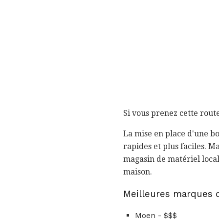
Si vous prenez cette rout
La mise en place d'une boî
rapides et plus faciles. 
magasin de matériel loca
maison.
Meilleures marques 
Moen - $$$