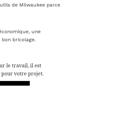
 outils de Milwaukee parce
n économique, une
 bon bricolage.
 le travail, il est
 pour votre projet.