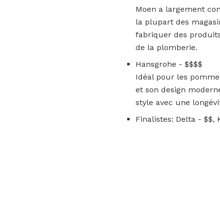
Moen a largement cont
la plupart des magasin
fabriquer des produit
de la plomberie.
Hansgrohe - $$$$
Idéal pour les pomme
et son design moderne.
style avec une longévi
Finalistes: Delta - $$,