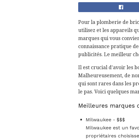
Pour la plomberie de bric
utilisez et les appareils 
marques qui vous convienn
connaissance pratique des
publicités. Le meilleur ch
Il est crucial d'avoir les
Malheureusement, de nomb
qui sont rares dans les pro
le pas. Voici quelques ma
Meilleures marques d
Milwaukee - $$$
Milwaukee est un favo
propriétaires choisiss