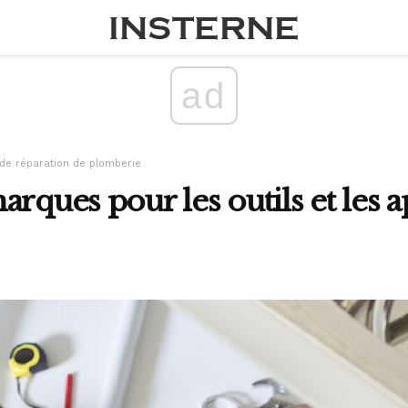
ad
de réparation de plomberie
rques pour les outils et les a