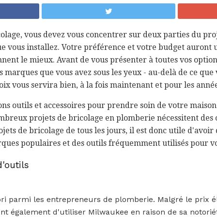
olage, vous devez vous concentrer sur deux parties du proje
que vous installez. Votre préférence et votre budget auront 
ent le mieux. Avant de vous présenter à toutes vos options,
 marques que vous avez sous les yeux - au-delà de ce que 
oix vous servira bien, à la fois maintenant et pour les année
 bons outils et accessoires pour prendre soin de votre maison
reux projets de bricolage en plomberie nécessitent des o
jets de bricolage de tous les jours, il est donc utile d'avoi
rques populaires et des outils fréquemment utilisés pour 
'outils
ri parmi les entrepreneurs de plomberie. Malgré le prix 
ent également d'utiliser Milwaukee en raison de sa notorié