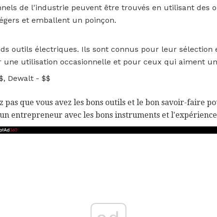
nels de l'industrie peuvent être trouvés en utilisant des
, légers et emballent un poinçon.
nds outils électriques. Ils sont connus pour leur sélectio
r une utilisation occasionnelle et pour ceux qui aiment un
$, Dewalt - $$
 pas que vous avez les bons outils et le bon savoir-faire pour
à un entrepreneur avec les bons instruments et l'expérience