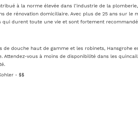
ribué à la norme élevée dans l'industrie de la plomberie,
s de rénovation domiciliaire. Avec plus de 25 ans sur le m
s qui durent toute une vie et sont fortement recommandés
s de douche haut de gamme et les robinets, Hansgrohe es
 Attendez-vous à moins de disponibilité dans les quincail
té.
 Kohler - $$