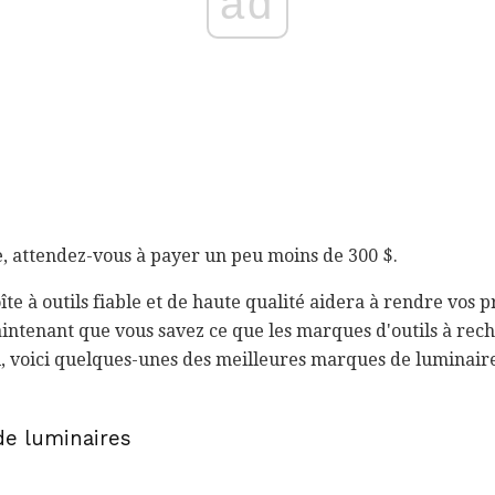
ad
e, attendez-vous à payer un peu moins de 300 $.
te à outils fiable et de haute qualité aidera à rendre vos p
Maintenant que vous savez ce que les marques d'outils à rec
l, voici quelques-unes des meilleures marques de luminair
de luminaires