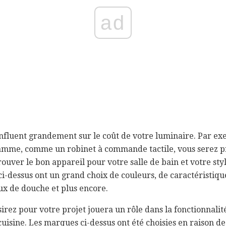
ad
influent grandement sur le coût de votre luminaire. Par exe
gamme, comme un robinet à commande tactile, vous serez 
rouver le bon appareil pour votre salle de bain et votre styl
i-dessus ont un grand choix de couleurs, de caractéristique
ux de douche et plus encore.
rez pour votre projet jouera un rôle dans la fonctionnalité
cuisine. Les marques ci-dessus ont été choisies en raison de