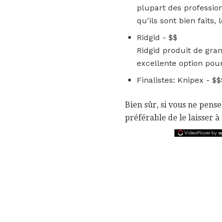
plupart des profession
qu'ils sont bien faits
Ridgid - $$
Ridgid produit de gra
excellente option pou
Finalistes: Knipex - $$
Bien sûr, si vous ne pensez
préférable de le laisser 